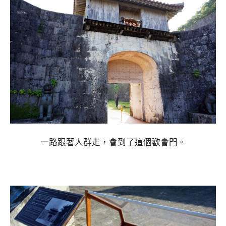
一路跟著人群走，會到了這個歡會門。