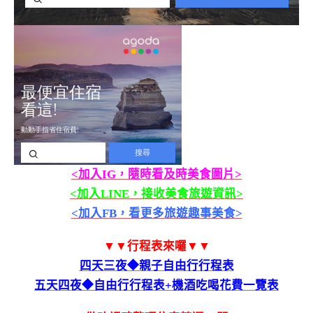
<加入IG，隨時看及時美食圖片>
<加入LINE，接收美食旅遊資訊>
<加入FB，看更多旅遊趣事美食>
▼▼行程表來囉▼▼
四天三夜◆親子自由行行程表
五天四夜◆自由行行程表+機酒吃喝花費一覽表