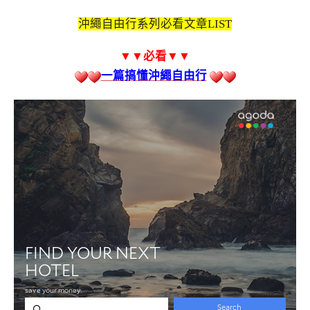
沖繩自由行系列必看文章LIST
▼▼必看
▼▼
一篇搞懂沖繩自由行