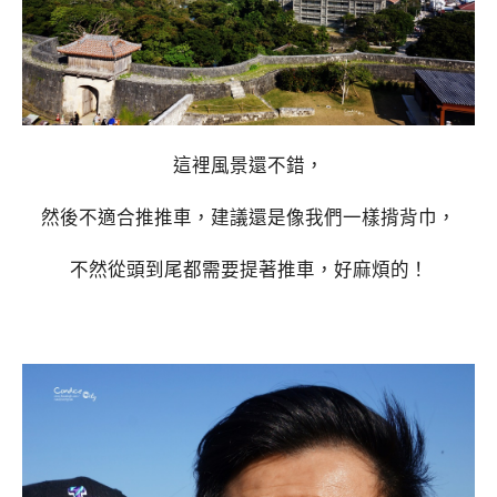
這裡風景還不錯，
然後不適合推推車，建議還是像我們一樣揹背巾，
不然從頭到尾都需要提著推車，好麻煩的！