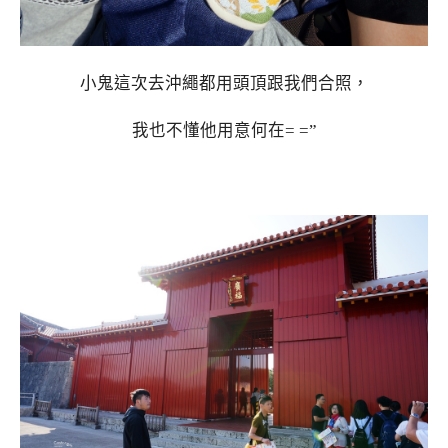
小鬼這次去沖繩都用頭頂跟我們合照，
我也不懂他用意何在= =”