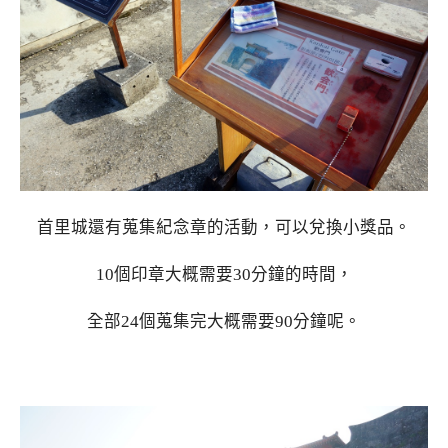
首里城還有蒐集紀念章的活動，可以兌換小獎品。
10個印章大概需要30分鐘的時間，
全部24個蒐集完大概需要90分鐘呢。