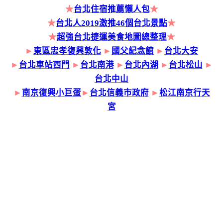
★
台北住宿推薦懶人包
★
★
台北人2019激推46個台北景點
★
★
超強台北捷運美食地圖總整理
★
►
東區忠孝復興敦化
►
國父紀念館
►
台北大安
►
台北車站西門
►
台北南港
►
台北內湖
►
台北松山
►
台北中山
►
南京復興小巨蛋
►
台北信義市政府
►
松江南京行天
宮