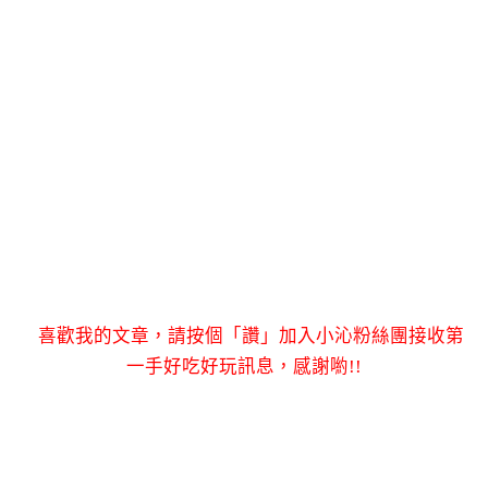
喜歡我的文章，請按個「讚」加入小沁粉絲團接收第
一手好吃好玩訊息，感謝喲!!