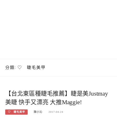
分類:
♡ 睫毛美甲
【台北東區種睫毛推薦】睫是美Justmay
美睫 快手又漂亮 大推Maggie!
♡ 睫毛美甲
陳小沁
2017-04-24