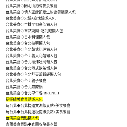
台北美食◇陽明山約會夜景餐廳
台北美食◇情人聖誕節慶生約會餐廳懶人包
台北美食◇火鍋+麻辣鍋懶人包
台北美食◇牛排平價高價懶人包
台北美食◇單點燒肉+吃到飽懶人包
台北美食◇日本料理懶人包
台北美食◇台北拉麵懶人包
台北美食◇台北韓式料理懶人包
台北美食◇台北義大利麵懶人包
台北美食◇台北碳烤吐司懶人包
台北美食◇台北港式飲茶懶人包
台北美食◇台北舒芙蕾鬆餅懶人包
台北美食◇台北親子餐廳
台北美食◇台北麻辣鍋
台北美食◇台北早午餐/BRUNCH
捷運線美食景點懶人包
玩台北◆台北捷運文湖線景點+美食餐廳
玩台北◆台北捷運板南線景點+美食餐廳
台灣美食景點懶人包
宜蘭美食景點◆宜蘭攻略靠本篇