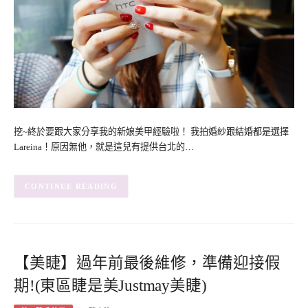
挖~終於要跟大家分享我的新娘美甲經驗啦！ 我拍婚紗跟結婚都是選擇
Lareina！原因無他，就是這兒有提供台北的…
CONTINUE READING
【美睫】過年前最後維修，準備迎接假
期!(東區睫是美Justmay美睫)