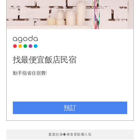
愛遊台灣◆美食景點懶人包