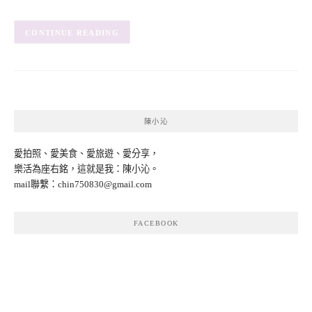
CONTINUE READING
陳小沁
愛拍照、愛美食、愛旅遊、愛分享，
樂活為座右銘，這就是我：陳小沁。
mail聯繫：
chin750830@gmail.com
FACEBOOK