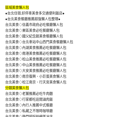
區域美食懶人包
●台北住宿,好停車美食多交通便利飯店●
●台北美食餐廳推薦超強懶人包整理●
台北美食◇信義市政府必吃餐廳懶人包
台北美食◇東區美食必吃餐廳懶人包
台北美食◇國父紀念館美食餐廳懶人包
台北美食◇台北車站中山西門美食餐廳懶人包
台北美食◇內湖美食推薦必吃餐廳懶人包
台北美食◇南港美食推薦必吃餐廳懶人包
台北美食◇松山美食推薦必吃餐廳懶人包
台北美食◇中山美食推薦必吃餐廳懶人包
台北美食◇大安美食推薦必吃餐廳懶人包
台北美食◇南京復興、小巨蛋美食懶人包
台北美食◇松江南京、行天宮美食懶人包
分類美食懶人包
台北美食◇老饕推薦必吃牛肉麵
台北美食◇行家都吃這間滷肉飯
台北美食◇內行人推薦中式餐廳
台北美食◇私藏之不限時咖啡廳
台北美食◇熱門超好拍網美冰店