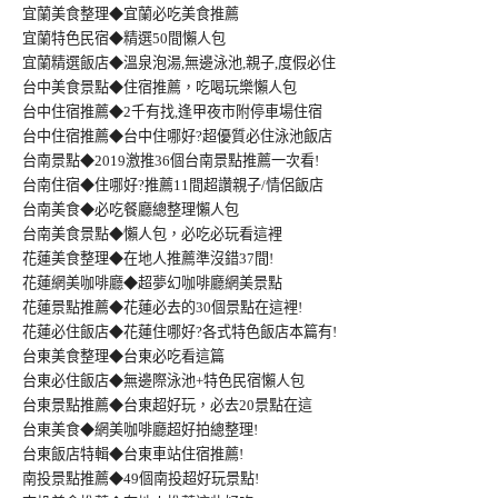
宜蘭美食整理◆宜蘭必吃美食推薦
宜蘭特色民宿◆精選50間懶人包
宜蘭精選飯店◆溫泉泡湯,無邊泳池,親子,度假必住
台中美食景點◆住宿推薦，吃喝玩樂懶人包
台中住宿推薦◆2千有找,逢甲夜市附停車場住宿
台中住宿推薦◆台中住哪好?超優質必住泳池飯店
台南景點◆2019激推36個台南景點推薦一次看!
台南住宿◆住哪好?推薦11間超讚親子/情侶飯店
台南美食◆必吃餐廳總整理懶人包
台南美食景點◆懶人包，必吃必玩看這裡
花蓮美食整理◆在地人推薦準沒錯37間!
花蓮網美咖啡廳◆超夢幻咖啡廳網美景點
花蓮景點推薦◆花蓮必去的30個景點在這裡!
花蓮必住飯店◆花蓮住哪好?各式特色飯店本篇有!
台東美食整理◆台東必吃看這篇
台東必住飯店◆無邊際泳池+特色民宿懶人包
台東景點推薦◆台東超好玩，必去20景點在這
台東美食◆網美咖啡廳超好拍總整理!
台東飯店特輯◆台東車站住宿推薦!
南投景點推薦◆49個南投超好玩景點!