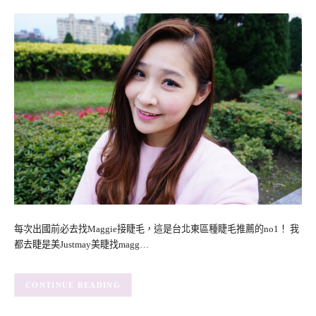
每次出國前必去找Maggie接睫毛，這是台北東區種睫毛推薦的no1！ 我
都去睫是美Justmay美睫找magg…
CONTINUE READING