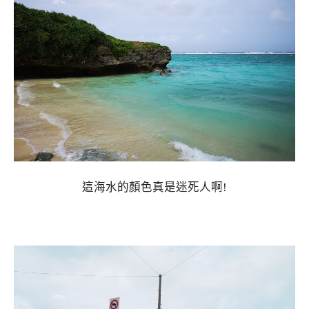
這海水的顏色真是迷死人啊!