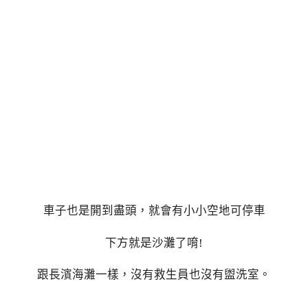
車子也是開到盡頭，就會有小小空地可停車
下方就是沙灘了唷!
跟長濱海灘一樣，沒有救生員也沒有盥洗室。