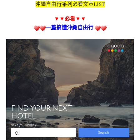
沖繩自由行系列必看文章LIST
▼▼必看
▼▼
一篇搞懂沖繩自由行