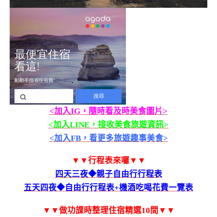
<加入IG，隨時看及時美食圖片>
<加入LINE，接收美食旅遊資訊>
<加入FB，看更多旅遊趣事美食>
▼▼行程表來囉▼▼
四天三夜◆親子自由行行程表
五天四夜◆自由行行程表+機酒吃喝花費一覽表
▼▼做功課時整理住宿精選10間▼▼