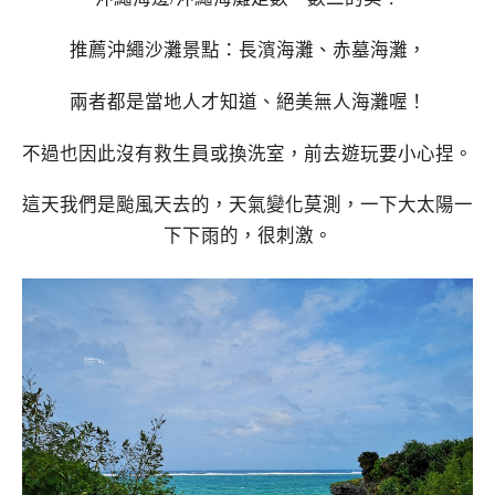
推薦沖繩沙灘景點：長濱海灘、赤墓海灘，
兩者都是當地人才知道、絕美無人海灘喔！
不過也因此沒有救生員或換洗室，前去遊玩要小心捏。
這天我們是颱風天去的，天氣變化莫測，一下大太陽一
下下雨的，很刺激。