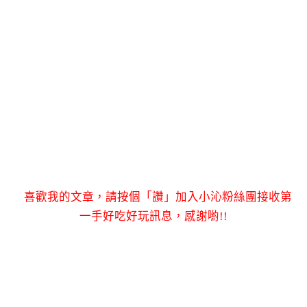
喜歡我的文章，請按個「讚」加入小沁粉絲團接收第
一手好吃好玩訊息，感謝喲!!