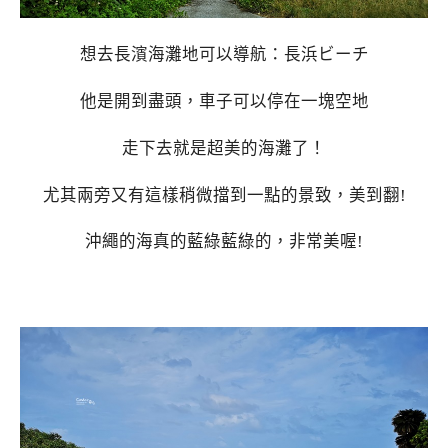
想去長濱海灘地可以導航：長浜ビーチ
他是開到盡頭，車子可以停在一塊空地
走下去就是超美的海灘了！
尤其兩旁又有這樣稍微擋到一點的景致，美到翻!
沖繩的海真的藍綠藍綠的，非常美喔!