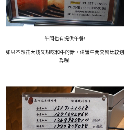
午間也有提供午餐!
如果不想花大錢又想吃和牛的話，建議午間套餐比較划
算喔!