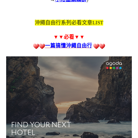
沖繩自由行系列必看文章LIST
▼▼必看
▼▼
一篇搞懂沖繩自由行