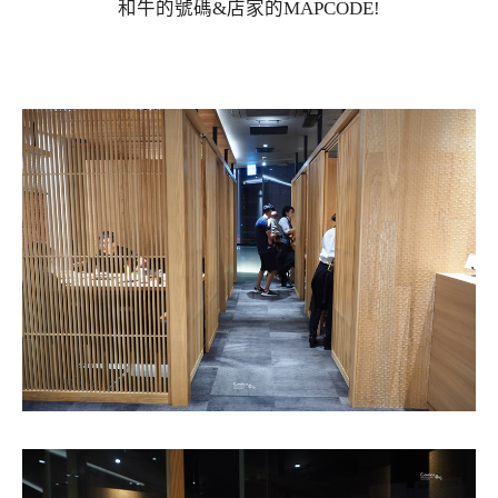
和牛的號碼&店家的MAPCODE!