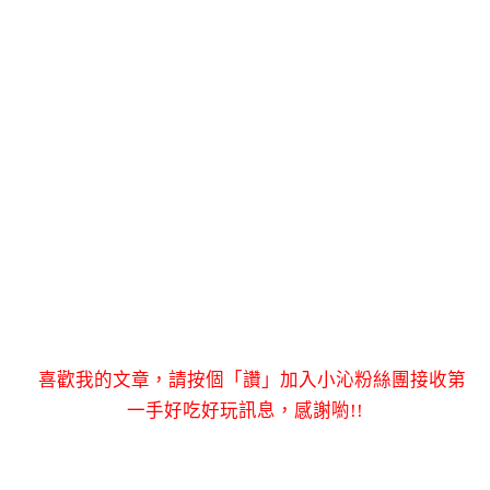
喜歡我的文章，請按個「讚」加入小沁粉絲團接收第
一手好吃好玩訊息，感謝喲!!