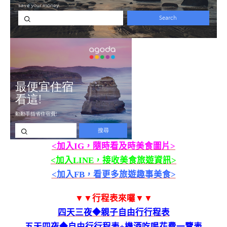
<加入IG，隨時看及時美食圖片>
<加入LINE，接收美食旅遊資訊>
<加入FB，看更多旅遊趣事美食>
▼▼行程表來囉▼▼
四天三夜◆親子自由行行程表
五天四夜◆自由行行程表+機酒吃喝花費一覽表