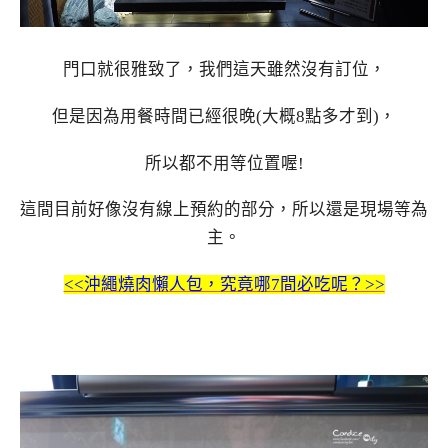
門口就很雅致了，我們這天雖然沒有訂位，
但是因為用餐時間已經很晚(大概8點多才到)，
所以都不用等位置喔!
這間目前好像沒有線上預約的部分，所以還是現場等為
主。
<<沖繩燒肉懶人包，究竟哪7間必吃呢？>>