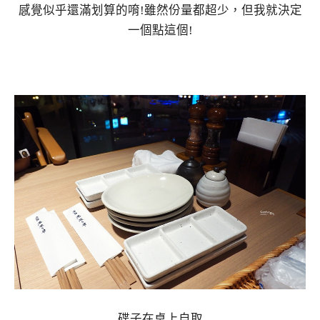
感覺似乎還滿划算的唷!雖然份量都超少，但我就決定
一個點這個!
碟子在桌上自取