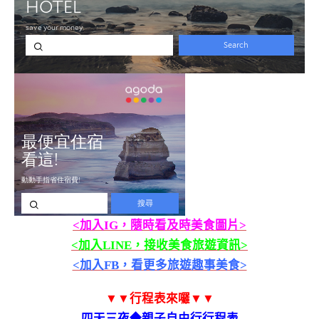
<加入IG，隨時看及時美食圖片>
<加入LINE，接收美食旅遊資訊>
<加入FB，看更多旅遊趣事美食>
▼▼行程表來囉▼▼
四天三夜◆親子自由行行程表