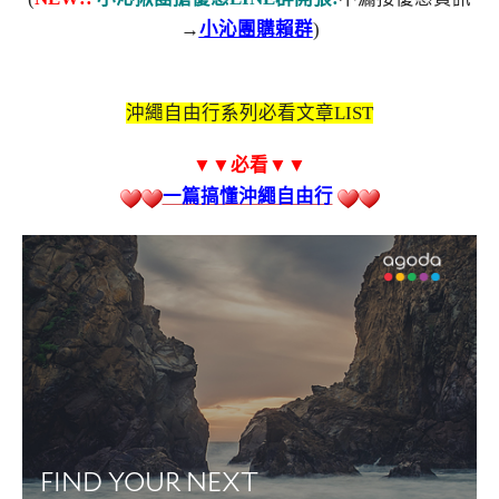
→
小沁團購賴群
)
沖繩自由行系列必看文章LIST
▼▼必看
▼▼
一篇搞懂沖繩自由行