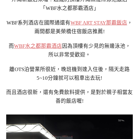
「WBF水之都那霸酒店」
WBF系列酒店在國際通還有
WBF ART STAY那霸飯店
，
兩間都是美榮橋住宿飯店推薦!
而
WBF水之都那霸酒店
因為頂樓有少見的無邊泳池，
所以非常受歡迎。
離OTS泊營業所很近，晚班機到達入住後，隔天走路
5~10分鐘就可以租車出去玩!
而且酒店很新，還有免費飲料提供，是對於親子相當友
善的飯店喔!