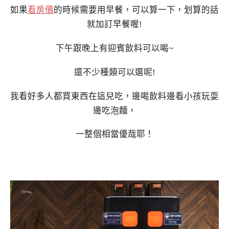
如果
看房價
的時候需要用早餐，可以算一下，划算的話
就加訂早餐喔!
下午跟晚上有迎賓飲料可以喝~
還不少種類可以選呢!
我看好多人都買東西在這兒吃，邊喝飲料邊看小孩玩耍
邊吃泡麵，
一整個相當優哉耶！