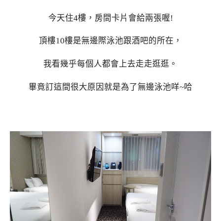
今天住4樓，房間卡片會給兩張喔!
頂樓10樓是無邊際泳池跟酒吧的所在，
我看幾乎每個人都會上去走走逛逛。
畢竟訂這間很大原因就是為了無邊泳池咩~哈