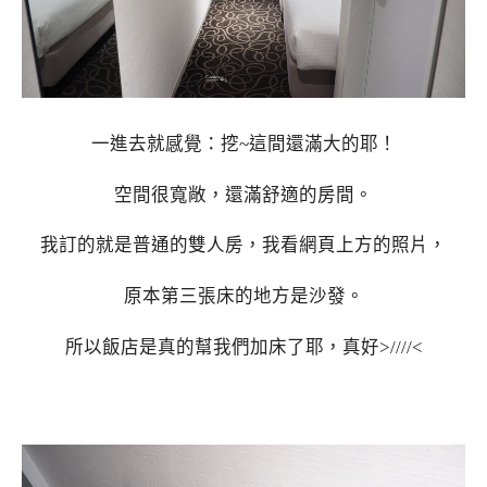
一進去就感覺：挖~這間還滿大的耶！
空間很寬敞，還滿舒適的房間。
我訂的就是普通的雙人房，我看網頁上方的照片，
原本第三張床的地方是沙發。
所以飯店是真的幫我們加床了耶，真好>////<