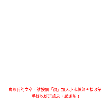
喜歡我的文章，請按個「讚」加入小沁粉絲團接收第
一手好吃好玩訊息，感謝喲!!