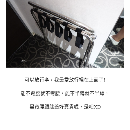
可以放行李，我最愛放行裡在上面了!
能不彎腰就不彎腰，能不半蹲就不半蹲，
畢竟腰跟膝蓋好寶貴喔，是吧XD