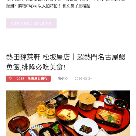
綠洲21購物中心可以大拍特拍！ 也別忘了頂樓超…
CONTINUE READING
熱田蓬萊軒 松坂屋店｜超熱門名古屋鰻
魚飯,排隊必吃美食!
♡ 2019 名古屋自由行
陳小沁
2020-02-24