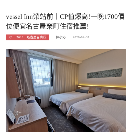
vessel Inn榮站前｜CP值爆高!一晚1700價
位便宜名古屋榮町住宿推薦!
♡ 2019 名古屋自由行
陳小沁
2020-02-08