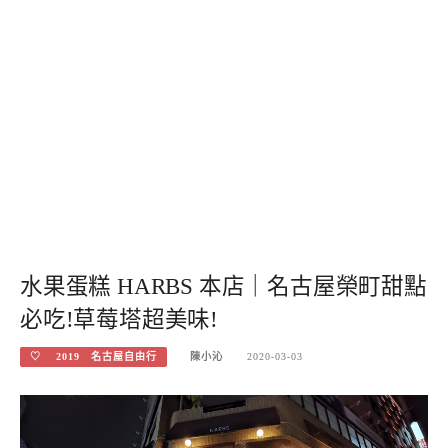
水果蛋糕 HARBS 本店｜名古屋榮町甜點
必吃!草莓塔超美味!
♡ 2019 名古屋自由行
陳小沁
2020-03-03