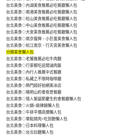
台北美食◇內湖美食推薦必吃餐廳懶人包
台北美食◇南港美食推薦必吃餐廳懶人包
台北美食◇松山美食推薦必吃餐廳懶人包
台北美食◇中山美食推薦必吃餐廳懶人包
台北美食◇大安美食推薦必吃餐廳懶人包
台北美食◇南京復興、小巨蛋美食懶人包
台北美食◇松江南京、行天宮美食懶人包
分類美食懶人包
台北美食◇老饕推薦必吃牛肉麵
台北美食◇行家都吃這間滷肉飯
台北美食◇內行人推薦中式餐廳
台北美食◇私藏之不限時咖啡廳
台北美食◇熱門超好拍網美冰店
台北美食◇陽明山約會夜景餐廳
台北美食◇情人聖誕節慶生約會餐廳懶人包
台北美食◇火鍋+麻辣鍋懶人包
台北美食◇牛排平價高價懶人包
台北美食◇單點燒肉+吃到飽懶人包
台北美食◇日本料理懶人包
台北美食◇台北拉麵懶人包