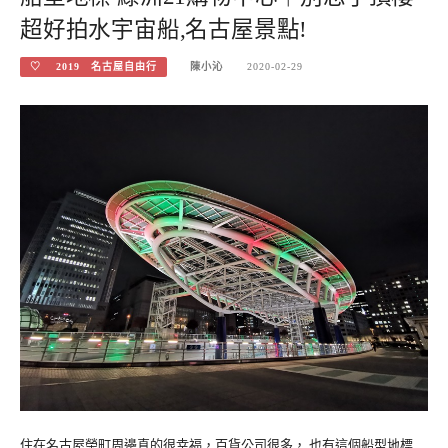
超好拍水宇宙船,名古屋景點!
♡ 2019 名古屋自由行
陳小沁
2020-02-29
住在名古屋榮町周邊真的很幸福，百貨公司很多， 也有這個船型地標