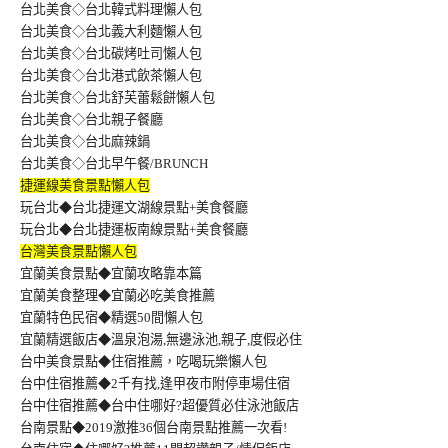
台北美食◇台北韓式料理懶人包
台北美食◇台北義大利麵懶人包
台北美食◇台北碳烤吐司懶人包
台北美食◇台北港式飲茶懶人包
台北美食◇台北舒芙蕾鬆餅懶人包
台北美食◇台北親子餐廳
台北美食◇台北麻辣鍋
台北美食◇台北早午餐/BRUNCH
捷運線美食景點懶人包
玩台北◆台北捷運文湖線景點+美食餐廳
玩台北◆台北捷運板南線景點+美食餐廳
台灣美食景點懶人包
宜蘭美食景點◆宜蘭攻略靠本篇
宜蘭美食整理◆宜蘭必吃美食推薦
宜蘭特色民宿◆精選50間懶人包
宜蘭精選飯店◆溫泉泡湯,無邊泳池,親子,度假必住
台中美食景點◆住宿推薦，吃喝玩樂懶人包
台中住宿推薦◆2千有找,逢甲夜市附停車場住宿
台中住宿推薦◆台中住哪好?超優質必住泳池飯店
台南景點◆2019激推36個台南景點推薦一次看!