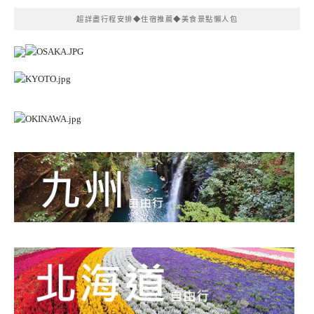
超詳盡行程安排◆住宿推薦◆美食景點懶人包