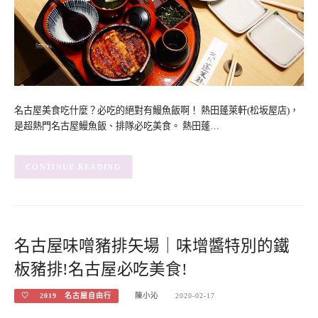
名古屋美食吃什麼？必吃的絕對有鰻魚飯啊！ 熱田蓬萊軒(松坂屋店)，
是超熱門名古屋鰻魚飯、排隊必吃美食。 熱田蓬…
CONTINUE READING
名古屋味噌豬排矢場｜味增醬特別的鐵
板豬排!名古屋必吃美食!
♡ 2019 名古屋自由行
陳小沁
2020-02-17