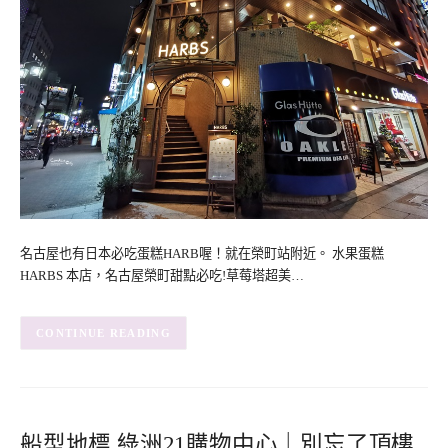
名古屋也有日本必吃蛋糕HARB喔！就在榮町站附近。 水果蛋糕
HARBS 本店，名古屋榮町甜點必吃!草莓塔超美…
CONTINUE READING
船型地標 綠洲21購物中心｜別忘了頂樓