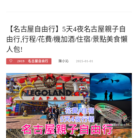
【名古屋自由行】5天4夜名古屋親子自
由行,行程/花費/機加酒/住宿/景點美食懶
人包!
♡ 2019 名古屋自由行
陳小沁
2025-01-01