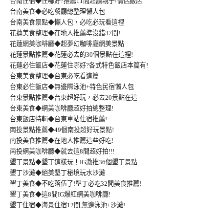
台南住宿◆住哪好?推薦11間超讚親子/情侶飯店
台南美食◆必吃餐廳總整理懶人包
台南美食景點◆懶人包，必吃必玩看這裡
花蓮美食整理◆在地人推薦準沒錯37間!
花蓮網美咖啡廳◆超夢幻咖啡廳網美景點
花蓮景點推薦◆花蓮必去的30個景點在這裡!
花蓮必住飯店◆花蓮住哪好?各式特色飯店本篇有!
台東美食整理◆台東必吃看這篇
台東必住飯店◆無邊際泳池+特色民宿懶人包
台東景點推薦◆台東超好玩，必去20景點在這
台東美食◆網美咖啡廳超好拍總整理!
台東飯店特輯◆台東車站住宿推薦!
南投景點推薦◆49個南投超好玩景點!
南投美食推薦◆在地人推薦這些好吃!
南投網美咖啡廳◆就去這8間超好拍!!!
墾丁景點◆墾丁這樣玩！IG激推36個墾丁景點
墾丁沙灘◆絕美墾丁秘境玩水沙灘
墾丁美食◆不吃落伍了!墾丁必吃32間美食推薦!
墾丁美食◆這8間IG爆紅網美咖啡廳!
墾丁住宿◆海景住宿12間,無邊泳池+沙灘!