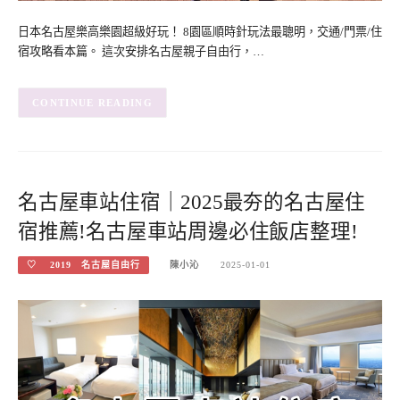
日本名古屋樂高樂園超級好玩！ 8園區順時針玩法最聰明，交通/門票/住
宿攻略看本篇。 這次安排名古屋親子自由行，…
CONTINUE READING
名古屋車站住宿｜2025最夯的名古屋住
宿推薦!名古屋車站周邊必住飯店整理!
♡ 2019 名古屋自由行
陳小沁
2025-01-01