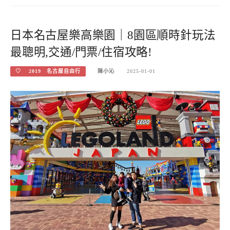
日本名古屋樂高樂園｜8園區順時針玩法
最聰明,交通/門票/住宿攻略!
♡ 2019 名古屋自由行
陳小沁
2025-01-01