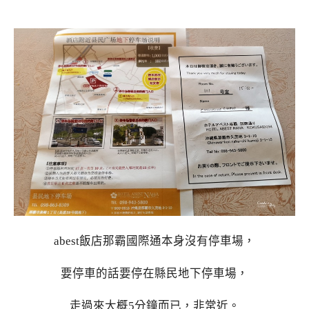
abest飯店那霸國際通本身沒有停車場，
要停車的話要停在縣民地下停車場，
走過來大概5分鐘而已，非常近。