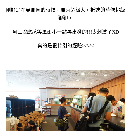
剛好是在暴風圈的時候，風雨超級大，抵達的時候超級
狼狽，
阿三說應該等風雨小一點再出發的!!!太刺激了XD
真的是很特別的經驗>////<