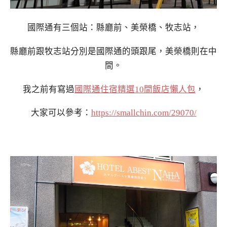
國際通有三個站：縣廳前、美榮橋、牧志站，
縣廳前跟牧志站分別是國際通的頭跟尾，美榮橋則在中
間。
我之前有寫過
國際通住宿精選10間飯店懶人包
，
大家可以參考：
https://smallchin.com/29070/