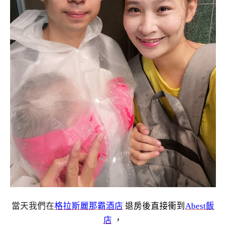
當天我們在
格拉斯麗那霸酒店
退房後直接衝到
Abest飯
店
，