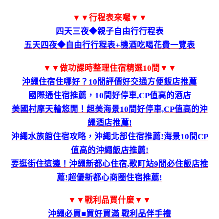
▼▼行程表來囉▼▼
四天三夜◆親子自由行行程表
五天四夜◆自由行行程表+機酒吃喝花費一覽表
▼▼做功課時整理住宿精選10間▼▼
沖繩住宿住哪好？10間評價好交通方便飯店推薦
國際通住宿推薦，10間好停車,CP值高的酒店
美國村摩天輪悠閒！超美海景10間好停車,CP值高的沖
繩酒店推薦!
沖繩水族館住宿攻略，沖繩北部住宿推薦!海景10間CP
值高的沖繩飯店推薦!
要逛街住這邊！沖繩新都心住宿,歌町站9間必住飯店推
薦!超優新都心商圈住宿推薦!
▼▼戰利品買什麼▼▼
沖繩必買■買好買滿 戰利品伴手禮