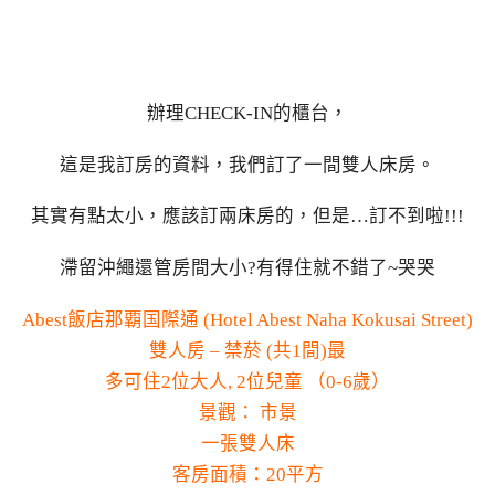
辦理CHECK-IN的櫃台，
這是我訂房的資料，我們訂了一間雙人床房。
其實有點太小，應該訂兩床房的，但是…訂不到啦!!!
滯留沖繩還管房間大小?有得住就不錯了~哭哭
Abest飯店那覇国際通 (Hotel Abest Naha Kokusai Street)
雙人房 – 禁菸 (共1間)最
多可住2位大人, 2位兒童 （0-6歲）
景觀： 市景
一張雙人床
客房面積：20平方