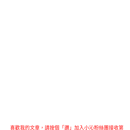
喜歡我的文章，請按個「讚」加入小沁粉絲團接收第