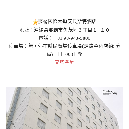
那霸國際大道艾貝斯特酒店
地址：沖縄県那覇市久茂地３丁目１−１０
電話： +81 98-943-5800
停車場：無，停在縣民廣場停車場(走路至酒店約5分
鐘)一日1000日幣
查詢空房