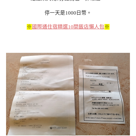
停一天是1000日幣。
※
國際通住宿精選10間飯店懶人包
※