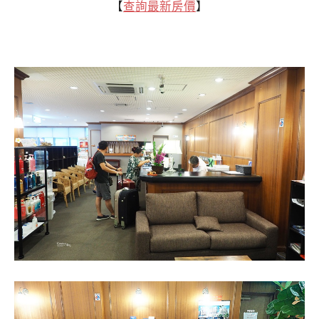
【
查詢最新房價
】