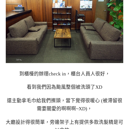
到櫃檯的辦理check in，櫃台人員人很好，
看到我們因為颱風整個被洗頭了XD
還主動拿毛巾給我們擦頭，當下覺得很暖心 (被滯留很
需要關愛的啊啊啊~XD)，
大廳設計得很簡單，旁邊架子上有提供多款洗髮精是可