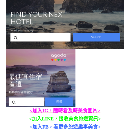
<加入IG，隨時看及時美食圖片>
<加入LINE，接收美食旅遊資訊>
<加入FB，看更多旅遊趣事美食>