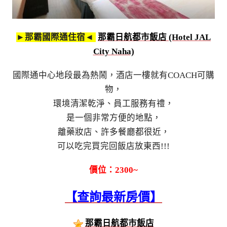
►那霸國際通住宿◄
那霸日航都市飯店 (Hotel JAL
City Naha)
國際通中心地段最為熱鬧，酒店一樓就有COACH可購
物，
環境清潔乾淨、員工服務有禮，
是一個非常方便的地點，
離藥妝店、許多餐廳都很近，
可以吃完買完回飯店放東西!!!
價位：2300~
【查詢最新房價】
那霸日航都市飯店