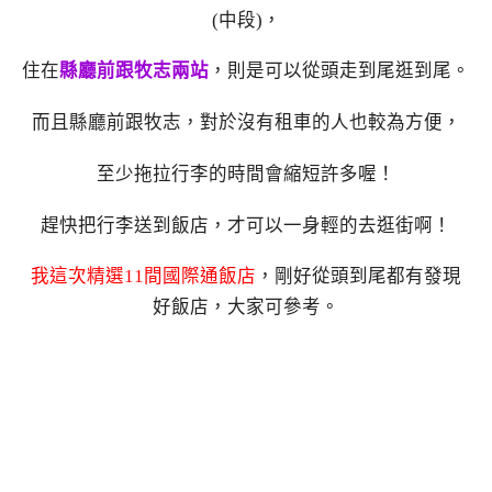
(中段)，
住在
縣廳前跟牧志兩站
，則是可以從頭走到尾逛到尾。
而且縣廳前跟牧志，對於沒有租車的人也較為方便，
至少拖拉行李的時間會縮短許多喔！
趕快把行李送到飯店，才可以一身輕的去逛街啊！
我這次精選11間國際通飯店
，剛好從頭到尾都有發現
好飯店，大家可參考。