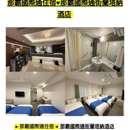
那霸國際通住宿♥那霸國際通街蘭塔納
酒店
►那霸國際通住宿◄
那霸國際通街蘭塔納酒店