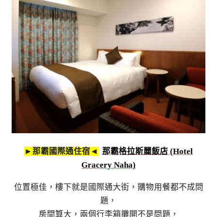
►那霸國際通住宿◄
那霸格拉斯麗飯店 (Hotel
Gracery Naha)
位置極佳，樓下就是國際通大街，購物用餐都不成問
題，
房間算大，兩個行李箱攤開不是問題，