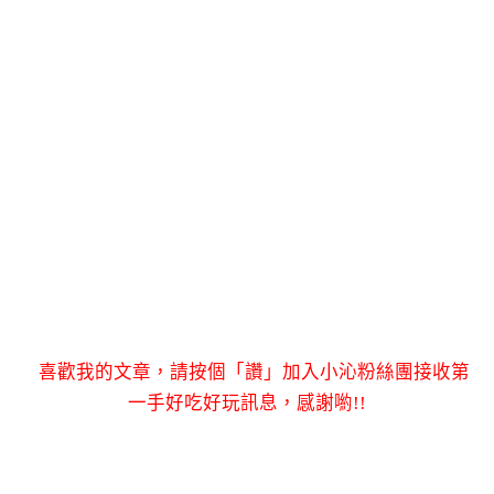
喜歡我的文章，請按個「讚」加入小沁粉絲團接收第
一手好吃好玩訊息，感謝喲!!