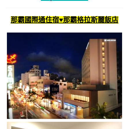
那霸國際通住宿♥那霸格拉斯麗飯店