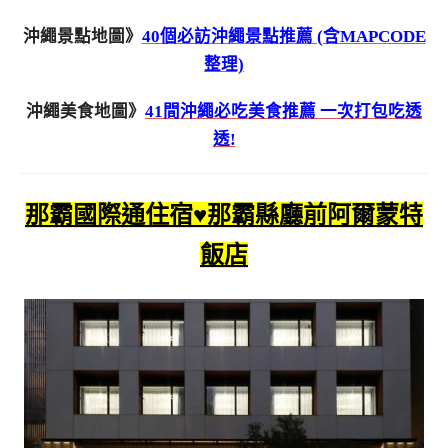
沖繩景點地圖》
40個必訪沖繩景點推薦 (含MAPCODE
整理)
沖繩美食地圖》
41間沖繩必吃美食推薦 一次打包吃透
透!
那霸國際通住宿♥那霸縣廳前阿爾蒙特
飯店