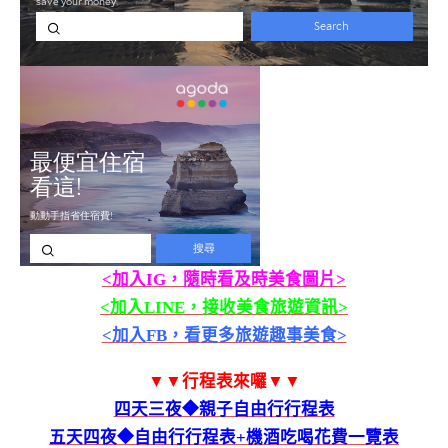
<加入IG，隨時看及時美食圖片>
<加入LINE，接收美食旅遊資訊>
<加入FB，看更多旅遊趣事美食>
▼▼行程表來囉▼▼
四天三夜◆親子自由行行程表
五天四夜◆自由行行程表+機酒吃喝花費一覽表