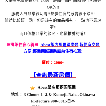
大廳有免費的飲料可以喝，房間空間打開兩個行李箱是
OK的!!
服務人員非常親切唷!!整體住宿的感覺很不錯!!!
雖然比較舊一點，但是該有的備品都有，一點也不馬虎
唷!!
而且價格非常的親民，也蠻推薦的唷!!
※詳細住宿心得※
Abest飯店那霸國際通,超便宜交通
方便!那霸國際通縣廳前住宿推薦!
價位：2000~
【查詢最新房價】
Abest飯店那覇国際通
地址： 3 Chome-1-１０ Kumoji, Naha, Okinawa
Prefecture 900-0015日本