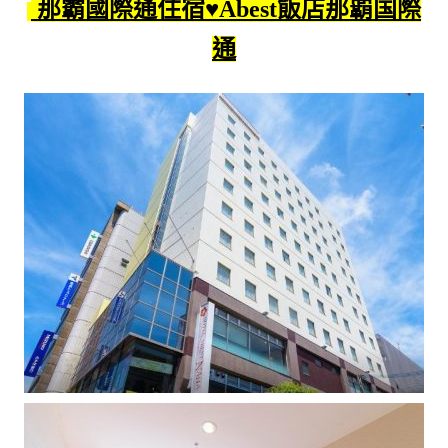
那霸國際通住宿♥Abest飯店那覇国際
通