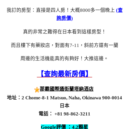
我訂的房型：直接是四人房！大概8000多一個晚上
(查
詢房價)
真的非常之難得在日本看到這樣房型！
而且樓下有藥妝店，對面有7-11，斜前方還有一蘭
周邊的生活機能真的有夠好！大推這邊。
【查詢最新房價】
那霸國際通街蘭塔納酒店
地址：2 Chome-8-1 Matsuo, Naha, Okinawa 900-0014
日本
電話：
+81 98-862-3211
Google評價 ：4.2顆星