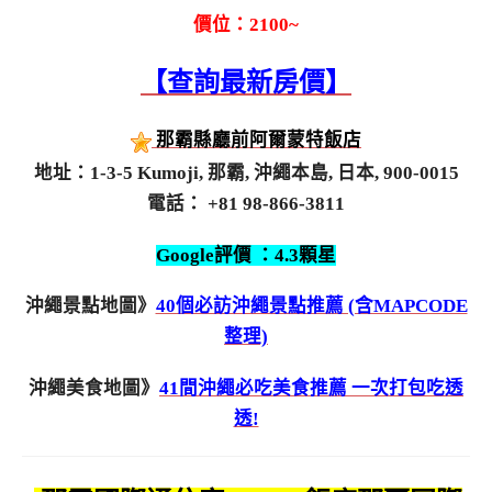
價位：2100~
【查詢最新房價】
那霸縣廳前阿爾蒙特飯店
地址：1-3-5 Kumoji, 那霸, 沖繩本島, 日本, 900-0015
電話： +81 98-866-3811
Google評價 ：4.3顆星
沖繩景點地圖》
40個必訪沖繩景點推薦 (含MAPCODE
整理)
沖繩美食地圖》
41間沖繩必吃美食推薦 一次打包吃透
透!