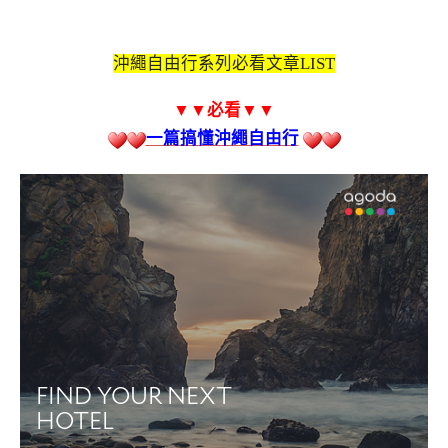
沖繩自由行系列必看文章LIST
▼▼必看
▼▼
一篇搞懂沖繩自由行