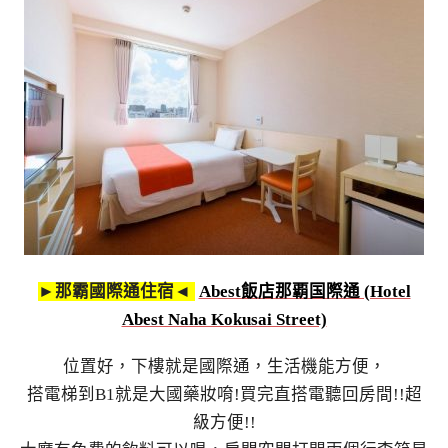
►那霸國際通住宿◄
Abest飯店那覇国際通 (Hotel
Abest Naha Kokusai Street)
位置好，下樓就是國際通，生活機能方便，
搭電梯到B1就是大國藥妝唷!買完直搭電聽回房間!!超
級方便!!