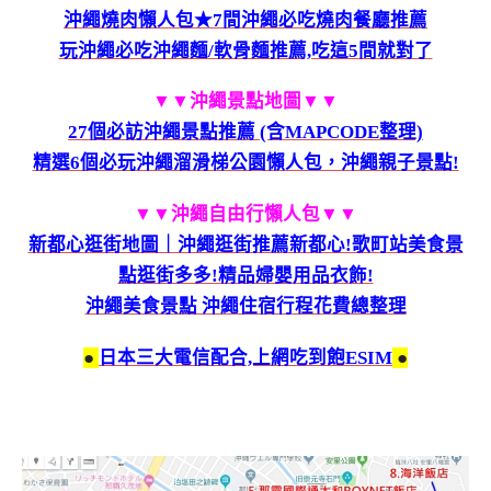
沖繩燒肉懶人包★7間沖繩必吃燒肉餐廳推薦
玩沖繩必吃沖繩麵/軟骨麵推薦,吃這5間就對了
▼▼沖繩景點地圖
▼▼
27個必訪沖繩景點推薦 (含MAPCODE整理)
精選6個必玩沖繩溜滑梯公園懶人包，沖繩親子景點!
▼▼沖繩自由行懶人包
▼▼
新都心逛街地圖｜沖繩逛街推薦新都心!歌町站美食景
點逛街多多!精品婦嬰用品衣飾!
沖繩美食景點 沖繩住宿行程花費總整理
●
日本三大電信配合,上網吃到飽ESIM
●