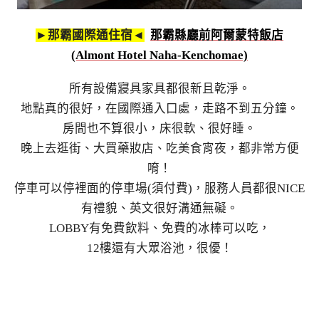
►那霸國際通住宿◄
那霸縣廳前阿爾蒙特飯店
(Almont Hotel Naha-Kenchomae)
所有設備寢具家具都很新且乾淨。
地點真的很好，在國際通入口處，走路不到五分鐘。
房間也不算很小，床很軟、很好睡。
晚上去逛街、大買藥妝店、吃美食宵夜，都非常方便
唷！
停車可以停裡面的停車場(須付費)，服務人員都很NICE
有禮貌、英文很好溝通無礙。
LOBBY有免費飲料、免費的冰棒可以吃，
12樓還有大眾浴池，很優！