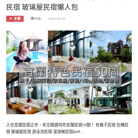
民宿 玻璃屋民宿懶人包
＊ 宜蘭
陳小沁
2025-01-01
入住宜蘭民宿正夯，本文精選特色宜蘭民宿50間！ 有親子民宿 包棟民
宿 玻璃屋民宿 游泳池民宿 溜滑梯民宿&#8…