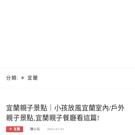
分類:
＊ 宜蘭
宜蘭親子景點｜小孩放風宜蘭室內/戶外
親子景點,宜蘭親子餐廳看這篇!
＊ 宜蘭
陳小沁
2025-01-01