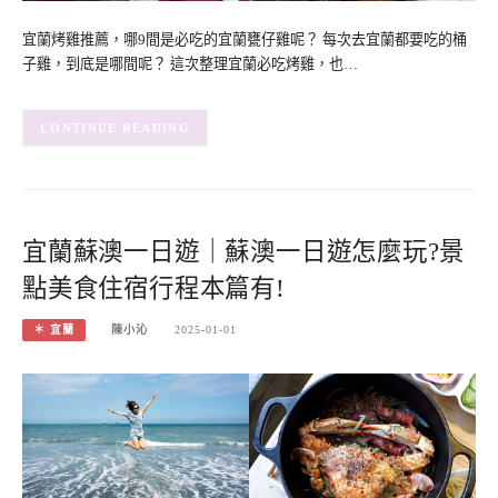
宜蘭烤雞推薦，哪9間是必吃的宜蘭甕仔雞呢？ 每次去宜蘭都要吃的桶
子雞，到底是哪間呢？ 這次整理宜蘭必吃烤雞，也…
CONTINUE READING
宜蘭蘇澳一日遊｜蘇澳一日遊怎麼玩?景
點美食住宿行程本篇有!
＊ 宜蘭
陳小沁
2025-01-01