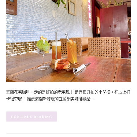
宜蘭花宅咖啡，走的是好拍的老宅風！ 還有很好拍的小閣樓，在IG上打
卡很夯喔！ 推薦這間新發現的宜蘭網美咖啡廳給…
CONTINUE READING