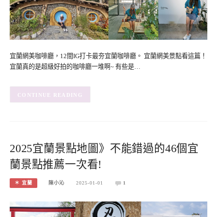
宜蘭網美咖啡廳，12間IG打卡最夯宜蘭咖啡廳。 宜蘭網美景點看這篇！
宜蘭真的是超級好拍的咖啡廳一堆啊~ 有些是…
CONTINUE READING
2025宜蘭景點地圖》不能錯過的46個宜
蘭景點推薦一次看!
＊ 宜蘭
陳小沁
2025-01-01
1