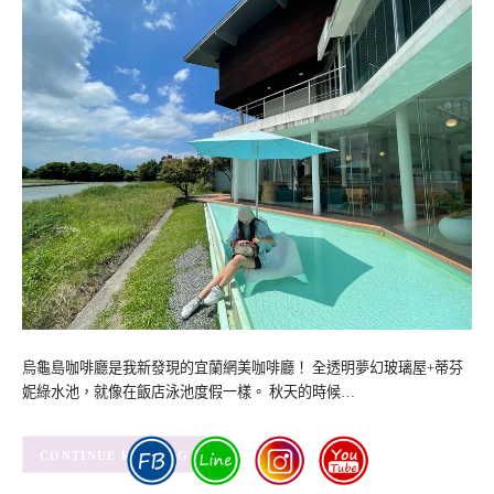
烏龜島咖啡廳是我新發現的宜蘭網美咖啡廳！ 全透明夢幻玻璃屋+蒂芬
妮綠水池，就像在飯店泳池度假一樣。 秋天的時候…
CONTINUE READING