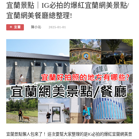
宜蘭景點｜IG必拍的爆紅宜蘭網美景點/
宜蘭網美餐廳總整理!
＊ 宜蘭
陳小沁
2025-01-01
宜蘭景點懶人包來了！ 這次要幫大家整理的是IG必拍的爆紅宜蘭網美景