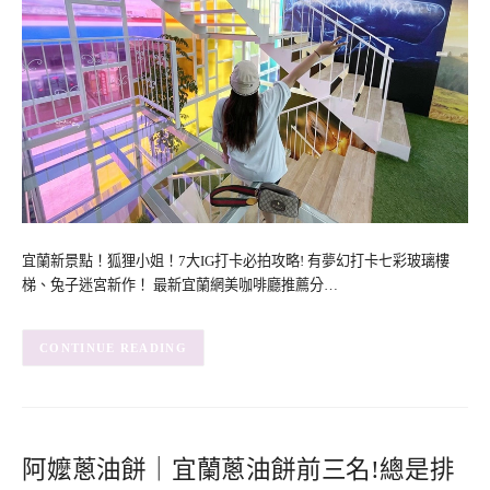
宜蘭新景點！狐狸小姐！7大IG打卡必拍攻略! 有夢幻打卡七彩玻璃樓
梯、兔子迷宮新作！ 最新宜蘭網美咖啡廳推薦分…
CONTINUE READING
阿嬤蔥油餅｜宜蘭蔥油餅前三名!總是排