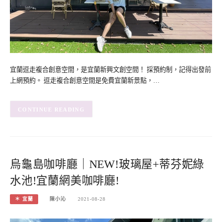
宜蘭逗走複合創意空間，是宜蘭新興文創空間！ 採預約制，記得出發前
上網預約。 逗走複合創意空間是免費宜蘭新景點，…
CONTINUE READING
烏龜島咖啡廳｜NEW!玻璃屋+蒂芬妮綠
水池!宜蘭網美咖啡廳!
＊ 宜蘭
陳小沁
2021-08-28