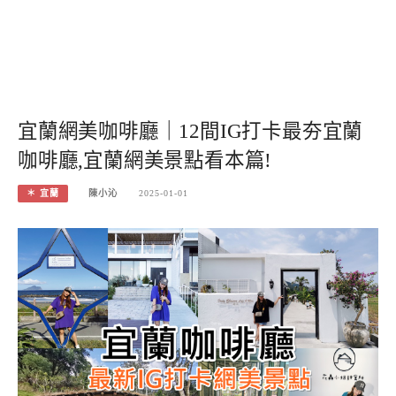
宜蘭網美咖啡廳｜12間IG打卡最夯宜蘭
咖啡廳,宜蘭網美景點看本篇!
＊ 宜蘭
陳小沁
2025-01-01