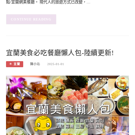
點/宜蘭網美餐廳。 現代人的旅遊方式已改變，…
CONTINUE READING
宜蘭美食必吃餐廳懶人包-陸續更新!
＊ 宜蘭
陳小沁
2025-01-01