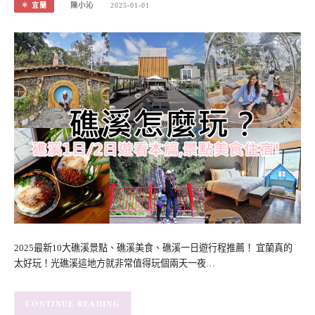
＊ 宜蘭
陳小沁
2025-01-01
2025最新10大礁溪景點、礁溪美食、礁溪一日遊行程推薦！ 宜蘭真的
太好玩！光礁溪這地方就非常值得玩個兩天一夜…
CONTINUE READING