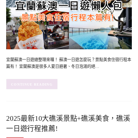
宜蘭蘇澳一日遊總整理來囉！ 蘇澳一日遊怎麼玩？景點美食住宿行程本
篇有！ 宜蘭蘇澳是很多人夏日避暑、冬日泡湯的絕…
CONTINUE READING
2025最新10大礁溪景點+礁溪美食，礁溪
一日遊行程推薦!