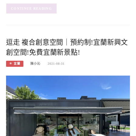
CONTINUE READING
逗走 複合創意空間｜預約制!宜蘭新興文
創空間!免費宜蘭新景點!
＊ 宜蘭
陳小沁
2021-08-31