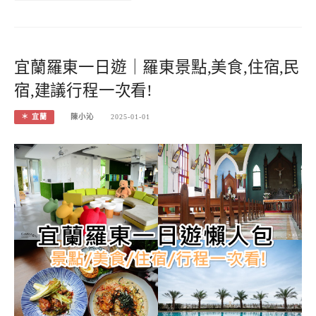
宜蘭羅東一日遊｜羅東景點,美食,住宿,民
宿,建議行程一次看!
＊ 宜蘭
陳小沁
2025-01-01