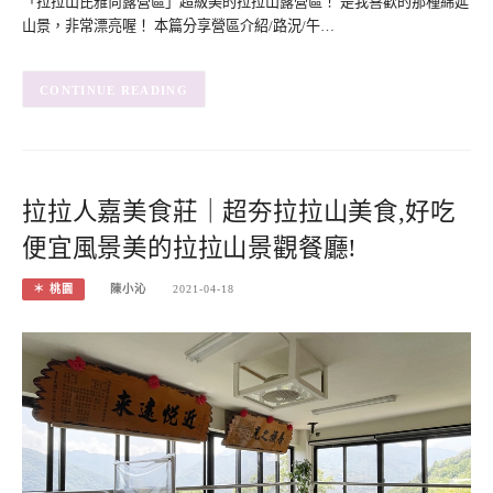
「拉拉山芘雅尚露營區」超級美的拉拉山露營區！ 是我喜歡的那種綿延
山景，非常漂亮喔！ 本篇分享營區介紹/路況/午…
CONTINUE READING
拉拉人嘉美食莊｜超夯拉拉山美食,好吃
便宜風景美的拉拉山景觀餐廳!
＊ 桃園
陳小沁
2021-04-18