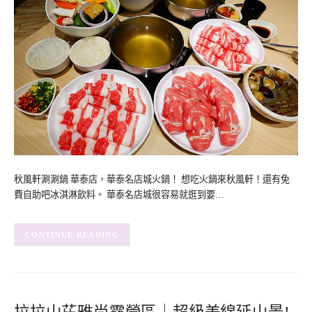
秋風軒涮涮鍋 華泰店，華泰名店城火鍋！ 想吃火鍋來秋風軒！還有免
費自助吧冰淇淋飲料。 華泰名店城很容易就逛到要…
CONTINUE READING