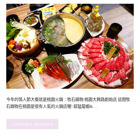
今年的情人節大餐就是桃園火鍋：牧石鍋物 桃園大興路創始店 這間牧
石鍋物在桃園是很有人氣的火鍋店喔! 超猛龍蝦&…
CONTINUE READING