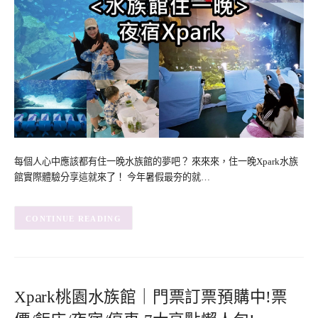
每個人心中應該都有住一晚水族館的夢吧？ 來來來，住一晚Xpark水族
館實際體驗分享這就來了！ 今年暑假最夯的就…
CONTINUE READING
Xpark桃園水族館｜門票訂票預購中!票