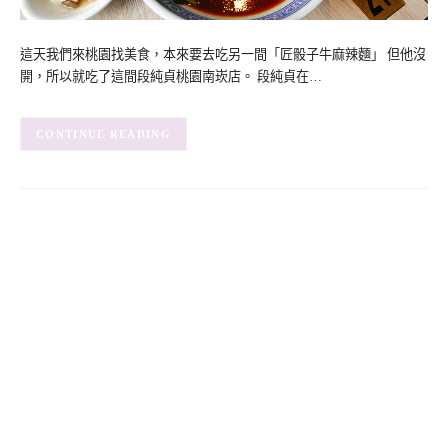
這天我們來桃園找美食，本來要去吃另一間「匠骰子牛麻辣麵」 但他沒
開，所以就吃了這間段純貞桃園南崁店。 段純貞在…
CONTINUE READING