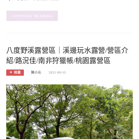
CONTINUE READING
八度野溪露營區｜溪邊玩水露營/營區介
紹/路況佳/南非狩獵帳/桃園露營區
＊ 桃園
陳小沁
2021-09-15