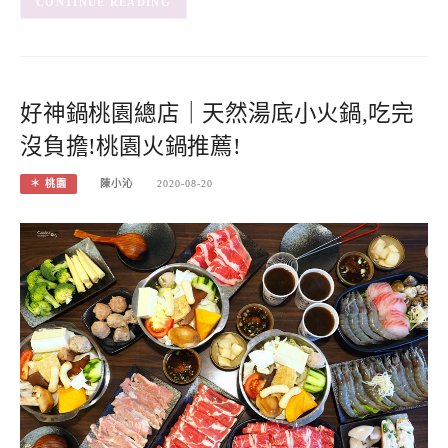
CONTINUE READING
好神鍋桃園總店｜天然湯底小火鍋,吃完
沒負擔!桃園火鍋推薦!
＊ 桃園
陳小沁
2020-08-20