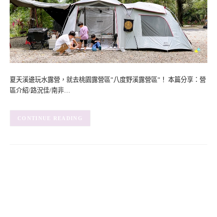
夏天溪邊玩水露營，就去桃園露營區”八度野溪露營區”！ 本篇分享：營
區介紹/路況佳/南非…
CONTINUE READING