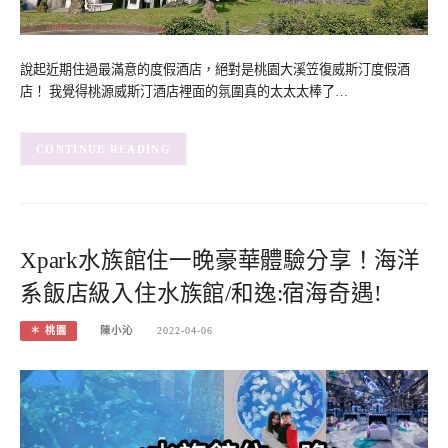
說起近期住過最滿意的度假酒店，絕對是桃園大溪笠復威斯汀度假酒
店！ 我覺得桃源威斯汀酒店裡面的氛圍真的太太太棒了…
CONTINUE READING
Xpark水族館住一晚豪華體驗分享！海洋
系飯店級入住水族館/和逸:宿海奇遇!
＊ 桃園
陳小沁
2022-04-06