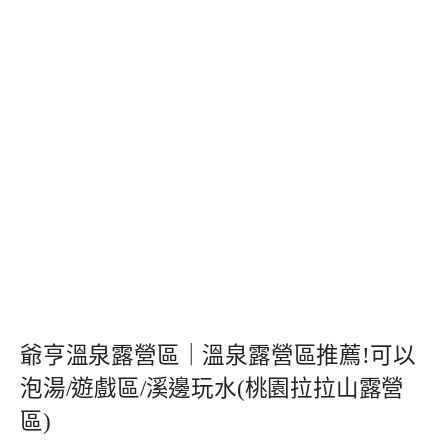
爺亨溫泉露營區｜溫泉露營區推薦!可以
泡湯/遊戲區/溪邊玩水(桃園拉拉山露營
區)