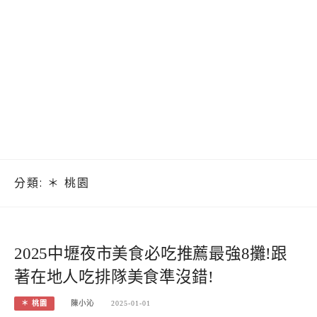
分類:
＊ 桃園
2025中壢夜市美食必吃推薦最強8攤!跟
著在地人吃排隊美食準沒錯!
＊ 桃園
陳小沁
2025-01-01