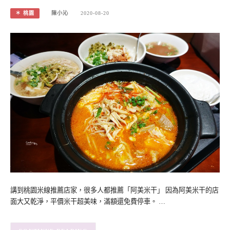
＊ 桃園
陳小沁
2020-08-20
講到桃園米線推薦店家，很多人都推薦「阿美米干」 因為阿美米干的店
面大又乾淨，平價米干超美味，滿額還免費停車。 …