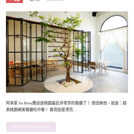
阿本家 Jia Bena應該是桃園最近非常夯的餐廳了！ 原因無他，就是：超
美桃園網美餐廳吃中餐！ 看到這麼漂亮…
CONTINUE READING