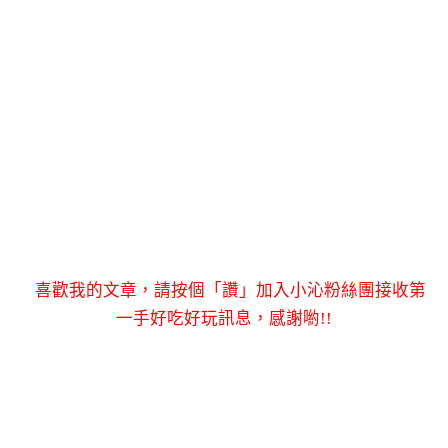
喜歡我的文章，請按個「讚」加入小沁粉絲團接收第
一手好吃好玩訊息，感謝喲!!