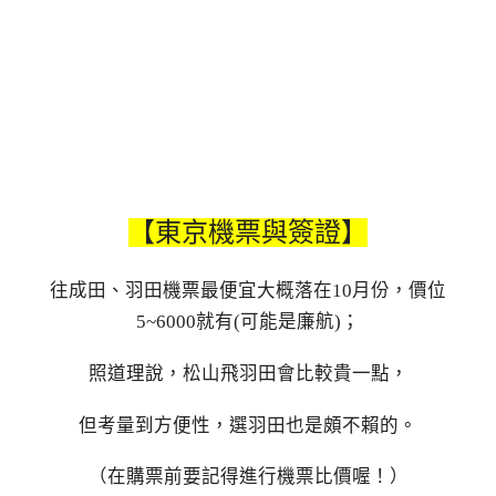
【東京機票與簽證
】
往成田、羽田機票最便宜大概落在10月份，價位
5~6000就有(可能是廉航)；
照道理說，松山飛羽田會比較貴一點，
但考量到方便性，選羽田也是頗不賴的。
（在購票前要記得進行機票比價喔！）