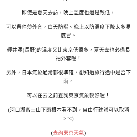
即使是夏天去訪，晚上溫度也還是較低，
可以帶件薄外套，白天防曬、晚上以防溫度下降太多易
感冒。
輕井澤(長野)的溫度又比東京低很多，夏天去也必備長
袖外套喔！
另外，日本氣象通常都很準確，想知道旅行途中是否下
雨，
可以在去之前查詢東京氣象較好喔！
(河口湖富士山下雨根本看不到，自由行建議可以取消
>”<)
(
查詢東京天氣
)