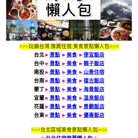
>>>玩遍台灣 推薦住宿 美食景點懶人包<<<
台北
►
景點
►
美食
►
便宜飯店
台中
►
景點
►
美食
►
親子飯店
南投
►
景點
►
美食
►
山景住宿
台南
►
景點
►
美食
►
復古飯店
墾丁
►
景點
►
美食
►
海景飯店
宜蘭
►
景點
►
美食
►
溫泉飯店
花蓮
►
景點
►
美食
►
景觀飯店
台東
►
景點
►
美食
►
優惠飯店
>>>
台北區域美食景點懶人包<<<