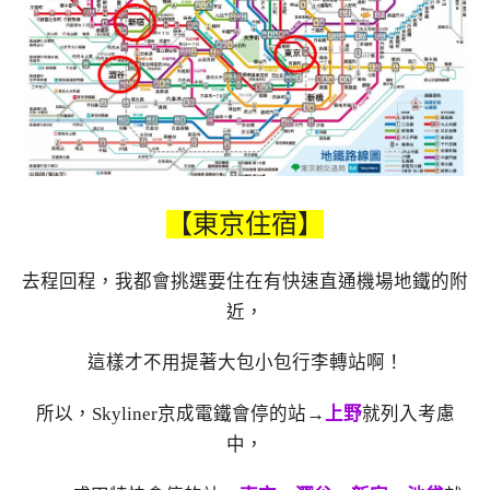
【東京住宿
】
去程回程，我都會挑選要住在有快速直通機場地鐵的附
近，
這樣才不用提著大包小包行李轉站啊！
所以，Skyliner京成電鐵會停的站→
上野
就列入考慮
中，