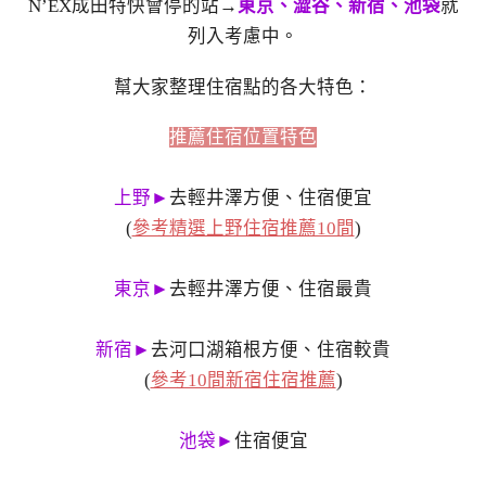
N’EX成田特快會停的站→
東京、澀谷、新宿、池袋
就
列入考慮中。
幫大家整理住宿點的各大特色：
推薦住宿位置特色
上野►
去輕井澤方便、住宿便宜
(
參考精選上野住宿推薦10間
)
東京►
去輕井澤方便、住宿最貴
新宿►
去河口湖箱根方便、住宿較貴
(
參考10間新宿住宿推薦
)
池袋►
住宿便宜