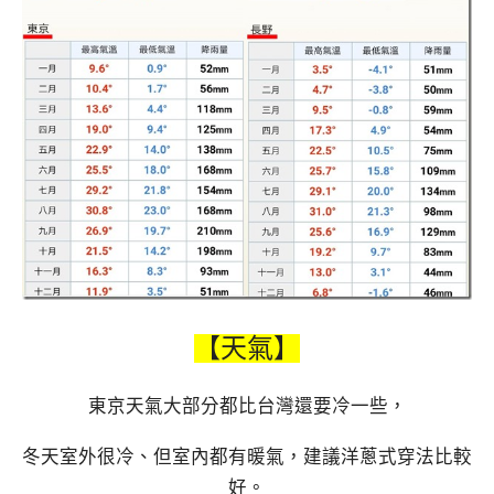
【天氣】
東京天氣大部分都比台灣還要冷一些，
冬天室外很冷、但室內都有暖氣，建議洋蔥式穿法比較
好。