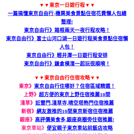
▼▼東京一日遊行程▼▼
一篇搞懂東京自由行-機票美食景點住宿花費懶人包總
整理!
東京自由行》箱根兩天一夜行程攻略！
東京自由行》富士山河口湖一日遊行程美食景點住宿懶
人包！
東京自由行》輕井澤一日遊行程安排
東京自由行》鎌倉橫濱一起玩很順唷！
▼▼東京自由行住宿攻略▼▼
東京》
東京自由行住哪好？住宿區域精選！
上野》
超方便的東京上野住宿推薦10間
淺草》
近雷門,淺草寺,晴空塔熱門住宿推薦
新宿》
網友激推的10間東京新宿住宿推薦
銀座》
高評價美食多,銀座商圈旁住宿推薦!
東京車站》
便宜親子東京車站前飯店攻略