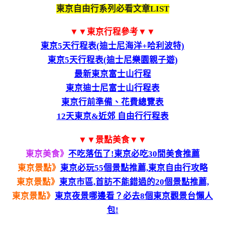
東京自由行系列必看文章LIST
▼▼東京行程參考▼▼
東京5天行程表(迪士尼海洋+哈利波特)
東京5天行程表(迪士尼樂園親子遊)
最新東京富士山行程
東京迪士尼富士山行程表
東京行前準備、花費總覽表
12天東京&近郊 自由行行程表
▼▼景點美食▼▼
東京美食》
不吃落伍了!東京必吃30間美食推薦
東京景點》
東京必玩55個景點推薦,東京自由行攻略
東京景點》
東京市區,首訪不能錯過的20個景點推薦,
東京景點》
東京夜景哪邊看？必去8個東京觀景台懶人
包!