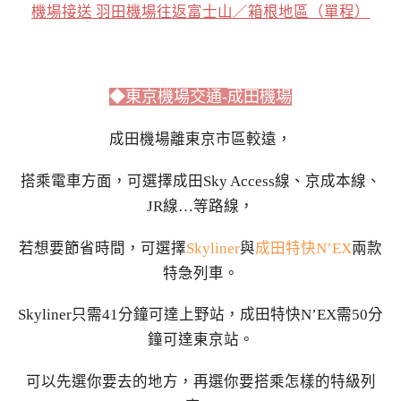
機場接送 羽田機場往返富士山／箱根地區（單程）
◆東京機場交通-
成田機場
成田機場離東京市區較遠，
搭乘電車方面，可選擇成田Sky Access線、京成本線、
JR線…等路線，
若想要節省時間，可選擇
Skyliner
與
成田特快N’EX
兩款
特急列車。
Skyliner只需41分鐘可達上野站，成田特快N’EX需50分
鐘可達東京站。
可以先選你要去的地方，再選你要搭乘怎樣的特級列