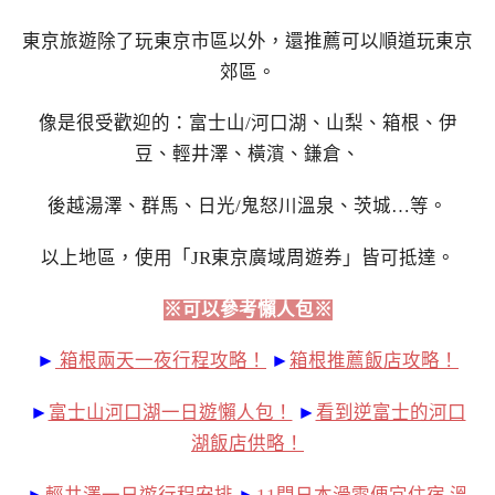
東京旅遊除了玩東京市區以外，還推薦可以順道玩東京
郊區。
像是很受歡迎的：富士山/河口湖、山梨、箱根、伊
豆、輕井澤、橫濱、鎌倉、
後越湯澤、群馬、日光/鬼怒川溫泉、茨城…等。
以上地區，使用「JR東京廣域周遊券」皆可抵達。
※可以參考懶人包※
►
箱根兩天一夜行程攻略！
►
箱根推薦飯店攻略！
►
富士山河口湖一日遊懶人包！
►
看到逆富士的河口
湖飯店供略！