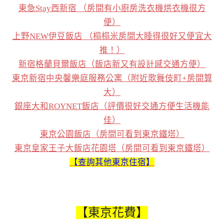
東急Stay西新宿 （房間有小廚房洗衣機烘衣機很方
便）
上野NEW伊豆飯店 （榻榻米房間大睡得很好又便宜大
推！）
新宿格蘭貝爾飯店（飯店新又有設計感交通方便）
東京新宿中央馨樂庭服務公寓（附近歌舞伎町+房間算
大）
銀座大和ROYNET飯店（評價很好交通方便生活機能
佳）
東京公園飯店（房間可看到東京鐵塔）
東京皇家王子大飯店花園塔（房間可看到東京鐵塔）
【查詢其他東京住宿】
【東京花費
】