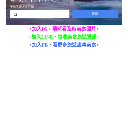
<加入IG，隨時看及時美食圖片>
<加入LINE，接收美食旅遊資訊>
<加入FB，看更多旅遊趣事美食>