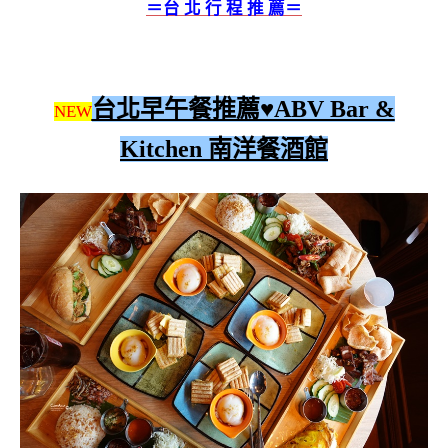
＝台 北 行 程 推 薦＝
台北早午餐推薦♥ABV Bar &
NEW
Kitchen 南洋餐酒館