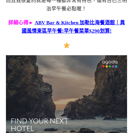
而且我很愛的就是每一種都非常有特色，還有古巴三明
治早午餐必點喔！
詳細心得►
ABV Bar & Kitchen 加勒比海餐酒館｜異
國風情東區早午餐!早午餐菜單$290划算!