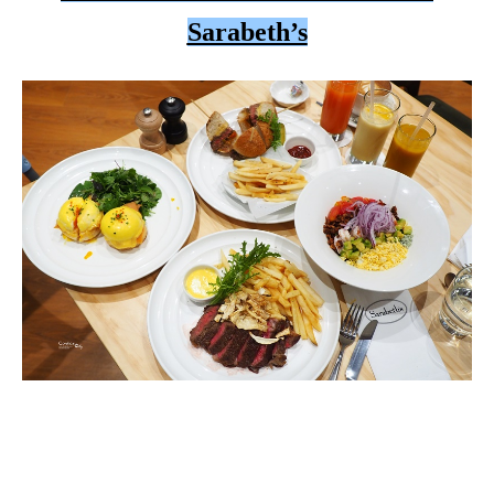
Sarabeth’s