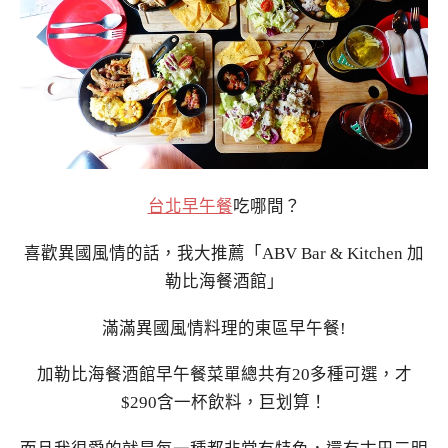
台北早午餐
吃哪間？
喜歡異國風情的話，我大推薦「ABV Bar & Kitchen 加
勒比海餐酒館」
滿滿異國風情料理的東區早午餐!
加勒比海餐酒館早午餐菜單總共有20多種可選，才
$290含一杯飲料，巨划算！