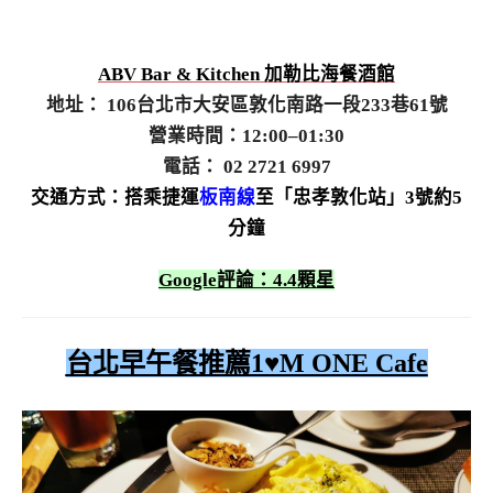
ABV Bar & Kitchen 加勒比海餐酒館
地址： 106台北市大安區敦化南路一段233巷61號
營業時間：12:00–01:30
電話： 02 2721 6997
交通方式：搭乘捷運
板南線
至「忠孝敦化站」3號約5
分鐘
Google評論：4.4顆星
台北早午餐推薦1♥M ONE Cafe