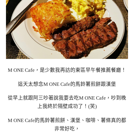
M ONE Cafe，是少數我再訪的東區早午餐推薦餐廳！
這天太想念M ONE Cafe的馬鈴薯煎餅跟漢堡
從早上就跟阿三吵著說我要去吃M ONE Cafe，吵到晚
上我終於隔壁成功了！(笑)
M ONE Cafe的馬鈴薯煎餅、漢堡、咖啡、薯條真的都
非常好吃，