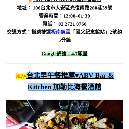
地址： 106台北市大安區光復南路280巷39號
營業時間：12:00–01:30
電話： 02 2721 0760
交通方式：搭乘捷運
板南線
至「國父紀念館站」2號約
5分鐘
Google評論：4.7顆星
台北早午餐推薦♥ABV Bar &
NEW
Kitchen 加勒比海餐酒館