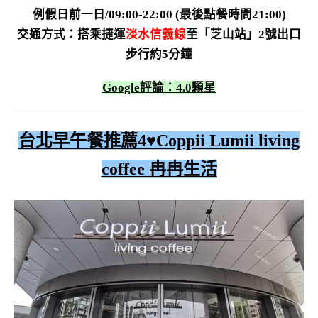
例假日前一日/09:00-22:00 (最後點餐時間21:00)
交通方式：
搭乘捷運
淡水信義線
至「芝山站」2號出口
步行約5分鐘
Google評論：4.0顆星
台北早午餐推薦4♥
Coppii Lumii living
coffee 冉冉生活