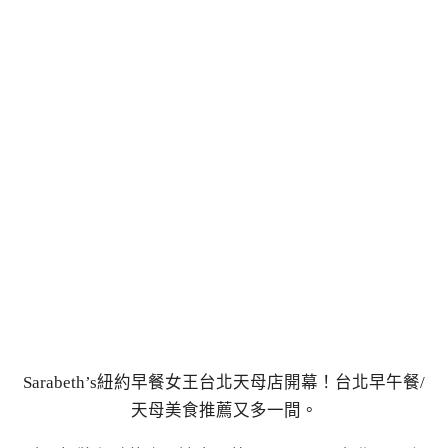
Sarabeth’s紐約早餐女王台北天母店開幕！台北早午餐/
天母美食推薦又多一間。