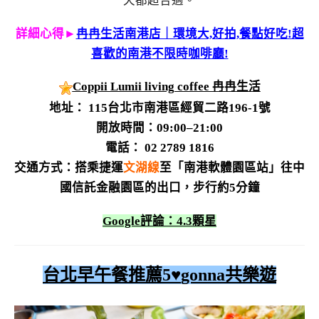
天都超合適。
詳細心得►
冉冉生活南港店｜環境大,好拍,餐點好吃!超
喜歡的南港不限時咖啡廳!
Coppii Lumii living coffee 冉冉生活
地址： 115台北市南港區經貿二路196-1號
開放時間：09:00–21:00
電話： 02 2789 1816
交通方式：
搭乘捷運
文湖線
至「南港軟體園區站」往中
國信託金融園區的出口，步行約5分鐘
Google評論：4.3顆星
台北早午餐推薦5♥
gonna共樂遊