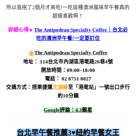
所以我拖了2個月才來吃!一吃這種澳洲風味早午餐真的
超級喜歡啊！
詳細心得►
The Antipodean Specialty Coffee｜台北必
吃的澳洲早午餐!一定要訂位
The Antipodean Specialty Coffee
地址： 114台北市內湖區港墘路26巷4號
開放時間：09:00–18:00
電話： 02 8751 0027
交通方式：
搭乘捷運
文湖線
至「港墘站」一號出口步行
約10分鐘
Google評論：4.3顆星
台北早午餐推薦3♥
紐約早餐女王