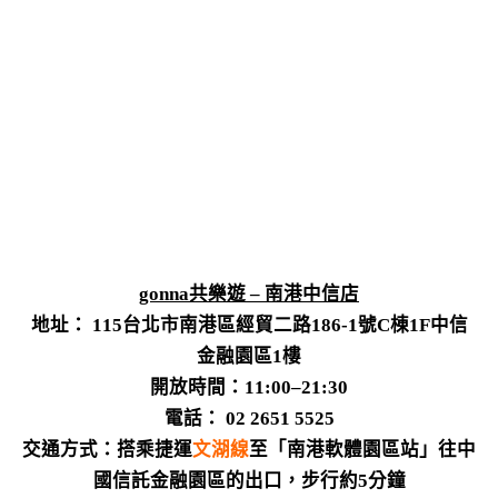
gonna共樂遊 – 南港中信店
地址： 115台北市南港區經貿二路186-1號C棟1F中信
金融園區1樓
開放時間：11:00–21:30
電話： 02 2651 5525
交通方式：
搭乘捷運
文湖線
至「南港軟體園區站」往中
國信託金融園區的出口，步行約5分鐘