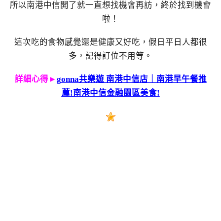
所以南港中信開了就一直想找機會再訪，終於找到機會
啦！
這次吃的食物感覺還是健康又好吃，假日平日人都很
多，記得訂位不用等。
詳細心得►
gonna共樂遊 南港中信店｜南港早午餐推
薦!南港中信金融園區美食!