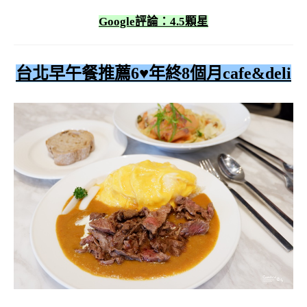
Google評論：4.5顆星
台北早午餐推薦6♥
年終8個月cafe&deli