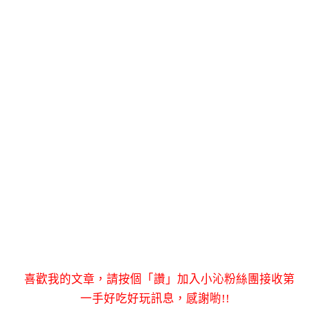
喜歡我的文章，請按個「讚」加入小沁粉絲團接收第
一手好吃好玩訊息，感謝喲!!