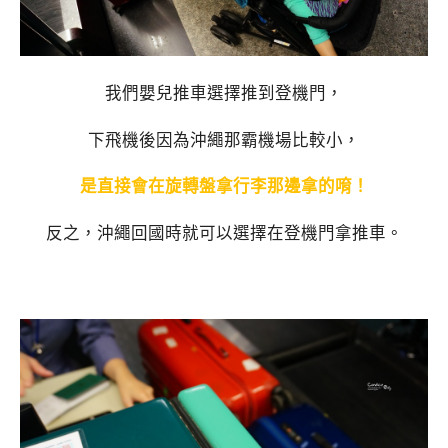
我們嬰兒推車選擇推到登機門，
下飛機後因為沖繩那霸機場比較小，
是直接會在旋轉盤拿行李那邊拿的唷！
反之，沖繩回國時就可以選擇在登機門拿推車。