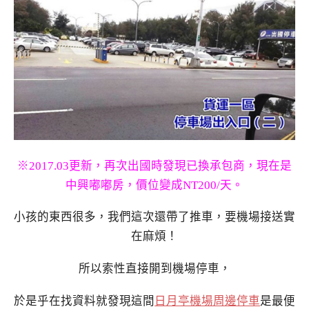
※2017.03更新，再次出國時發現已換承包商，現在是
中興嘟嘟房，價位變成NT200/天。
小孩的東西很多，我們這次還帶了推車，要機場接送實
在麻煩！
所以索性直接開到機場停車，
於是乎在找資料就發現這間
日月亭機場周邊停車
是最便