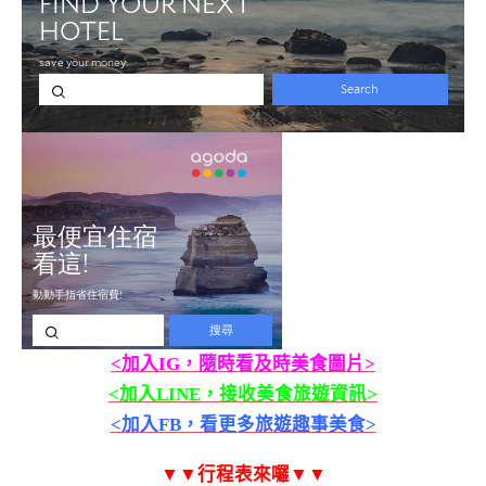
<加入IG，隨時看及時美食圖片>
<加入LINE，接收美食旅遊資訊>
<加入FB，看更多旅遊趣事美食>
▼▼行程表來囉▼▼