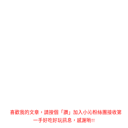
喜歡我的文章，請按個「讚」加入小沁粉絲團接收第
一手好吃好玩訊息，感謝喲!!