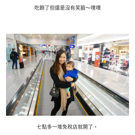
吃飽了但還是沒有笑臉～噗噗
七點多一堆免稅店就開了，