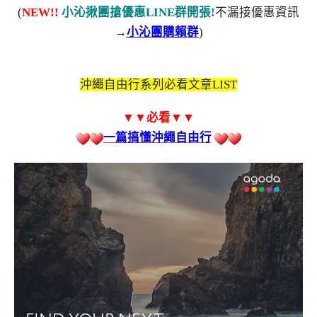
(
NEW!!
小沁揪團搶優惠LINE群開張!
不漏接優惠資訊
→
小沁團購賴群
)
沖繩自由行系列必看文章LIST
▼▼必看
▼▼
一篇搞懂沖繩自由行