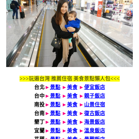
>>>玩遍台灣 推薦住宿 美食景點懶人包<<<
台北
►
景點
►
美食
►
便宜飯店
台中
►
景點
►
美食
►
親子飯店
南投
►
景點
►
美食
►
山景住宿
台南
►
景點
►
美食
►
復古飯店
墾丁
►
景點
►
美食
►
海景飯店
宜蘭
►
景點
►
美食
►
溫泉飯店