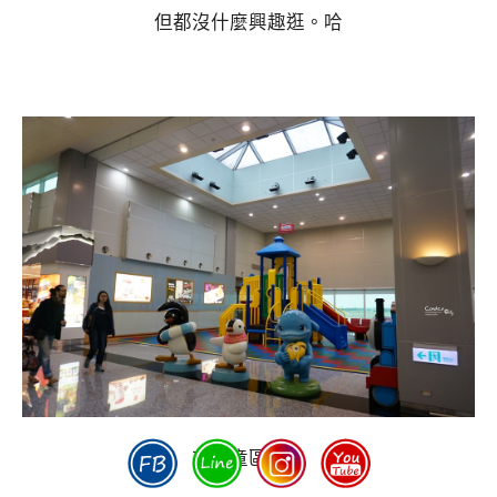
但都沒什麼興趣逛。哈
有兒童區耶！