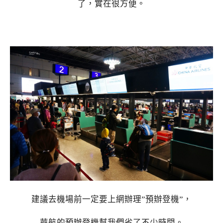
了，實在很方便。
建議去機場前一定要上網辦理”預辦登機”，
華航的預辦登機幫我們省了不少時間。