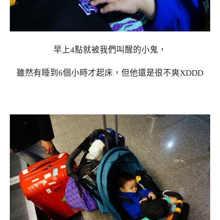
早上4點就被我們叫醒的小鬼，
雖然有睡到6個小時才起床，但他還是很不爽XDDD