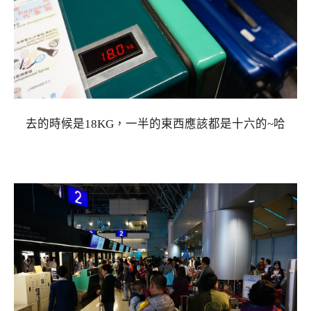
去的時候是18KG，一半的東西應該都是十六的~哈