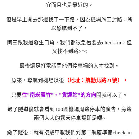
宜而且也是最近的。
但是早上開去那邊找了一下路，因為機場施工封路，所
以導航到不了。
阿三跟我還發生口角，我們都很急著要去check-in，但
又找不到路>”<
最後還是打電話問他們停車場的人才找到。
原來，導航到機場以後
（地址：航勤北路21號），
只要
往”南崁蘆竹”、”貨運站”的方向
開就可以了。
過了隧道後就會看到100圓機場周邊停車的廣告，旁邊
兩個大大的露天停車場即是囉~
繳了錢後，就有接駁車載我們到第二航廈準備check-in