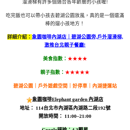
溜滑梯有許多個適合各年齡層的小孩喔!
吃完飯也可以帶小孩去碧湖公園放風，真的是一個還滿
棒的遛小孩地方！
詳細介紹：
象園咖啡內湖店｜碧湖公園旁,戶外溜滑梯,
激推台北親子餐廳!
美食指數：
★★★★
親子指數：
★★★★★
碧湖公園｜戶外遊戲空間｜好停車｜內湖捷運站
象園咖啡Elephant garden 內湖店
地址： 114台北市內湖區內湖路二段192號
開放時間： 11:00–21:00
Google評論：4.3顆星