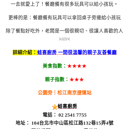
一去就愛上了！餐廳備有很多玩具可以給小孩玩。
更棒的是：餐廳備有玩具可以拿回桌子旁邊給小孩玩
除了餐點好吃外，老闆是一個很親切、很讓人喜歡的人
>////<
詳細介紹：
蛙喜廚房 一間很溫馨的親子友善餐廳
美食指數：
★★★★
親子指數：
★★★
公園旁｜松江南京捷運站
蛙喜廚房
電話： 02 2541 7755
地址： 104台北市中山區松江路132巷15弄4號