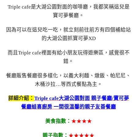
Triple cafe是大湖公園對面的咖啡廳，我都笑稱這兒是
寶可夢餐廳。
因為可以在這兒吃一吃，就立刻前往前方有四個補給站
的大湖公園抓寶可夢XD
而且Triple cafe裡面有給小朋友玩得遊樂區，感覺很不
錯。
餐廳販售餐廳很多樣化，以義大利麵、燉飯、帕尼尼、
木桶沙拉…等西式餐點為主。
詳細介紹：
Triple cafe大湖公園對面 親子餐廳/寶可夢
餐廳蛙喜廚房 一間很溫馨的親子友善餐廳
美食指數：
★★★★
親子指數：
★★★★★