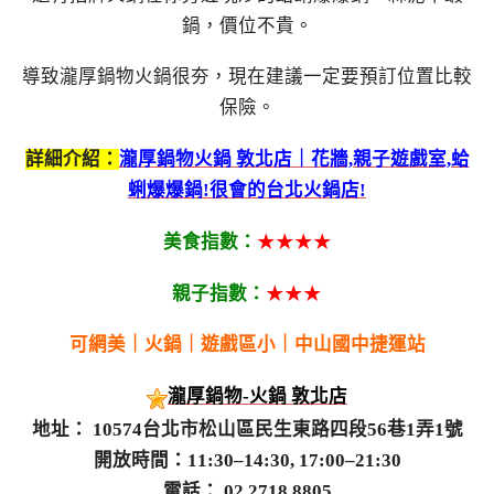
鍋，價位不貴。
導致瀧厚鍋物火鍋很夯，現在建議一定要預訂位置比較
保險。
詳細介紹：
瀧厚鍋物火鍋 敦北店｜花牆,親子遊戲室,蛤
蜊爆爆鍋!很會的台北火鍋店!
美食指數：
★★★★
親子指數：
★★★
可網美｜火鍋｜遊戲區小｜中山國中捷運站
瀧厚鍋物-火鍋 敦北店
地址： 10574台北市松山區民生東路四段56巷1弄1號
開放時間：11:30–14:30, 17:00–21:30
電話： 02 2718 8805