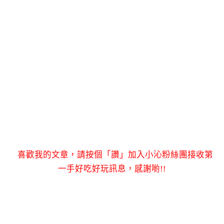
喜歡我的文章，請按個「讚」加入小沁粉絲團接收第
一手好吃好玩訊息，感謝喲!!