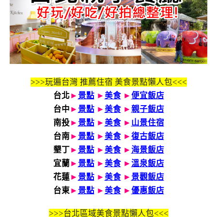
>>>玩遍台灣 推薦住宿 美食景點懶人包<<<
台北
►
景點
►
美食
►
便宜飯店
台中
►
景點
►
美食
►
親子飯店
南投
►
景點
►
美食
►
山景住宿
台南
►
景點
►
美食
►
復古飯店
墾丁
►
景點
►
美食
►
海景飯店
宜蘭
►
景點
►
美食
►
溫泉飯店
花蓮
►
景點
►
美食
►
景觀飯店
台東
►
景點
►
美食
►
優惠飯店
>>>
台北區域美食景點懶人包<<<