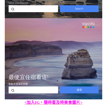
<加入IG，隨時看及時美食圖片>