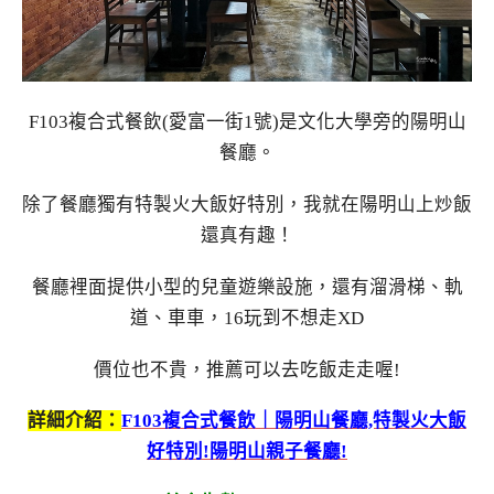
F103複合式餐飲(愛富一街1號)是文化大學旁的陽明山
餐廳。
除了餐廳獨有特製火大飯好特別，我就在陽明山上炒飯
還真有趣！
餐廳裡面提供小型的兒童遊樂設施，還有溜滑梯、軌
道、車車，16玩到不想走XD
價位也不貴，推薦可以去吃飯走走喔!
詳細介紹：
F103複合式餐飲｜陽明山餐廳,特製火大飯
好特別!陽明山親子餐廳!