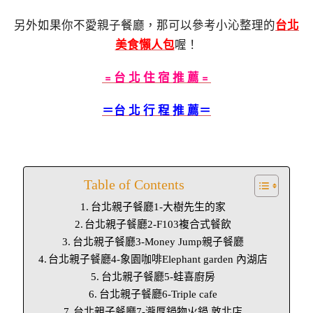
另外如果你不愛親子餐廳，那可以參考小沁整理的
台北
美食懶人包
喔！
﹦台 北 住 宿 推 薦﹦
＝台 北 行 程 推 薦＝
Table of Contents
台北親子餐廳1-大樹先生的家
台北親子餐廳2-F103複合式餐飲
台北親子餐廳3-Money Jump親子餐廳
台北親子餐廳4-象園咖啡Elephant garden 內湖店
台北親子餐廳5-蛙喜廚房
台北親子餐廳6-Triple cafe
台北親子餐廳7-瀧厚鍋物火鍋 敦北店