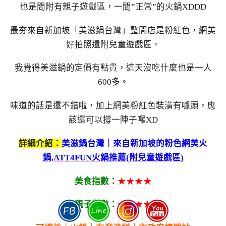
也是間附有親子遊戲區，一間”正常”的火鍋XDDD
最夯來自新加坡「美滋鍋台灣」整間店是粉紅色，網美
好拍照還附兒童遊戲區。
我覺得美滋鍋的定價有點貴，這天沒吃什麼也是一人
600多。
味道的話是還不錯啦，加上網美粉紅色裝潢有噱頭，應
該還可以撐一陣子囉XD
詳細介紹：
美滋鍋台灣｜來自新加坡的粉色網美火
鍋,ATT4FUN火鍋推薦(附兒童遊戲區)
美食指數：
★★★★
親子指數：
★★★★