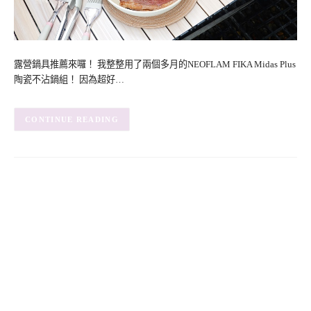
露營鍋具推薦來囉！ 我整整用了兩個多月的NEOFLAM FIKA Midas Plus
陶瓷不沾鍋組！ 因為超好…
CONTINUE READING