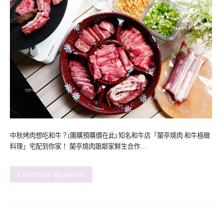
中秋烤肉想吃和牛？(團購預購價在此) 知名和牛店「蘭亭燒肉 和牛極緻
料理」宅配到你家！ 蘭亭燒肉跟鄰家鮮生合作…
CONTINUE READING