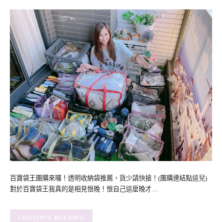
百寶袋王團購來囉！透明收納袋推薦，貨少請快搶！(團購連結點這兒)
對於百寶袋王我真的是相見恨晚！恨自己這麼晚才…
CONTINUE READING