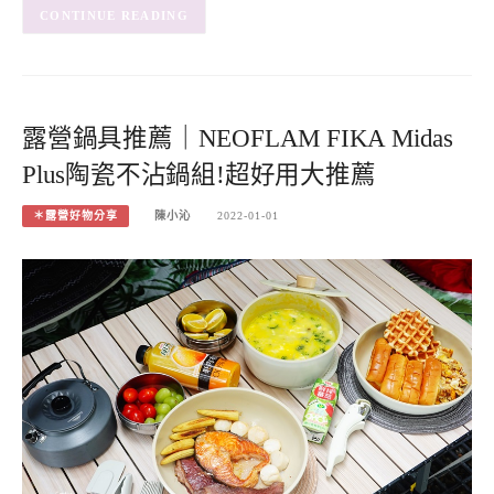
CONTINUE READING
露營鍋具推薦｜NEOFLAM FIKA Midas
Plus陶瓷不沾鍋組!超好用大推薦
＊露營好物分享
陳小沁
2022-01-01