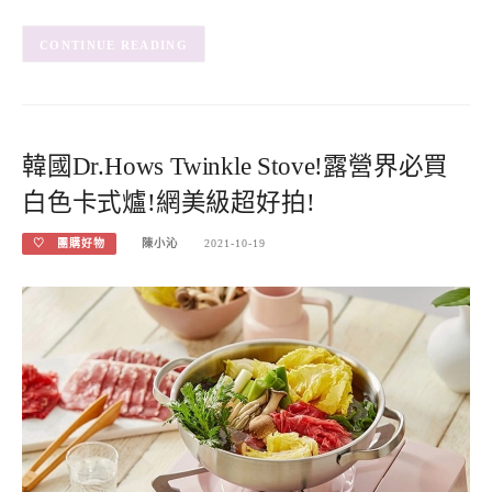
CONTINUE READING
韓國Dr.Hows Twinkle Stove!露營界必買
白色卡式爐!網美級超好拍!
♡ 團購好物
陳小沁
2021-10-19