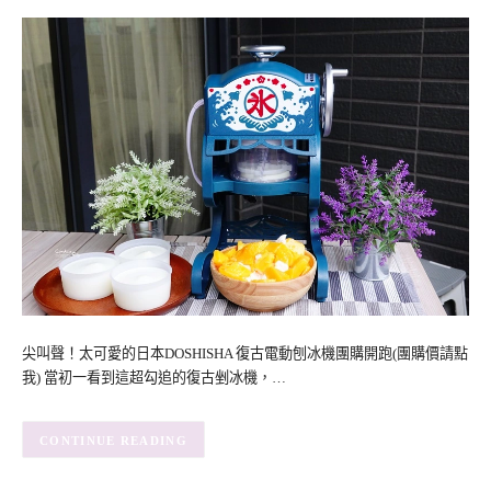
尖叫聲！太可愛的日本DOSHISHA 復古電動刨冰機團購開跑(團購價請點
我) 當初一看到這超勾追的復古剉冰機，…
CONTINUE READING