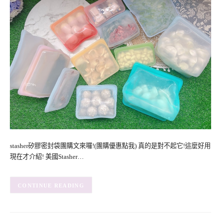
stasher矽膠密封袋團購文來囉!(團購優惠點我) 真的是對不起它!這麼好用
現在才介紹! 美國Stasher…
CONTINUE READING