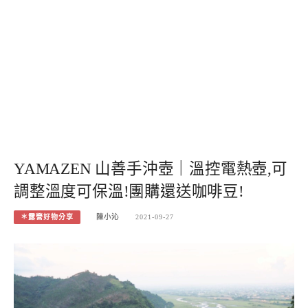
YAMAZEN 山善手沖壺｜溫控電熱壺,可
調整溫度可保溫!團購還送咖啡豆!
＊露營好物分享
陳小沁
2021-09-27