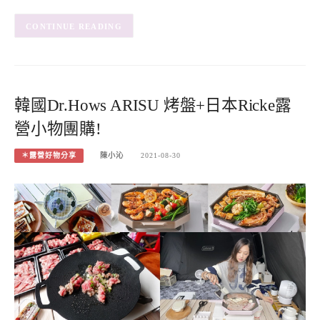
CONTINUE READING
韓國Dr.Hows ARISU 烤盤+日本Ricke露
營小物團購!
＊露營好物分享
陳小沁
2021-08-30