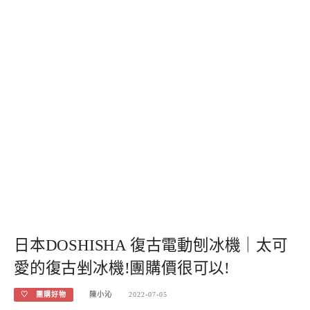
日本DOSHISHA 復古電動刨冰機｜太可
愛的復古剉冰機!團購價很可以!
♡ 團購好物
陳小沁
2022-07-05