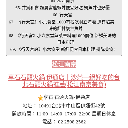
松江南京
丼賞和食 超厲害龍蝦丼便宜好吃 鯖魚丼也好優
行天宮
《行天宮》小六食堂 1000有找吃羽立海膽 還有超美
味的紅甘腹生魚片
《行天宮》小六食堂無菜單料理1000價位 新鮮美味的
日本料理
《行天宮站》小六食堂 新鮮便宜日本料理 排隊美食!
松江南京
享石石頭火鍋 伊通店｜沙茶一絕好吃的台
北石頭火鍋推薦(松江南京美食)
享石 石頭火鍋-伊通店
地址： 10491台北市中山區伊通街42號
開放時間：11:00–14:00, 17:00–22:00 星期日休息
電話： 02 2508 2562