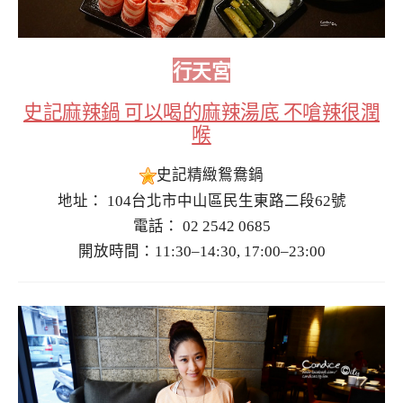
行天宮
史記麻辣鍋 可以喝的麻辣湯底 不嗆辣很潤
喉
史記精緻鴛鴦鍋
地址： 104台北市中山區民生東路二段62號
電話： 02 2542 0685
開放時間：11:30–14:30, 17:00–23:00