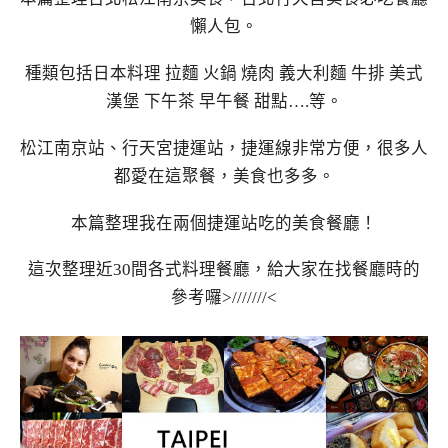
懶人包。
種類包括日本料理 拉麵 火鍋 燒肉 義大利麵 牛排 美式
漢堡 下午茶 早午餐 甜點….等。
松江南京站、行天宮捷運站，捷運線非常方便，很多人
都愛在這聚餐，美食也多多。
本篇整理我在兩個捷運站吃的美食餐廳！
這次整理近30間各式料理餐廳，給大家在找餐廳時的
參考囉>///////<