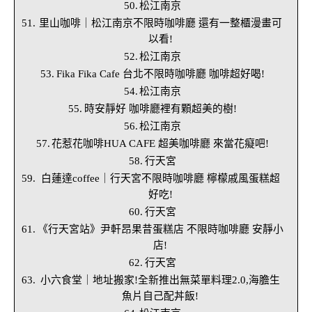
松江南京
里山咖啡｜松江南京不限時咖啡廳 還有一整櫃漫畫可
以看!
松江南京
Fika Fika Cafe 台北不限時咖啡廳 咖啡超好喝!
松江南京
時安靜好 咖啡廳裡有顆超美的樹!
松江南京
花惹花咖啡HUA CAFE 超美咖啡廳 來當花癡吧!
行天宮
白蓮達coffee｜行天宮不限時咖啡廳 檸檬戚風蛋糕超
好吃!
行天宮
《行天宮站》尹軒昂果昔蛋糕店 不限時咖啡廳 安靜小
店!
行天宮
小六食堂｜地址搬家!全新推出無菜單料理2.0,海膽生
魚片自己配丼飯!