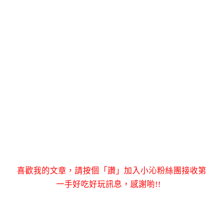
喜歡我的文章，請按個「讚」加入小沁粉絲團接收第
一手好吃好玩訊息，感謝喲!!