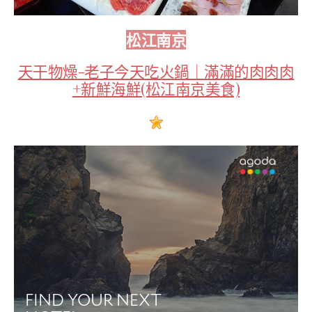
松江南京
天干物燥-老子今天吃火鍋｜滿滿的肉肉肉
+新鮮海鮮(松江南京美食)