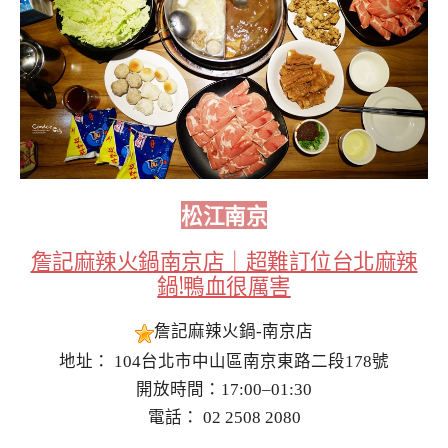
松江南京
詹記麻辣火鍋南京店｜超難訂位台北麻辣
鍋!鴨血很厲害
詹記麻辣火鍋-南京店
地址： 104台北市中山區南京東路二段178號
開放時間：17:00–01:30
電話： 02 2508 2080