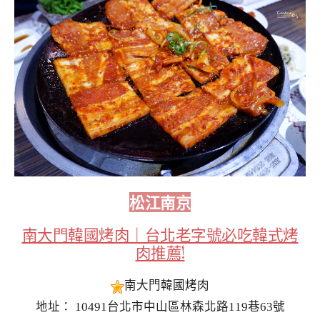
松江南京
南大門韓國烤肉｜台北老字號必吃韓式烤
肉推薦!
南大門韓國烤肉
地址： 10491台北市中山區林森北路119巷63號