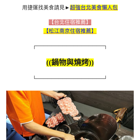
用捷運找美食請見►
超強台北美食懶人包
【台北住宿推薦】
【松江南京住宿推薦】
┌──────────────────┐
((鍋物與燒烤))
└──────────────────┘