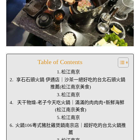
Table of Contents
松江南京
享石石頭火鍋 伊通店｜沙茶一絕好吃的台北石頭火鍋
推薦(松江南京美食)
松江南京
天干物燥-老子今天吃火鍋｜滿滿的肉肉肉+新鮮海鮮
(松江南京美食)
松江南京
火鍋106粵式豬肚雞煲鍋南京店｜超好吃的台北火鍋推
薦