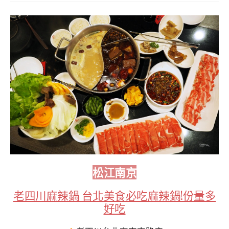
松江南京
老四川麻辣鍋 台北美食必吃麻辣鍋!份量多
好吃