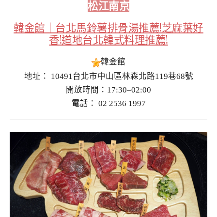
松江南京
韓金館｜台北馬鈴薯排骨湯推薦!芝麻葉好
香!道地台北韓式料理推薦!
韓金館
地址： 10491台北市中山區林森北路119巷68號
開放時間：17:30–02:00
電話： 02 2536 1997