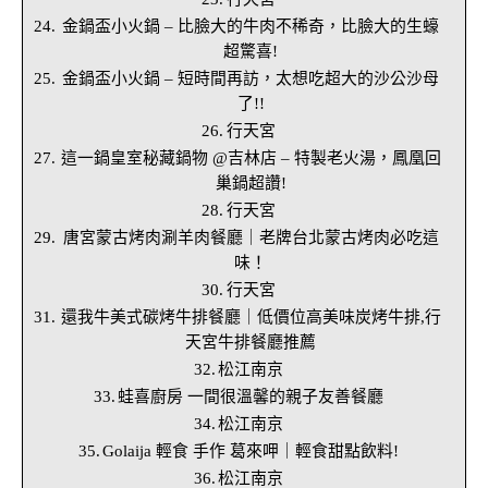
金鍋盃小火鍋 – 比臉大的牛肉不稀奇，比臉大的生蠔
超驚喜!
金鍋盃小火鍋 – 短時間再訪，太想吃超大的沙公沙母
了!!
行天宮
這一鍋皇室秘藏鍋物 @吉林店 – 特製老火湯，鳳凰回
巢鍋超讚!
行天宮
唐宮蒙古烤肉涮羊肉餐廳｜老牌台北蒙古烤肉必吃這
味！
行天宮
還我牛美式碳烤牛排餐廳｜低價位高美味炭烤牛排,行
天宮牛排餐廳推薦
松江南京
蛙喜廚房 一間很溫馨的親子友善餐廳
松江南京
Golaija 輕食 手作 葛來呷｜輕食甜點飲料!
松江南京