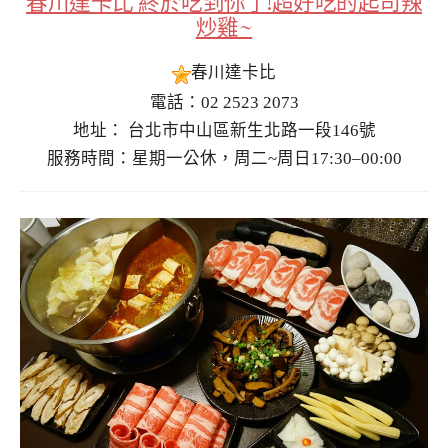
春川達卡比 終於吃到你了!超好吃的起司辣
炒雞~
春川達卡比
電話：02 2523 2073
地址： 台北市中山區新生北路一段146號
服務時間：星期一公休，周二~周日17:30–00:00