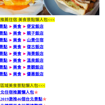
 推薦住宿 美食景點懶人包<<<
景點
►
美食
►
便宜飯店
景點
►
美食
►
親子飯店
景點
►
美食
►
山景住宿
景點
►
美食
►
復古飯店
景點
►
美食
►
海景飯店
景點
►
美食
►
溫泉飯店
景點
►
美食
►
景觀飯店
景點
►
美食
►
優惠飯店
區域美食景點懶人包<<<
台北住宿推薦懶人包
★
2019激推46個台北景點
★