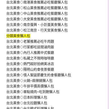
台北美食◇南港美食推薦必吃餐廳懶人包
台北美食◇松山美食推薦必吃餐廳懶人包
台北美食◇中山美食推薦必吃餐廳懶人包
台北美食◇大安美食推薦必吃餐廳懶人包
台北美食◇南京復興、小巨蛋美食懶人包
台北美食◇松江南京、行天宮美食懶人包
分類美食懶人包
台北美食◇老饕推薦必吃牛肉麵
台北美食◇行家都吃這間滷肉飯
台北美食◇內行人推薦中式餐廳
台北美食◇私藏之不限時咖啡廳
台北美食◇熱門超好拍網美冰店
台北美食◇陽明山約會夜景餐廳
台北美食◇情人聖誕節慶生約會餐廳懶人包
台北美食◇火鍋+麻辣鍋懶人包
台北美食◇牛排平價高價懶人包
台北美食◇單點燒肉+吃到飽懶人包
台北美食◇日本料理懶人包
台北美食◇台北拉麵懶人包
台北美食◇台北韓式料理懶人包