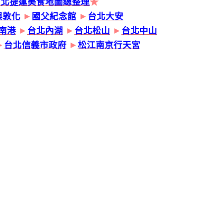
台北捷運美食地圖總整理
★
興敦化
►
國父紀念館
►
台北大安
南港
►
台北內湖
►
台北松山
►
台北中山
►
台北信義市政府
►
松江南京行天宮