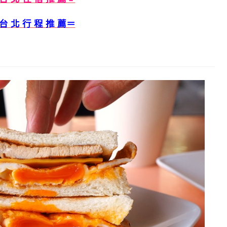
台 北 行 程 推 薦＝