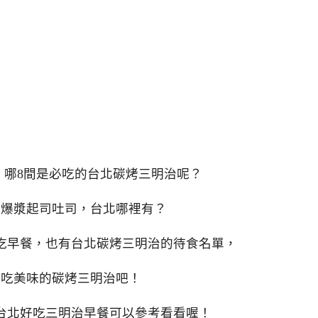
，哪8間是必吃的台北碳烤三明治呢？
的爆漿起司吐司，台北哪裡有？
吃早餐，也有台北碳烤三明治的待食名單，
起吃美味的碳烤三明治吧！
台北好吃三明治早餐可以參考看看喔！