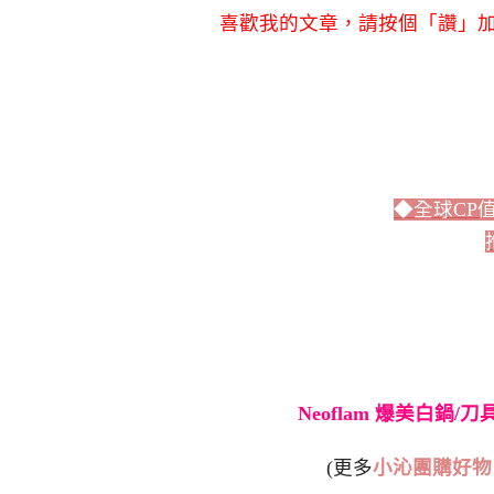
喜歡我的文章，請按個「讚」加
◆全球CP
Neoflam 爆美白鍋/
(更多
小沁團購好物