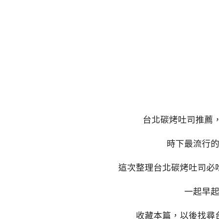
台北碳烤吐司推薦
時下最流行
這次整理台北碳烤吐司必
一起早
收藏本篇，以後找尋