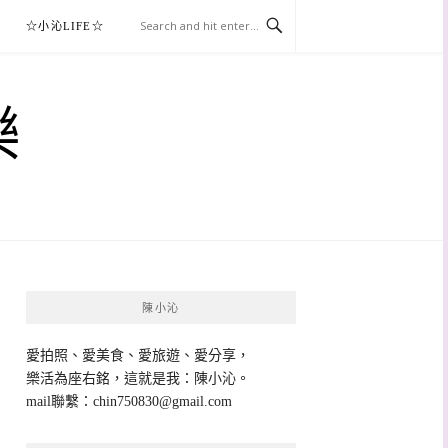
☆小沁LIFE☆
樂
陳小沁
愛拍照、愛美食、愛旅遊、愛分享，
樂活為座右銘，這就是我：陳小沁。
mail聯繫：
chin750830@gmail.com