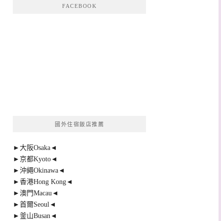
FACEBOOK
國外住宿飯店推薦
►大阪Osaka◄
►京都Kyoto◄
►沖繩Okinawa◄
►香港Hong Kong◄
►澳門Macau◄
►首爾Seoul◄
►釜山Busan◄