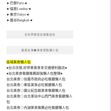
►巴黎Paris◄
►倫敦London◄
►東京Tokyo◄
►曼谷Bangkok◄
全世界便宜住宿看這兒
愛遊台灣◆美食景點懶人包
區域美食懶人包
●台北住宿,好停車美食多交通便利飯店●
●台北美食餐廳推薦超強懶人包整理●
台北美食◇信義市政府必吃餐廳懶人包
台北美食◇東區美食必吃餐廳懶人包
台北美食◇國父紀念館美食餐廳懶人包
台北美食◇台北車站中山西門美食餐廳懶人
包
台北美食◇內湖美食推薦必吃餐廳懶人包