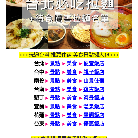
>>>玩遍台灣 推薦住宿 美食景點懶人包<<<
台北
►
景點
►
美食
►
便宜飯店
台中
►
景點
►
美食
►
親子飯店
南投
►
景點
►
美食
►
山景住宿
台南
►
景點
►
美食
►
復古飯店
墾丁
►
景點
►
美食
►
海景飯店
宜蘭
►
景點
►
美食
►
溫泉飯店
花蓮
►
景點
►
美食
►
景觀飯店
台東
►
景點
►
美食
►
優惠飯店