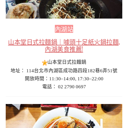
內湖站
山本堂日式拉麵鍋｜噱頭十足紙火鍋拉麵,
內湖美食推薦!
山本堂日式拉麵鍋
地址： 114台北市內湖區成功路四段182巷6弄51號
開放時間：11:30–14:00, 17:30–22:00
電話： 02 2790 0697