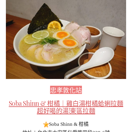
忠孝敦化站
Soba Shinn & 柑橘｜雞白湯柑橘蛤蜊拉麵
超好喝的湯!東區拉麵
Soba Shinn & 柑橘