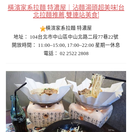
橫濱家系拉麵 特濃屋｜沾麵湯頭超美味!台
北拉麵推薦,雙連站美食!
橫濱家系拉麵 特濃屋
地址： 104台北市中山區中山北路二段77巷22號
開放時間： 11:00–15:00, 17:00–22:00 星期一休息
電話： 02 2522 2808