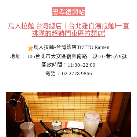
忠孝復興站
鳥人拉麵 台灣總店｜台北雞白湯拉麵!一直
排隊的超熱門東區拉麵店!
鳥人拉麵-台灣總店TOTTO Ramen
地址： 106台北市大安區復興南路一段107巷5弄9號
開放時間：11:30–22:00
電話： 02 2778 9866