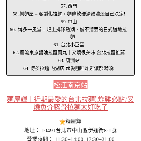
西門
樂麵屋 – 客製化拉麵，麵條軟硬湯頭濃淡自己決定!
中山
博多一風堂 – 趕上排隊熱潮，鹹不溜丟的日式道地拉
麵
台北小巨蛋
鷹流東京醬油拉麵蘭丸｜叉燒很美味 台北拉麵推薦
葫洲站
博多拉麵 內湖店 超愛咖哩炸雞濃郁湯頭!
松江南京站
麵屋輝｜近期最愛的台北拉麵!!炸雞必點/叉
燒魚介豚骨拉麵太好吃了
麵屋輝
地址： 10491台北市中山區伊通街8-1號
營業時間： 11:30–14:00, 17:30–21:00