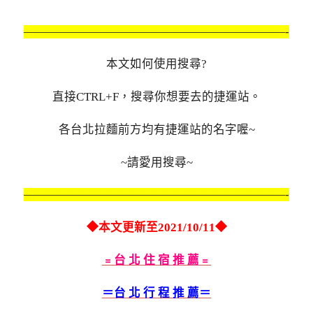
——————————————————————-
本文如何使用搜尋?
直接CTRL+F，搜尋你想要去的捷運站。
各台北拉麵前方均有捷運站的名字喔~
~請愛用搜尋~
——————————————————————-
◆本文更新至2021/10/11◆
﹦台 北 住 宿 推 薦﹦
＝台 北 行 程 推 薦＝