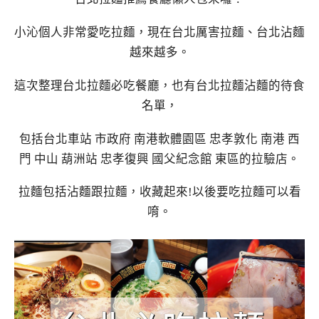
小沁個人非常愛吃拉麵，現在台北厲害拉麵、台北沾麵
越來越多。
這次整理台北拉麵必吃餐廳，也有台北拉麵沾麵的待食
名單，
包括台北車站 市政府 南港軟體園區 忠孝敦化 南港 西
門 中山 葫洲站 忠孝復興 國父紀念館 東區的拉驗店。
拉麵包括沾麵跟拉麵，收藏起來!以後要吃拉麵可以看
唷。