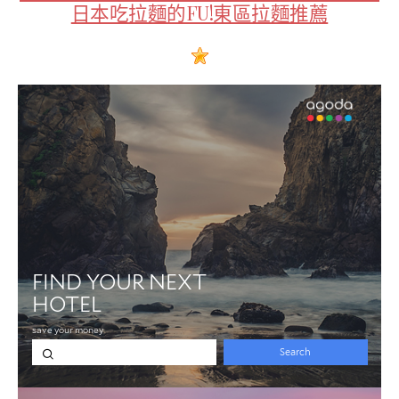
日本吃拉麵的FU!東區拉麵推薦