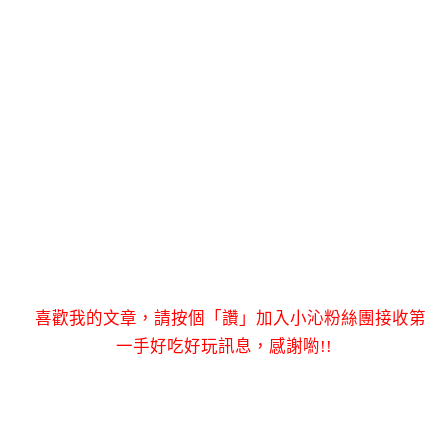
喜歡我的文章，請按個「讚」加入小沁粉絲團接收第
一手好吃好玩訊息，感謝喲!!