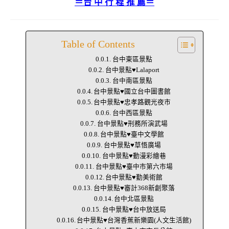
＝台 中 行 程 推 薦＝
Table of Contents
台中東區景點
台中景點♥Lalaport
台中南區景點
台中景點♥國立台中圖書館
台中景點♥忠孝路觀光夜市
台中西區景點
台中景點♥刑務所演武場
台中景點♥臺中文學館
台中景點♥草悟廣場
台中景點♥動漫彩繪巷
台中景點♥臺中市第六市場
台中景點♥勤美術館
台中景點♥審計368新創聚落
台中北區景點
台中景點♥台中放送局
台中景點♥台灣香蕉新樂園(人文生活館)