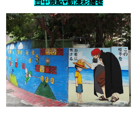
台中景點♥動漫彩繪巷