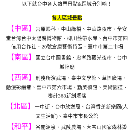
以下就台中各大熱門景點&區域分別唷！
各大區域景點
【中區】
宮原眼科、中山綠橋、中華路夜市、全安
堂台灣台中太陽餅博物館、柳川藍帶水岸、台中市第四
信用合作社、20號倉庫藝術特區、臺中市第二市場
【南區】
國立台中圖書館、忠孝路觀光夜市、台中
城隍廟
【西區】
刑務所演武場、臺中文學館、草悟廣場、
動漫彩繪巷、臺中市第六市場、勤美術館、美術園道、
審計368新創聚落
【北區】
一中街、台中放送局、台灣香蕉新樂園(人
文生活館)、臺中市市長公館
【和平】
谷關溫泉、武陵農場、大雪山國家森林遊