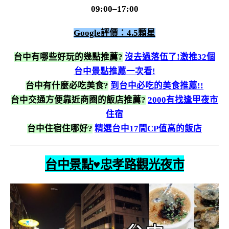
09:00–17:00
Google評價：4.5顆星
台中有哪些好玩的幾點推薦?
沒去過落伍了!激推32個
台中景點推薦一次看!
台中有什麼必吃美食?
到台中必吃的美食推薦!!
台中交通方便靠近商圈的飯店推薦?
2000有找逢甲夜市
住宿
台中住宿住哪好?
精選台中17間CP值高的飯店
台中景點♥忠孝路觀光夜市