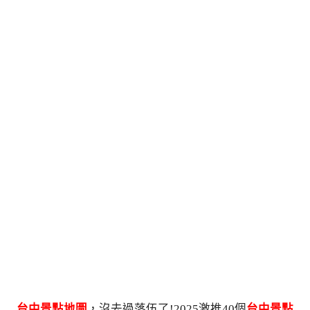
台中景點地圖
，沒去過落伍了!2025激推40個
台中景點