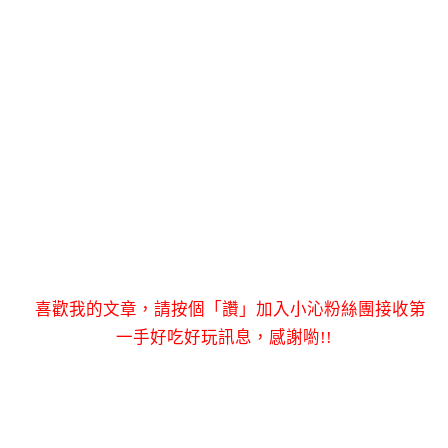
喜歡我的文章，請按個「讚」加入小沁粉絲團接收第
一手好吃好玩訊息，感謝喲!!