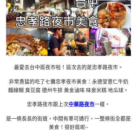
最愛去台中逛夜市啦！這次去的是忠孝路夜市。
非常勇猛的吃了七攤忠孝夜市美食：永德堂薏仁牛奶
麵線糊 臭豆腐 德州牛排 黃金滷味 味泉米糕 地瓜球。
忠孝路夜市跟上次
中華路夜市
一樣，
是一條長長的街道，中間有車可通行，一整條街全都是
美食！很好逛呢~