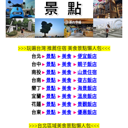
>>>玩遍台灣 推薦住宿 美食景點懶人包<<<
台北
►
景點
►
美食
►
便宜飯店
台中
►
景點
►
美食
►
親子飯店
南投
►
景點
►
美食
►
山景住宿
台南
►
景點
►
美食
►
復古飯店
墾丁
►
景點
►
美食
►
海景飯店
宜蘭
►
景點
►
美食
►
溫泉飯店
花蓮
►
景點
►
美食
►
景觀飯店
台東
►
景點
►
美食
►
優惠飯店
>>>
台北區域美食景點懶人包<<<