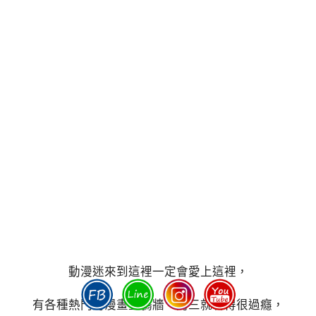
動漫迷來到這裡一定會愛上這裡，
有各種熱門的漫畫塗鴉牆，阿三就看得很過癮，