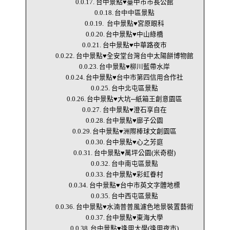
台中景點♥臺中市市長公館
台中中區景點
台中景點♥宮原眼科
台中景點♥中山綠橋
台中景點♥中華路夜市
台中景點♥全安堂台灣台中太陽餅博物館
台中景點♥柳川藍帶水岸
台中景點♥台中市第四信用合作社
台中北屯區景點
台中景點♥大坑─紙箱王創意園區
台中景點♥澄石享自在
台中景點♥廍子公園
台中景點♥洲際棒球文創園區
台中景點♥心之芳庭
台中景點♥萬坪公園(米奇樹)
台中南屯區景點
台中景點♥彩虹眷村
台中景點♥台中市英文字體地標
台中西屯區景點
台中景點♥水湳普普風濾色地景裝置藝術
台中景點♥東海大學
台中景點♥逢甲大學(逢甲夜市)