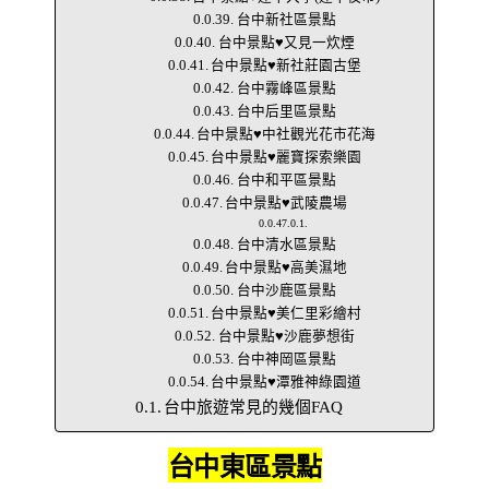
台中新社區景點
台中景點♥又見一炊煙
台中景點♥新社莊園古堡
台中霧峰區景點
台中后里區景點
台中景點♥中社觀光花市花海
台中景點♥麗寶探索樂園
台中和平區景點
台中景點♥武陵農場
台中清水區景點
台中景點♥高美濕地
台中沙鹿區景點
台中景點♥美仁里彩繪村
台中景點♥沙鹿夢想街
台中神岡區景點
台中景點♥潭雅神綠園道
台中旅遊常見的幾個FAQ
台中東
區景點