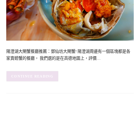
陽澄湖大閘蟹餐廳推薦：鄧仙坊大閘蟹! 陽澄湖周邊有一個區塊都是各
家賣螃蟹的餐廳， 我們選的是在高德地圖上，評價…
CONTINUE READING