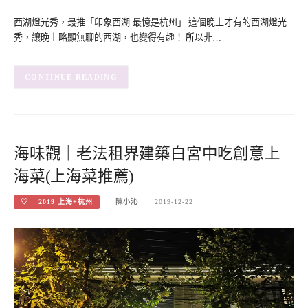
西湖燈光秀，最推「印象西湖-最憶是杭州」 這個晚上才有的西湖燈光
秀，讓晚上略顯無聊的西湖，也變得有趣！ 所以非…
CONTINUE READING
海味觀｜老法租界建築白宮中吃創意上
海菜(上海菜推薦)
♡ 2019 上海+杭州
陳小沁
2019-12-22