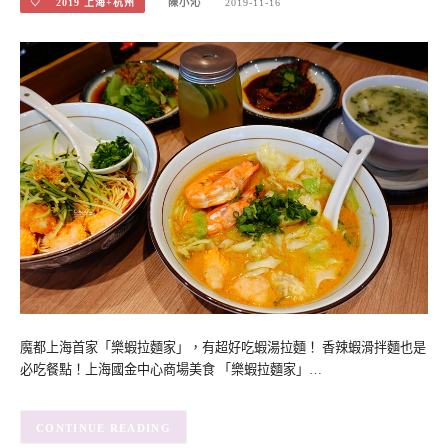
♡ 2019 上海+杭州
陳小沁
2019-11-16
魔都上海首家「樂蝦拉麵家」，有超好吃蝦湯拉麵！ 香辣蝦滑拌麵也是
必吃餐點！上海國金中心商場美食 「樂蝦拉麵家」…
CONTINUE READING