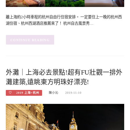
離上海約2小時車程的杭州自由行住宿安排。 一定要住上一晚的杭州西
湖住宿、杭州西湖酒店推薦來了！ 杭州自古風景秀…
CONTINUE READING
外灘｜上海必去景點!超有FU壯觀一排外
灘建築,遠眺東方明珠好漂亮!
♡ 2019 上海+杭州
陳小沁
2019-11-10