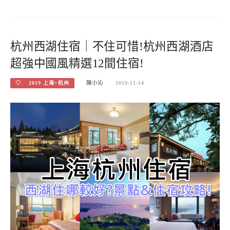
杭州西湖住宿｜不住可惜!杭州西湖酒店
超強中國風精選12間住宿!
♡ 2019 上海+杭州
陳小沁
2019-11-14