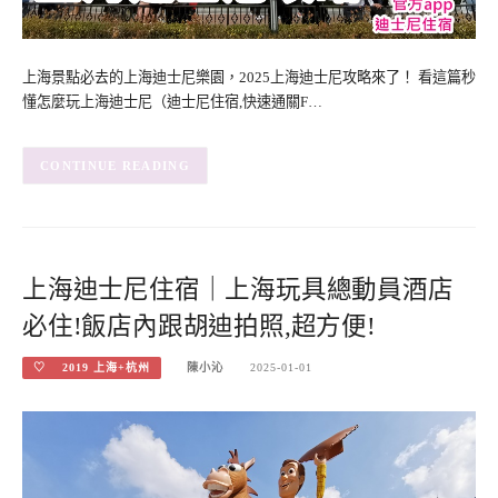
上海景點必去的上海迪士尼樂園，2025上海迪士尼攻略來了！ 看這篇秒
懂怎麼玩上海迪士尼（迪士尼住宿,快速通關F…
CONTINUE READING
上海迪士尼住宿｜上海玩具總動員酒店
必住!飯店內跟胡迪拍照,超方便!
♡ 2019 上海+杭州
陳小沁
2025-01-01