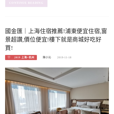
CONTINUE READING
國金匯｜上海住宿推薦!浦東便宜住宿,窗
景超讚,價位便宜!樓下就是商城好吃好
買!
♡ 2019 上海+杭州
陳小沁
2019-11-18