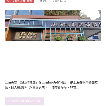
♡ 2019 上海+杭州
陳小沁
2019-12-15
上海美食「新旺茶餐廳」在上海擁有多間分店， 是上海好吃茶餐廳推
薦，個人很愛肥牛粉絲煲必吃。 上海美食多多，非常…
CONTINUE READING