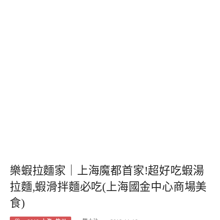
樂蝦拉麵家｜上海魔都首家!超好吃蝦湯
拉麵,蝦滑拌麵必吃(上海國金中心商場美
食)