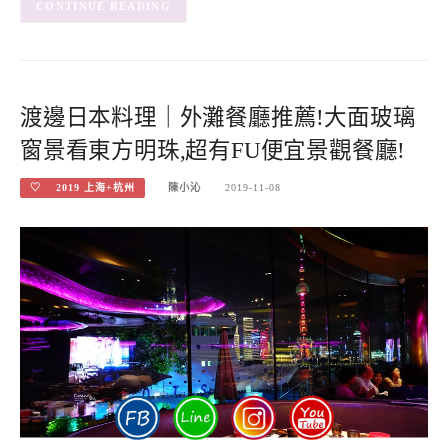
CONTINUE READING
渡邊日本料理｜外灘餐廳推薦!大面玻璃
窗景看東方明珠,超有FU便宜景觀餐廳!
♡ 2019 上海+杭州
陳小沁
2019-11-08