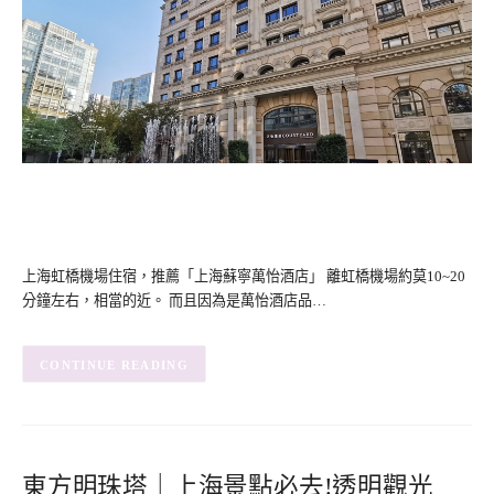
上海虹橋機場住宿，推薦「上海蘇寧萬怡酒店」 離虹橋機場約莫10~20
分鐘左右，相當的近。 而且因為是萬怡酒店品…
CONTINUE READING
東方明珠塔｜上海景點必去!透明觀光