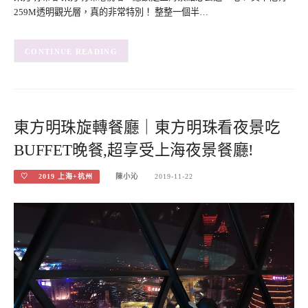
259M透明觀光層，真的非常特別！ 整整一個半…
CONTINUE READING
東方明珠旋轉餐廳｜東方明珠看夜景吃
BUFFET晚餐,超享受上海夜景餐廳!
♡ 2019 上海+杭州
陳小沁
2019-11-22