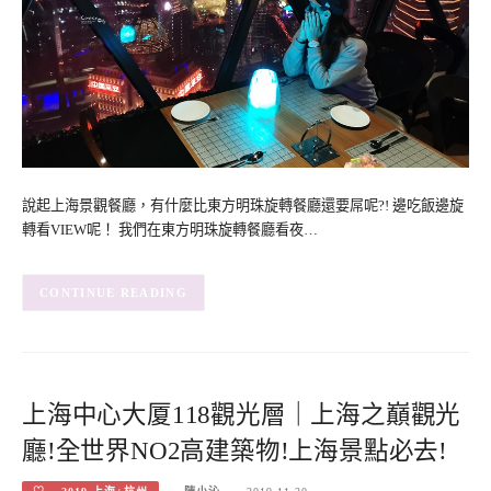
說起上海景觀餐廳，有什麼比東方明珠旋轉餐廳還要屌呢?! 邊吃飯邊旋
轉看VIEW呢！ 我們在東方明珠旋轉餐廳看夜…
CONTINUE READING
上海中心大厦118觀光層｜上海之巔觀光
廳!全世界NO2高建築物!上海景點必去!