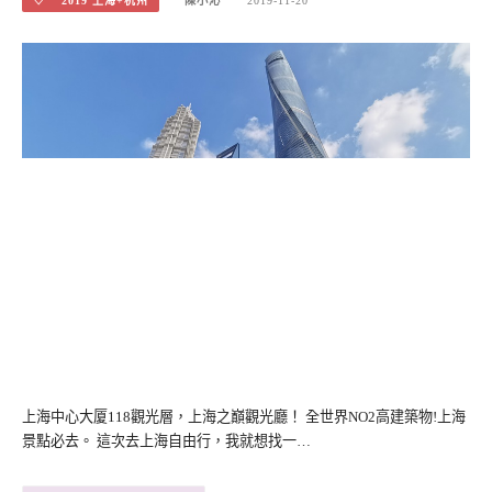
♡ 2019 上海+杭州
陳小沁
2019-11-20
上海中心大厦118觀光層，上海之巔觀光廳！ 全世界NO2高建築物!上海
景點必去。 這次去上海自由行，我就想找一…