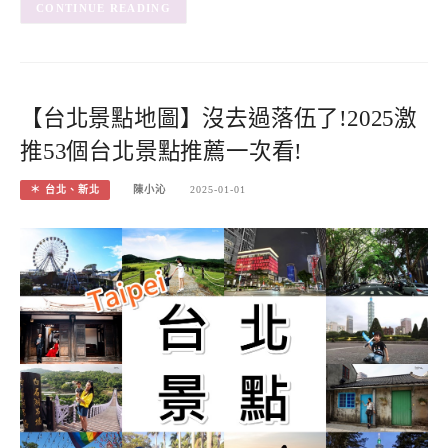
CONTINUE READING
【台北景點地圖】沒去過落伍了!2025激
推53個台北景點推薦一次看!
＊ 台北、新北
陳小沁
2025-01-01