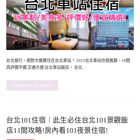
台北旅行，絕對大推薦住在台北車站！ 2025台北車站住宿推薦，10間
高評價平價,交通方便,台北車站飯店。 台北…
CONTINUE READING
台北101住宿｜此生必住台北101景觀飯
店11間攻略!房內看101夜景住宿!