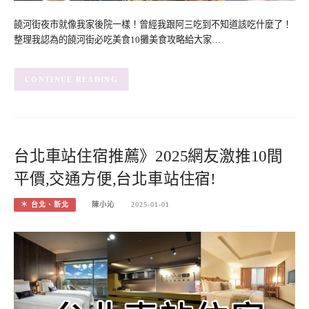
饒河街夜市就像我家後院一樣！曾經我跟阿三吃到不知道該吃什麼了！
整理我認為的饒河街必吃美食10攤美食攻略給大家…
CONTINUE READING
台北車站住宿推薦》2025網友激推10間
平價,交通方便,台北車站住宿!
＊ 台北、新北
陳小沁
2025-01-01