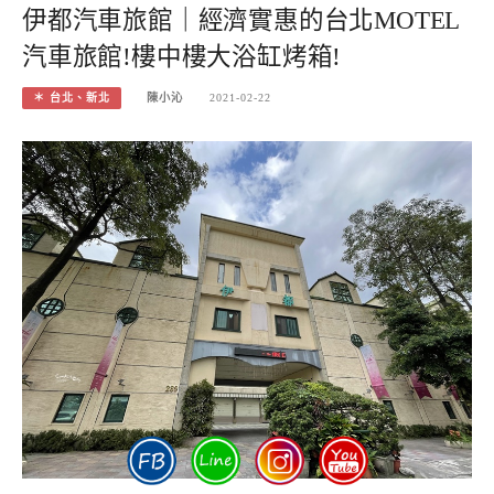
伊都汽車旅館｜經濟實惠的台北MOTEL
汽車旅館!樓中樓大浴缸烤箱!
＊ 台北、新北
陳小沁
2021-02-22