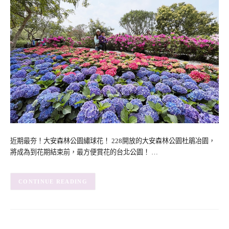
近期最夯！大安森林公園繡球花！ 228開放的大安森林公園杜鵑冶園，
將成為到花期結束前，最方便賞花的台北公園！ …
CONTINUE READING