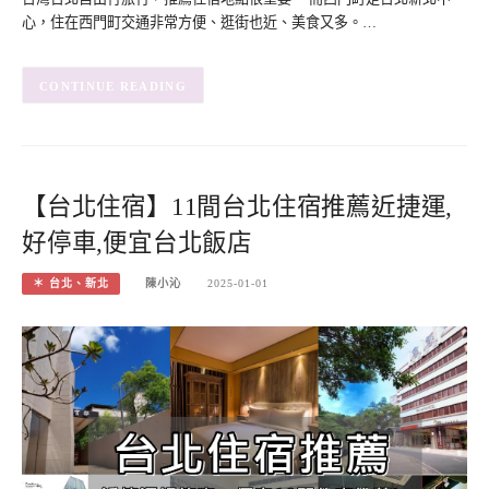
心，住在西門町交通非常方便、逛街也近、美食又多。…
CONTINUE READING
【台北住宿】11間台北住宿推薦近捷運,
好停車,便宜台北飯店
＊ 台北、新北
陳小沁
2025-01-01