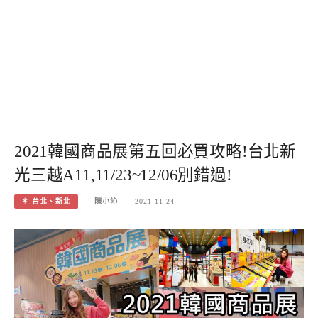
2021韓國商品展第五回必買攻略!台北新
光三越A11,11/23~12/06別錯過!
＊ 台北、新北
陳小沁
2021-11-24