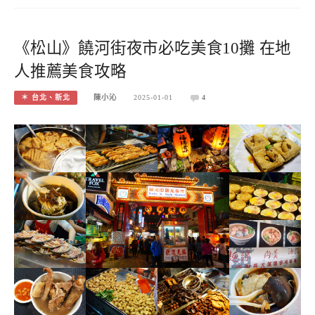
《松山》饒河街夜市必吃美食10攤 在地
人推薦美食攻略
＊ 台北、新北
陳小沁
2025-01-01
4