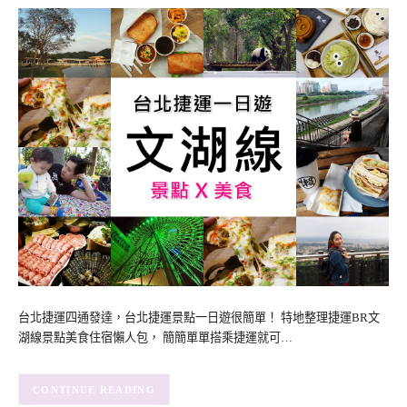
台北捷運四通發達，台北捷運景點一日遊很簡單！ 特地整理捷運BR文
湖線景點美食住宿懶人包， 簡簡單單搭乘捷運就可…
CONTINUE READING