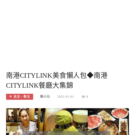
南港CITYLINK美食懶人包◆南港
CITYLINK餐廳大集錦
＊ 台北、新北
陳小沁
2025-01-01
1