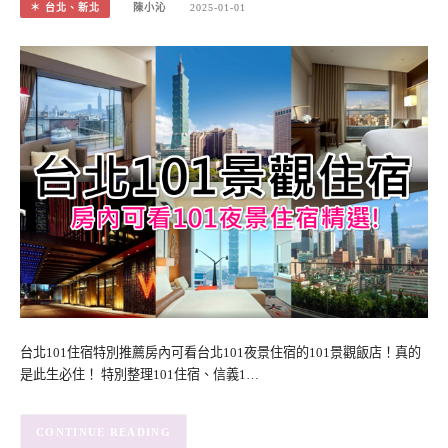
＊ 台北、新北
陳小沁
2025-01-01
台北101住宿特別推薦房內可看台北101夜景住宿的101景觀飯店！真的
是此生必住！ 特別整理101住宿、信義1…
CONTINUE READING