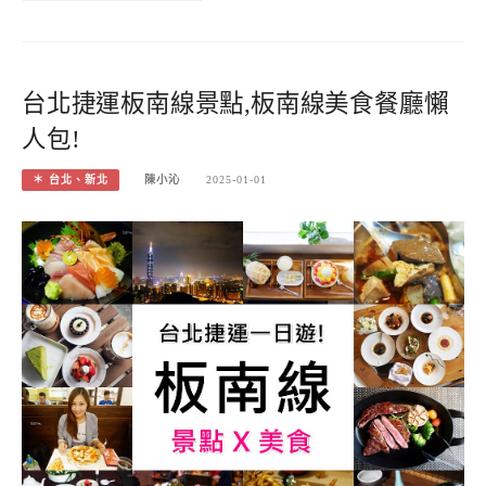
台北捷運板南線景點,板南線美食餐廳懶
人包!
＊ 台北、新北
陳小沁
2025-01-01