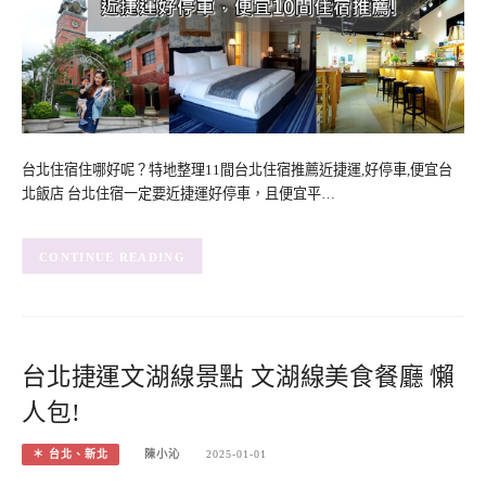
台北住宿住哪好呢？特地整理11間台北住宿推薦近捷運,好停車,便宜台
北飯店 台北住宿一定要近捷運好停車，且便宜平…
CONTINUE READING
台北捷運文湖線景點 文湖線美食餐廳 懶
人包!
＊ 台北、新北
陳小沁
2025-01-01