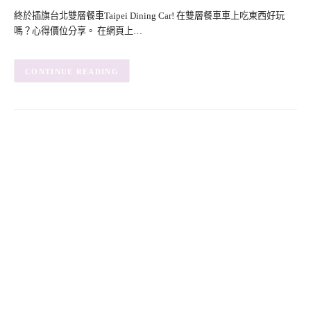
終於插旗台北雙層餐車Taipei Dining Car! 在雙層餐車車上吃東西好玩
嗎？心得價位分享。 在網頁上…
CONTINUE READING