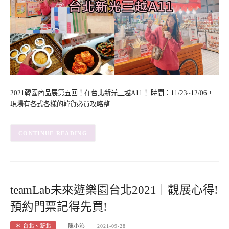
2021韓國商品展第五回！在台北新光三越A11！ 時間：11/23~12/06，
現場有各式各樣的韓貨必買攻略整…
CONTINUE READING
teamLab未來遊樂園台北2021｜觀展心得!
預約門票記得先買!
＊ 台北、新北
陳小沁
2021-09-28