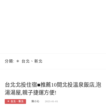
分類:
＊ 台北、新北
台北北投住宿■推薦10間北投溫泉飯店,泡
湯湯屋,親子捷運方便!
＊ 台北、新北
陳小沁
2025-01-01