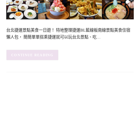
台北捷運景點美食一日遊！ 特地整理捷運BL藍線板南線景點美食住宿
懶人包， 簡簡單單搭乘捷運就可以玩台北景點、吃…
CONTINUE READING