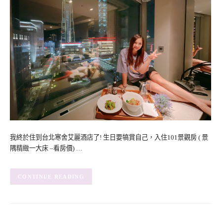
我終於住到台北寒舍艾麗酒店了! 生日要犒賞自己，入住101景觀房 ( 景
隅精緻一大床 –看房價) …
CONTINUE READING