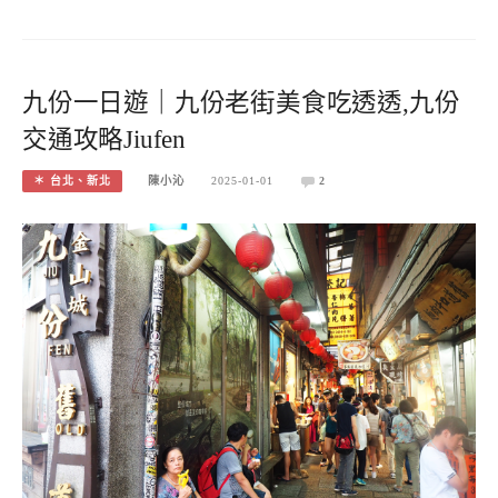
九份一日遊｜九份老街美食吃透透,九份
交通攻略Jiufen
＊ 台北、新北
陳小沁
2025-01-01
2