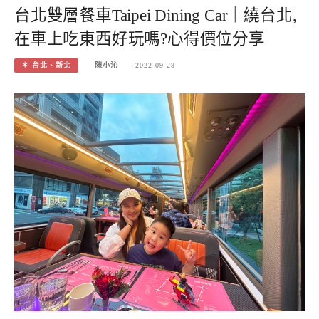
台北雙層餐車Taipei Dining Car｜繞台北,
在車上吃東西好玩嗎?心得價位分享
＊ 台北、新北
陳小沁
2022-09-28