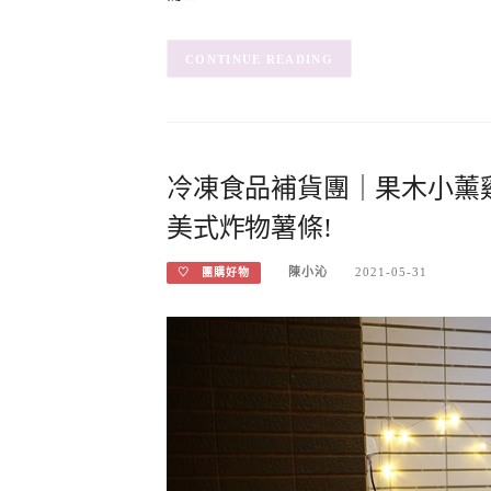
CONTINUE READING
冷凍食品補貨團｜果木小薰雞腿
美式炸物薯條!
陳小沁
2021-05-31
♡ 團購好物