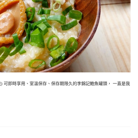
) 可即時享用、室溫保存、保存期限久的李錦記鮑魚罐頭， 一直是我