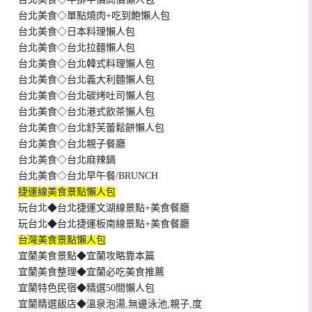
台北美食◇單點燒肉+吃到飽懶人包
台北美食◇日本料理懶人包
台北美食◇台北拉麵懶人包
台北美食◇台北韓式料理懶人包
台北美食◇台北義大利麵懶人包
台北美食◇台北碳烤吐司懶人包
台北美食◇台北港式飲茶懶人包
台北美食◇台北舒芙蕾鬆餅懶人包
台北美食◇台北親子餐廳
台北美食◇台北麻辣鍋
台北美食◇台北早午餐/BRUNCH
捷運線美食景點懶人包
玩台北◆台北捷運文湖線景點+美食餐廳
玩台北◆台北捷運板南線景點+美食餐廳
台灣美食景點懶人包
宜蘭美食景點◆宜蘭攻略靠本篇
宜蘭美食整理◆宜蘭必吃美食推薦
宜蘭特色民宿◆精選50間懶人包
宜蘭精選飯店◆溫泉泡湯,無邊泳池,親子,度