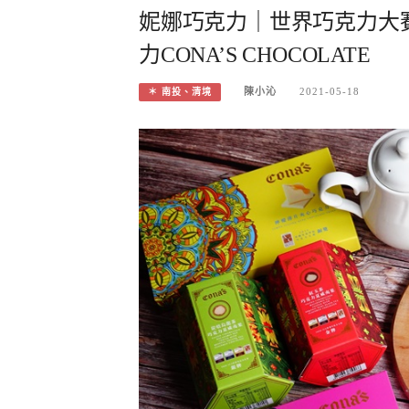
妮娜巧克力｜世界巧克力大
力CONA’S CHOCOLATE
陳小沁
2021-05-18
＊ 南投、清境