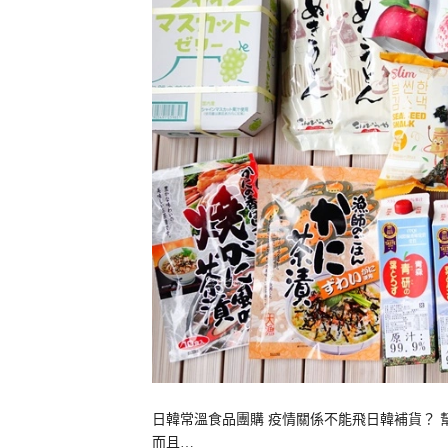
日韓常溫食品團購 疫情關係不能飛日韓補貨？ 
而且…