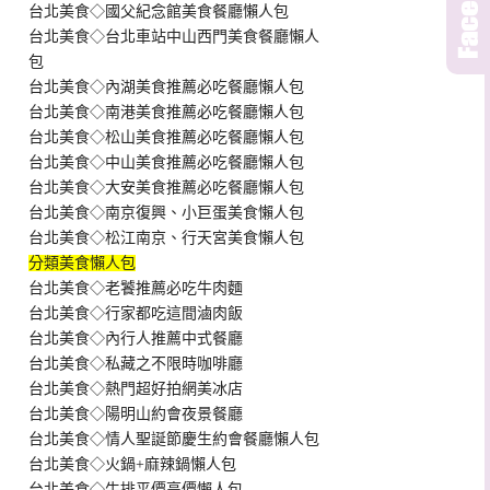
台北美食◇國父紀念館美食餐廳懶人包
台北美食◇台北車站中山西門美食餐廳懶人
包
台北美食◇內湖美食推薦必吃餐廳懶人包
台北美食◇南港美食推薦必吃餐廳懶人包
台北美食◇松山美食推薦必吃餐廳懶人包
台北美食◇中山美食推薦必吃餐廳懶人包
台北美食◇大安美食推薦必吃餐廳懶人包
台北美食◇南京復興、小巨蛋美食懶人包
台北美食◇松江南京、行天宮美食懶人包
分類美食懶人包
台北美食◇老饕推薦必吃牛肉麵
台北美食◇行家都吃這間滷肉飯
台北美食◇內行人推薦中式餐廳
台北美食◇私藏之不限時咖啡廳
台北美食◇熱門超好拍網美冰店
台北美食◇陽明山約會夜景餐廳
台北美食◇情人聖誕節慶生約會餐廳懶人包
台北美食◇火鍋+麻辣鍋懶人包
台北美食◇牛排平價高價懶人包