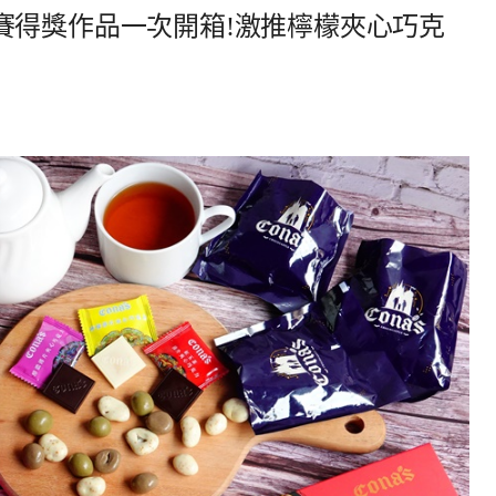
賽得獎作品一次開箱!激推檸檬夾心巧克