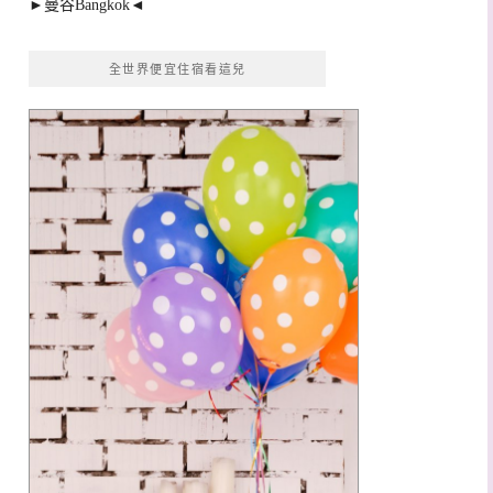
►曼谷Bangkok◄
全世界便宜住宿看這兒