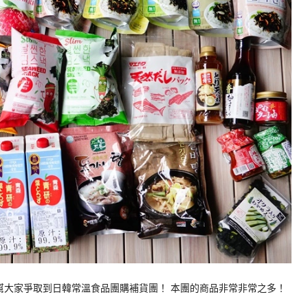
幫大家爭取到日韓常溫食品團購補貨團！ 本團的商品非常非常之多！