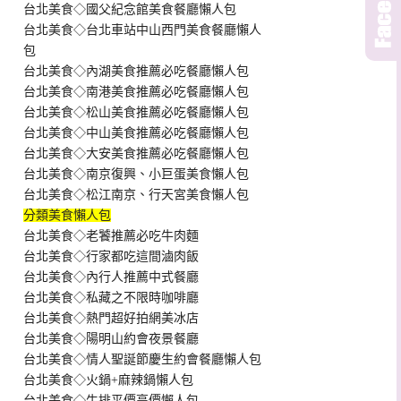
台北美食◇國父紀念館美食餐廳懶人包
台北美食◇台北車站中山西門美食餐廳懶人
包
台北美食◇內湖美食推薦必吃餐廳懶人包
台北美食◇南港美食推薦必吃餐廳懶人包
台北美食◇松山美食推薦必吃餐廳懶人包
台北美食◇中山美食推薦必吃餐廳懶人包
台北美食◇大安美食推薦必吃餐廳懶人包
台北美食◇南京復興、小巨蛋美食懶人包
台北美食◇松江南京、行天宮美食懶人包
分類美食懶人包
台北美食◇老饕推薦必吃牛肉麵
台北美食◇行家都吃這間滷肉飯
台北美食◇內行人推薦中式餐廳
台北美食◇私藏之不限時咖啡廳
台北美食◇熱門超好拍網美冰店
台北美食◇陽明山約會夜景餐廳
台北美食◇情人聖誕節慶生約會餐廳懶人包
台北美食◇火鍋+麻辣鍋懶人包
台北美食◇牛排平價高價懶人包