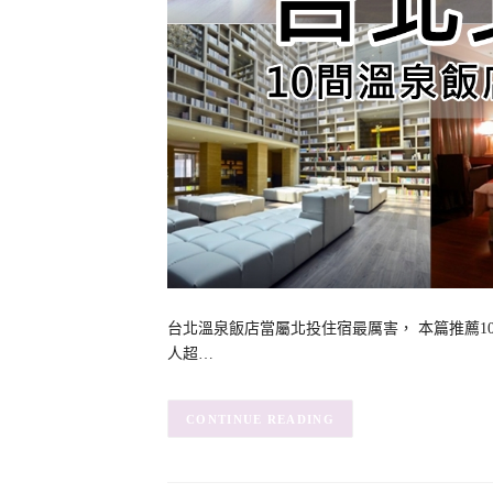
台北溫泉飯店當屬北投住宿最厲害， 本篇推薦1
人超…
CONTINUE READING