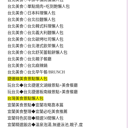
台北美食◇單點燒肉+吃到飽懶人包
台北美食◇日本料理懶人包
台北美食◇台北拉麵懶人包
台北美食◇台北韓式料理懶人包
台北美食◇台北義大利麵懶人包
台北美食◇台北碳烤吐司懶人包
台北美食◇台北港式飲茶懶人包
台北美食◇台北舒芙蕾鬆餅懶人包
台北美食◇台北親子餐廳
台北美食◇台北麻辣鍋
台北美食◇台北早午餐/BRUNCH
捷運線美食景點懶人包
玩台北◆台北捷運文湖線景點+美食餐廳
玩台北◆台北捷運板南線景點+美食餐廳
台灣美食景點懶人包
宜蘭美食景點◆宜蘭攻略靠本篇
宜蘭美食整理◆宜蘭必吃美食推薦
宜蘭特色民宿◆精選50間懶人包
宜蘭精選飯店◆溫泉泡湯,無邊泳池,親子,度