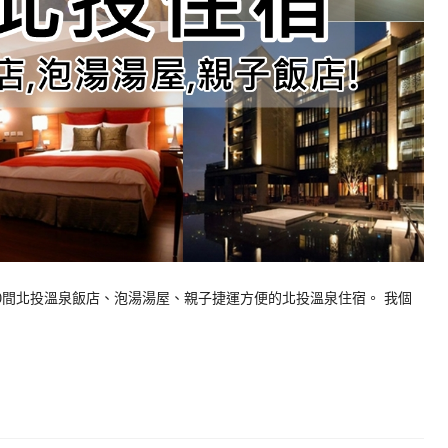
0間北投溫泉飯店、泡湯湯屋、親子捷運方便的北投溫泉住宿。 我個