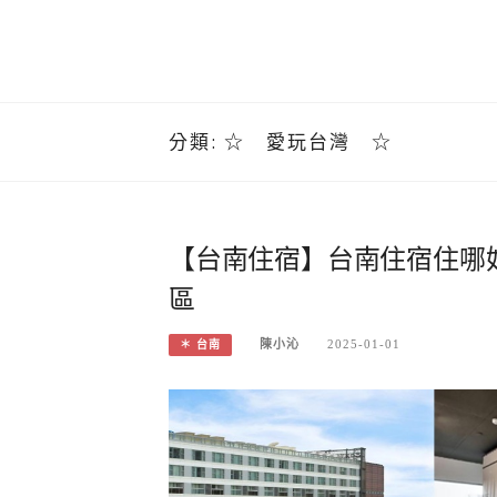
分類:
☆ 愛玩台灣 ☆
【台南住宿】台南住宿住哪好
區
陳小沁
2025-01-01
＊ 台南