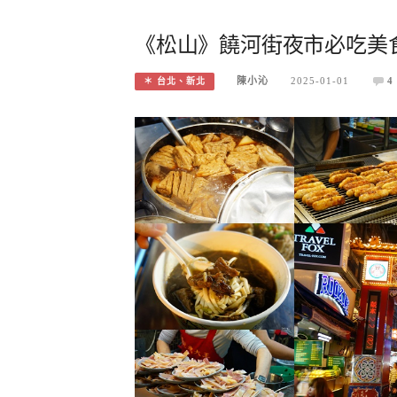
《松山》饒河街夜市必吃美食
陳小沁
2025-01-01
4
＊ 台北、新北