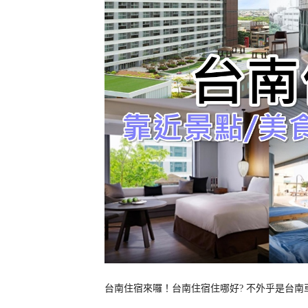
台南住宿來囉！台南住宿住哪好? 不外乎是台南車