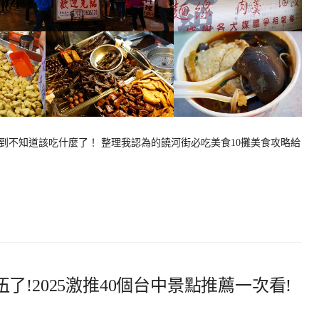
到不知道該吃什麼了！ 整理我認為的饒河街必吃美食10攤美食攻略給
!2025激推40個台中景點推薦一次看!