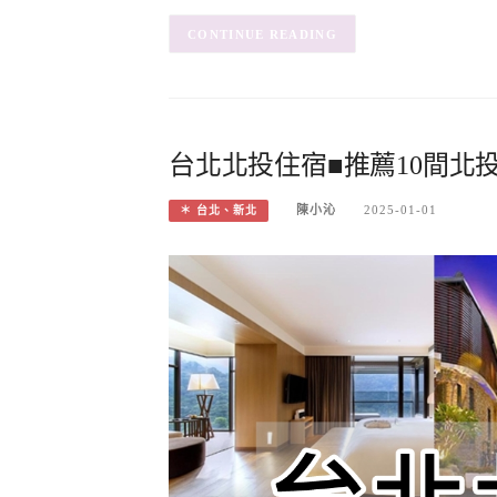
CONTINUE READING
台北北投住宿■推薦10間北投
陳小沁
2025-01-01
＊ 台北、新北