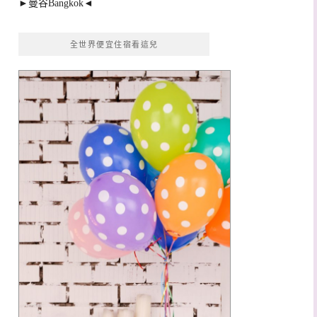
►曼谷Bangkok◄
全世界便宜住宿看這兒