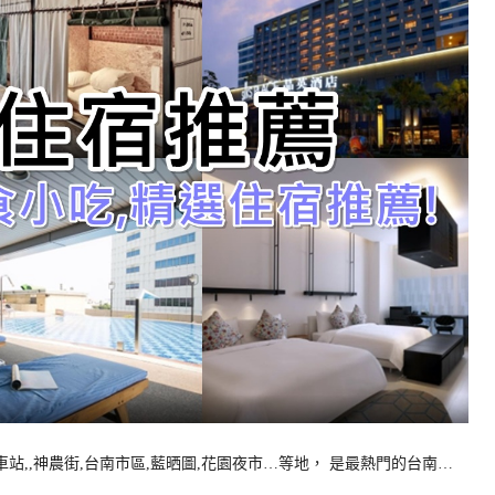
站,,神農街,台南市區,藍晒圖,花園夜市…等地， 是最熱門的台南…