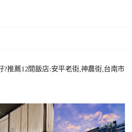
?推薦12間飯店:安平老街,神農街,台南市