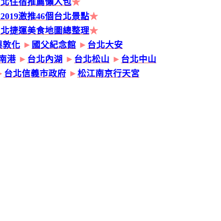
台北住宿推薦懶人包
★
2019激推46個台北景點
★
台北捷運美食地圖總整理
★
興敦化
►
國父紀念館
►
台北大安
南港
►
台北內湖
►
台北松山
►
台北中山
►
台北信義市政府
►
松江南京行天宮