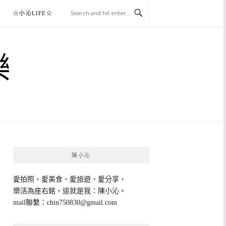
☆小沁LIFE☆
樂
陳小沁
愛拍照、愛美食、愛旅遊、愛分享，
樂活為座右銘，這就是我：陳小沁。
mail聯繫：
chin750830@gmail.com