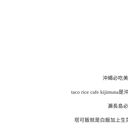
沖繩必吃
taco rice cafe k
瀨長島
塔可飯就是白飯加上生