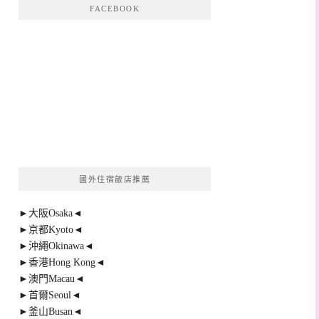
FACEBOOK
國外住宿飯店推薦
►大阪Osaka◄
►京都Kyoto◄
►沖繩Okinawa◄
►香港Hong Kong◄
►澳門Macau◄
►首爾Seoul◄
►釜山Busan◄