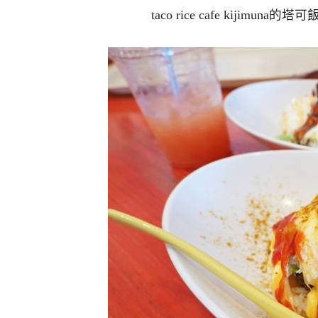
taco rice cafe kij