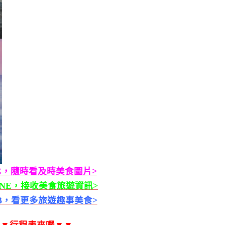
G，隨時看及時美食圖片>
INE，接收美食旅遊資訊>
B，看更多旅遊趣事美食>