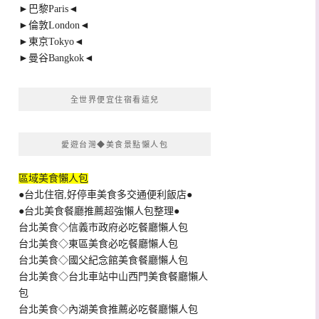
►巴黎Paris◄
►倫敦London◄
►東京Tokyo◄
►曼谷Bangkok◄
全世界便宜住宿看這兒
愛遊台灣◆美食景點懶人包
區域美食懶人包
●台北住宿,好停車美食多交通便利飯店●
●台北美食餐廳推薦超強懶人包整理●
台北美食◇信義市政府必吃餐廳懶人包
台北美食◇東區美食必吃餐廳懶人包
台北美食◇國父紀念館美食餐廳懶人包
台北美食◇台北車站中山西門美食餐廳懶人
包
台北美食◇內湖美食推薦必吃餐廳懶人包