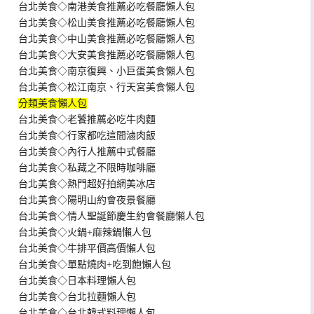
台北美食◇南港美食推薦必吃餐廳懶人包
台北美食◇松山美食推薦必吃餐廳懶人包
台北美食◇中山美食推薦必吃餐廳懶人包
台北美食◇大安美食推薦必吃餐廳懶人包
台北美食◇南京復興、小巨蛋美食懶人包
台北美食◇松江南京、行天宮美食懶人包
分類美食懶人包
台北美食◇老饕推薦必吃牛肉麵
台北美食◇行家都吃這間滷肉飯
台北美食◇內行人推薦中式餐廳
台北美食◇私藏之不限時咖啡廳
台北美食◇熱門超好拍網美冰店
台北美食◇陽明山約會夜景餐廳
台北美食◇情人聖誕節慶生約會餐廳懶人包
台北美食◇火鍋+麻辣鍋懶人包
台北美食◇牛排平價高價懶人包
台北美食◇單點燒肉+吃到飽懶人包
台北美食◇日本料理懶人包
台北美食◇台北拉麵懶人包
台北美食◇台北韓式料理懶人包