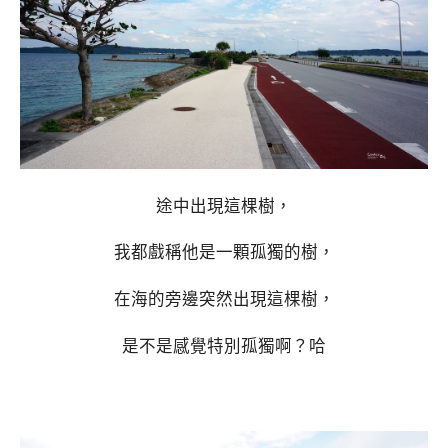
途中出現這棵樹，
我都戲稱他是一顆孤獨的樹，
在海的旁邊突然出現這棵樹，
是不是感覺特別孤獨啊？哈