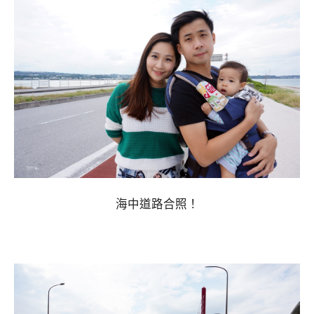
海中道路合照！