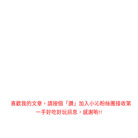
喜歡我的文章，請按個「讚」加入小沁粉絲團接收第
一手好吃好玩訊息，感謝喲!!