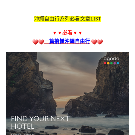
沖繩自由行系列必看文章LIST
▼▼必看
▼▼
一篇搞懂沖繩自由行