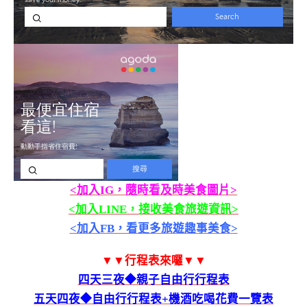
<加入IG，隨時看及時美食圖片>
<加入LINE，接收美食旅遊資訊>
<加入FB，看更多旅遊趣事美食>
▼▼行程表來囉▼▼
四天三夜◆親子自由行行程表
五天四夜◆自由行行程表+機酒吃喝花費一覽表