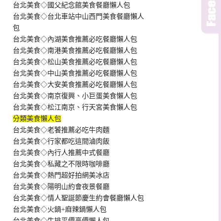
台北美食◇國父紀念館美食餐廳懶人包
台北美食◇台北車站中山西門美食餐廳懶人
包
台北美食◇內湖美食推薦必吃餐廳懶人包
台北美食◇南港美食推薦必吃餐廳懶人包
台北美食◇松山美食推薦必吃餐廳懶人包
台北美食◇中山美食推薦必吃餐廳懶人包
台北美食◇大安美食推薦必吃餐廳懶人包
台北美食◇南京復興、小巨蛋美食懶人包
台北美食◇松江南京、行天宮美食懶人包
分類美食懶人包
台北美食◇老饕推薦必吃牛肉麵
台北美食◇行家都吃這間滷肉飯
台北美食◇內行人推薦中式餐廳
台北美食◇私藏之不限時咖啡廳
台北美食◇熱門超好拍網美冰店
台北美食◇陽明山約會夜景餐廳
台北美食◇情人聖誕節慶生約會餐廳懶人包
台北美食◇火鍋+麻辣鍋懶人包
台北美食◇牛排平價高價懶人包