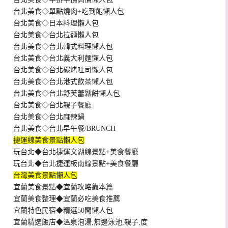
台北美食◇單點燒肉+吃到飽懶人包
台北美食◇日本料理懶人包
台北美食◇台北拉麵懶人包
台北美食◇台北韓式料理懶人包
台北美食◇台北義大利麵懶人包
台北美食◇台北碳烤吐司懶人包
台北美食◇台北港式飲茶懶人包
台北美食◇台北舒芙蕾鬆餅懶人包
台北美食◇台北親子餐廳
台北美食◇台北麻辣鍋
台北美食◇台北早午餐/BRUNCH
捷運線美食景點懶人包
玩台北◆台北捷運文湖線景點+美食餐廳
玩台北◆台北捷運板南線景點+美食餐廳
台灣美食景點懶人包
宜蘭美食景點◆宜蘭攻略靠本篇
宜蘭美食整理◆宜蘭必吃美食推薦
宜蘭特色民宿◆精選50間懶人包
宜蘭精選飯店◆溫泉泡湯,無邊泳池,親子,度