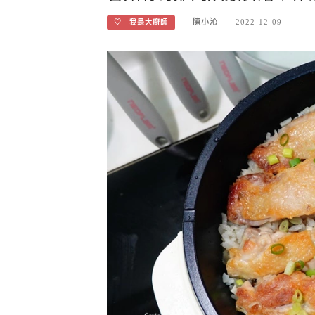
陳小沁
2022-12-09
♡ 我是大廚師