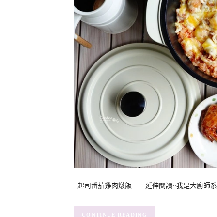
起司番茄雞肉燉飯 延伸閱讀~我是大廚師系列! 
CONTINUE READING