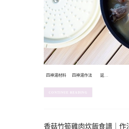
四神湯材料 四神湯作法 延…
CONTINUE READING
香菇竹筍雞肉炊飯食譜｜作法