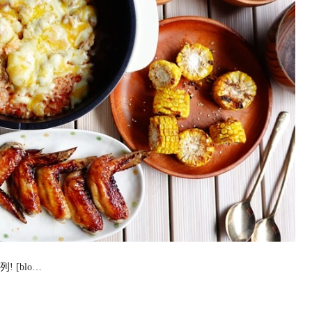
[blo…