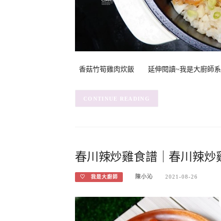
香菇竹筍雞肉炊飯 延伸閱讀~我是大廚師系列! 
CONTINUE READING
春川辣炒雞食譜｜春川辣炒雞
陳小沁
2021-08-26
♡ 我是大廚師