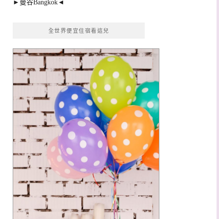
►曼谷Bangkok◄
全世界便宜住宿看這兒