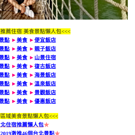
 推薦住宿 美食景點懶人包<<<
景點
►
美食
►
便宜飯店
景點
►
美食
►
親子飯店
景點
►
美食
►
山景住宿
景點
►
美食
►
復古飯店
景點
►
美食
►
海景飯店
景點
►
美食
►
溫泉飯店
景點
►
美食
►
景觀飯店
景點
►
美食
►
優惠飯店
區域美食景點懶人包<<<
台北住宿推薦懶人包
★
2019激推46個台北景點
★