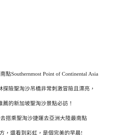
rnmost Point of Continental Asia
林探險聖淘沙吊橋非常刺激冒險且漂亮，
推薦的新加坡聖淘沙景點必訪！
就去搭乘聖淘沙捷運去亞洲大陸最南點
方，還看到彩虹，是個完美的早晨!