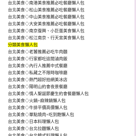
台北美食◇南港美食推薦必吃餐廳懶人包
台北美食◇松山美食推薦必吃餐廳懶人包
台北美食◇中山美食推薦必吃餐廳懶人包
台北美食◇大安美食推薦必吃餐廳懶人包
台北美食◇南京復興、小巨蛋美食懶人包
台北美食◇松江南京、行天宮美食懶人包
分類美食懶人包
台北美食◇老饕推薦必吃牛肉麵
台北美食◇行家都吃這間滷肉飯
台北美食◇內行人推薦中式餐廳
台北美食◇私藏之不限時咖啡廳
台北美食◇熱門超好拍網美冰店
台北美食◇陽明山約會夜景餐廳
台北美食◇情人聖誕節慶生約會餐廳懶人包
台北美食◇火鍋+麻辣鍋懶人包
台北美食◇牛排平價高價懶人包
台北美食◇單點燒肉+吃到飽懶人包
台北美食◇日本料理懶人包
台北美食◇台北拉麵懶人包
台北美食◇台北韓式料理懶人包