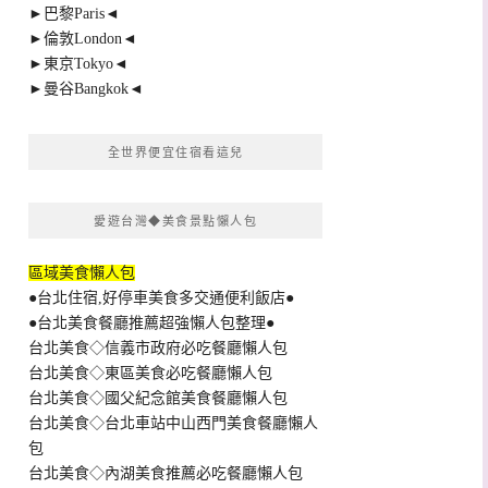
►巴黎Paris◄
►倫敦London◄
►東京Tokyo◄
►曼谷Bangkok◄
全世界便宜住宿看這兒
愛遊台灣◆美食景點懶人包
區域美食懶人包
●台北住宿,好停車美食多交通便利飯店●
●台北美食餐廳推薦超強懶人包整理●
台北美食◇信義市政府必吃餐廳懶人包
台北美食◇東區美食必吃餐廳懶人包
台北美食◇國父紀念館美食餐廳懶人包
台北美食◇台北車站中山西門美食餐廳懶人
包
台北美食◇內湖美食推薦必吃餐廳懶人包