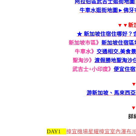
阿拉伯區武吉士逛街地圖
牛車水逛街地圖►佛牙寺
▼▼新
★ 新加坡住宿住哪好？
新加坡市區》
新加坡住宿區域
牛車水》
交通相交,美食景
聖淘沙》
渡假勝地聖淘沙住
武吉士+小印度》
便宜住宿
▼
游新加坡、馬來西亞
詳
DAY1
樟宜機場星耀樟宜室內瀑布JE