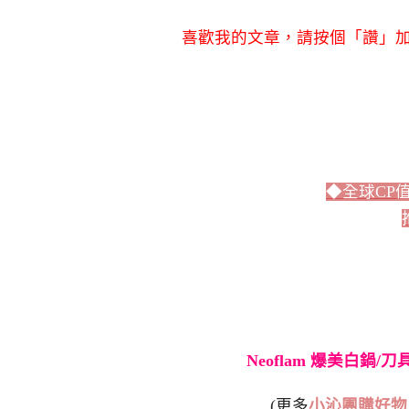
喜歡我的文章，請按個「讚」加
◆全球CP
Neoflam 爆美白鍋/
(更多
小沁團購好物