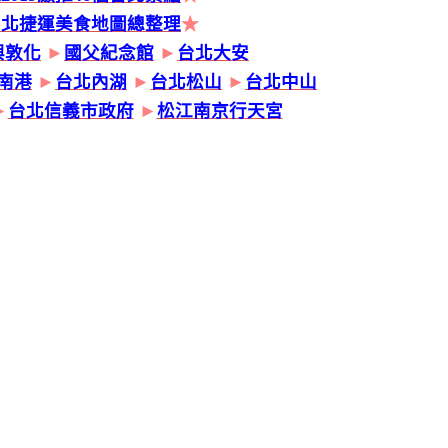
台北捷運美食地圖總整理
★
興敦化
►
國父紀念館
►
台北大安
南港
►
台北內湖
►
台北松山
►
台北中山
►
台北信義市政府
►
松江南京行天宮