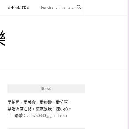
☆小沁LIFE☆
樂
陳小沁
愛拍照、愛美食、愛旅遊、愛分享，
樂活為座右銘，這就是我：陳小沁。
mail聯繫：
chin750830@gmail.com