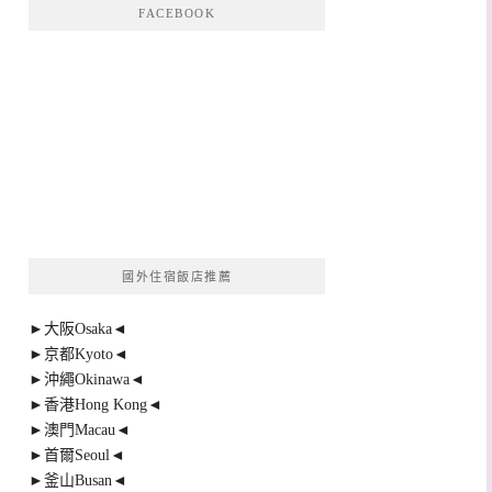
FACEBOOK
國外住宿飯店推薦
►大阪Osaka◄
►京都Kyoto◄
►沖繩Okinawa◄
►香港Hong Kong◄
►澳門Macau◄
►首爾Seoul◄
►釜山Busan◄