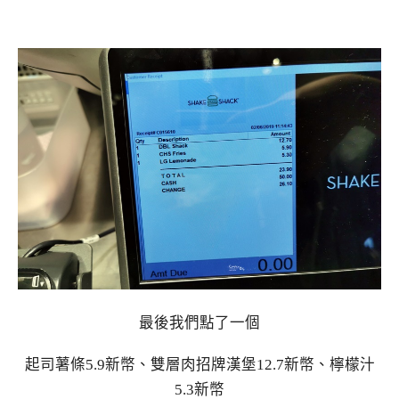
最後我們點了一個
起司薯條5.9新幣、雙層肉招牌漢堡12.7新幣、檸檬汁
5.3新幣