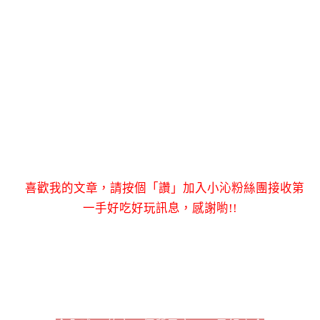
喜歡我的文章，請按個「讚」加入小沁粉絲團接收第
一手好吃好玩訊息，感謝喲!!