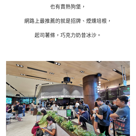
也有賣熱狗堡，
網路上最推薦的就是招牌、煙燻培根，
起司薯條，巧克力奶昔冰沙。