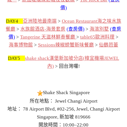
價)
DAY4
亞洲陸地最南端
>
Ocean Restaurant海之味水族
餐廳
>
水族館酒店-海景套房
(查房價)
>
海濱別墅
(查房
價)
>
Tangerine 天滋林鮮泰餐廳
>
table65歐洲料理
>
海事博物館
>
Sessions辣椒螃蟹新味餐廳
>
仙鶴芭蕾
DAY5
shake shack漢堡新加坡分店(樟宜機場JEWEL
內)
> 回台灣囉!
Shake Shack Singapore
所在地點： Jewel Changi Airport
地址： 78 Airport Blvd, #02-256, Jewel, Changi Airport
Singapore, 新加坡 819666
開放時間：10:00–22:00