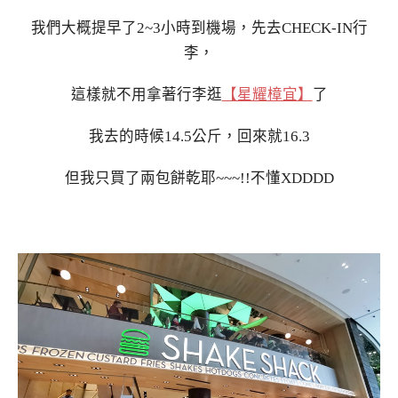
我們大概提早了2~3小時到機場，先去CHECK-IN行
李，
這樣就不用拿著行李逛
【星耀樟宜】
了
我去的時候14.5公斤，回來就16.3
但我只買了兩包餅乾耶~~~!!不懂XDDDD