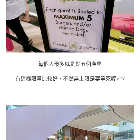
每個人最多就是點五個漢堡
有這樣限量比較好，不然無上限是要等死喔>”<