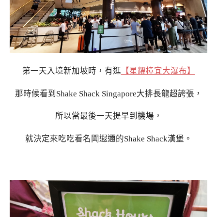
第一天入境新加坡時，有逛
【星耀樟宜大瀑布】
那時候看到Shake Shack Singapore大排長龍超誇張，
所以當最後一天提早到機場，
就決定來吃吃看名聞遐邇的Shake Shack漢堡。