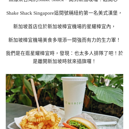
Shake Shack Singapore這間號稱紐約第一名美式漢堡，
新加坡首店位於新加坡樟宜機場的星耀樟宜內，
新加坡樟宜機場美食多增添一間強而有力的生力軍！
我們是在逛星耀樟宜時，發現：也太多人排隊了吧！於
是離開新加坡時就來插旗囉！