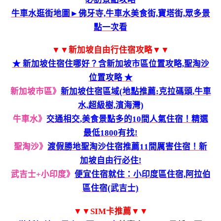
牛車水逛街地圖►佛牙寺,牛車水美食街,寶塔街,眾多景
點一次看
▼▼新加坡自由行住宿攻略▼▼
★ 新加坡住宿住哪好？含新加坡市區位置攻略,聖淘沙
位置攻略 ★
新加坡市區》
新加坡住宿區域(地點推薦:克拉碼頭,牛車
水,超級樹,濱海灣)
牛車水》
交通相交,美食景點多的10間人氣住宿！精選
最低1800有找!
聖淘沙》
渡假勝地聖淘沙住宿推薦11間厲害住宿！新
加坡自由行必住!
武吉士+小印度》
便宜住宿就住：小印度區住宿,阿拉伯
區住宿(武吉士)
▼▼SIM卡推薦▼▼