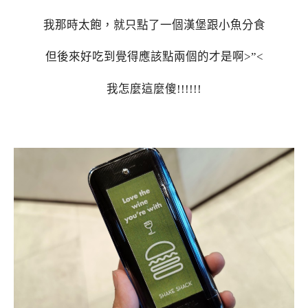
我那時太飽，就只點了一個漢堡跟小魚分食
但後來好吃到覺得應該點兩個的才是啊>”<
我怎麼這麼傻!!!!!!