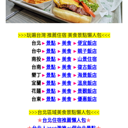
>>>玩遍台灣 推薦住宿 美食景點懶人包<<<
台北
►
景點
►
美食
►
便宜飯店
台中
►
景點
►
美食
►
親子飯店
南投
►
景點
►
美食
►
山景住宿
台南
►
景點
►
美食
►
復古飯店
墾丁
►
景點
►
美食
►
海景飯店
宜蘭
►
景點
►
美食
►
溫泉飯店
花蓮
►
景點
►
美食
►
景觀飯店
台東
►
景點
►
美食
►
優惠飯店
>>>
台北區域美食景點懶人包<<<
★
台北住宿推薦懶人包
★