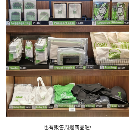
也有販售周邊商品喔!