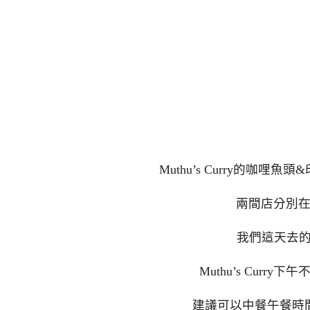
Muthu’s Curry的咖
兩間店分別
我們這天去的是小
Muthu’s Cur
建議可以中餐午餐時