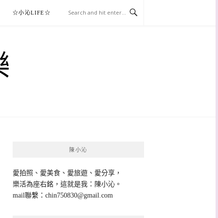
☆小沁LIFE☆
樂
陳小沁
愛拍照、愛美食、愛旅遊、愛分享，
樂活為座右銘，這就是我：陳小沁。
mail聯繫：
chin750830@gmail.com