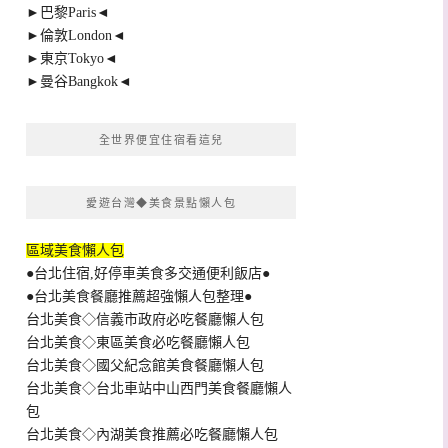
►巴黎Paris◄
►倫敦London◄
►東京Tokyo◄
►曼谷Bangkok◄
全世界便宜住宿看這兒
愛遊台灣◆美食景點懶人包
區域美食懶人包
●台北住宿,好停車美食多交通便利飯店●
●台北美食餐廳推薦超強懶人包整理●
台北美食◇信義市政府必吃餐廳懶人包
台北美食◇東區美食必吃餐廳懶人包
台北美食◇國父紀念館美食餐廳懶人包
台北美食◇台北車站中山西門美食餐廳懶人
包
台北美食◇內湖美食推薦必吃餐廳懶人包