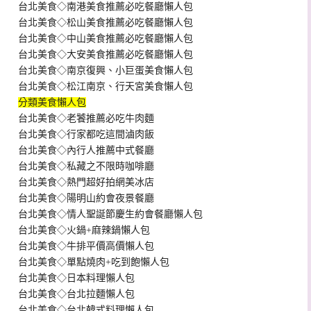
台北美食◇南港美食推薦必吃餐廳懶人包
台北美食◇松山美食推薦必吃餐廳懶人包
台北美食◇中山美食推薦必吃餐廳懶人包
台北美食◇大安美食推薦必吃餐廳懶人包
台北美食◇南京復興、小巨蛋美食懶人包
台北美食◇松江南京、行天宮美食懶人包
分類美食懶人包
台北美食◇老饕推薦必吃牛肉麵
台北美食◇行家都吃這間滷肉飯
台北美食◇內行人推薦中式餐廳
台北美食◇私藏之不限時咖啡廳
台北美食◇熱門超好拍網美冰店
台北美食◇陽明山約會夜景餐廳
台北美食◇情人聖誕節慶生約會餐廳懶人包
台北美食◇火鍋+麻辣鍋懶人包
台北美食◇牛排平價高價懶人包
台北美食◇單點燒肉+吃到飽懶人包
台北美食◇日本料理懶人包
台北美食◇台北拉麵懶人包
台北美食◇台北韓式料理懶人包