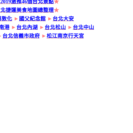
2019激推46個台北景點
★
台北捷運美食地圖總整理
★
興敦化
►
國父紀念館
►
台北大安
南港
►
台北內湖
►
台北松山
►
台北中山
►
台北信義市政府
►
松江南京行天宮