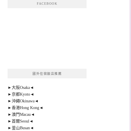
FACEBOOK
國外住宿飯店推薦
►大阪Osaka◄
►京都Kyoto◄
►沖繩Okinawa◄
►香港Hong Kong◄
►澳門Macau◄
►首爾Seoul◄
►釜山Busan◄