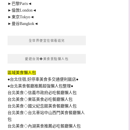
►巴黎Paris◄
►倫敦London◄
►東京Tokyo◄
►曼谷Bangkok◄
全世界便宜住宿看這兒
愛遊台灣◆美食景點懶人包
區域美食懶人包
●台北住宿,好停車美食多交通便利飯店●
●台北美食餐廳推薦超強懶人包整理●
台北美食◇信義市政府必吃餐廳懶人包
台北美食◇東區美食必吃餐廳懶人包
台北美食◇國父紀念館美食餐廳懶人包
台北美食◇台北車站中山西門美食餐廳懶人
包
台北美食◇內湖美食推薦必吃餐廳懶人包