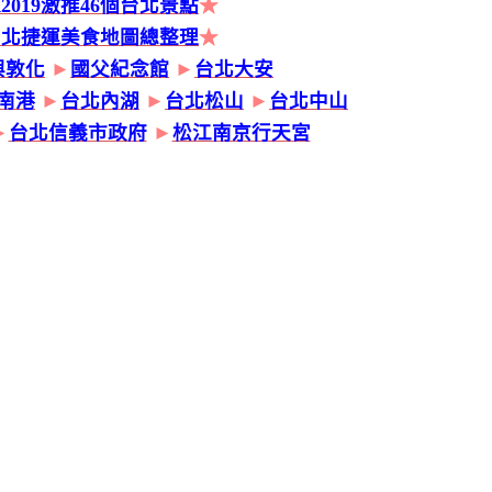
2019激推46個台北景點
★
台北捷運美食地圖總整理
★
興敦化
►
國父紀念館
►
台北大安
南港
►
台北內湖
►
台北松山
►
台北中山
►
台北信義市政府
►
松江南京行天宮