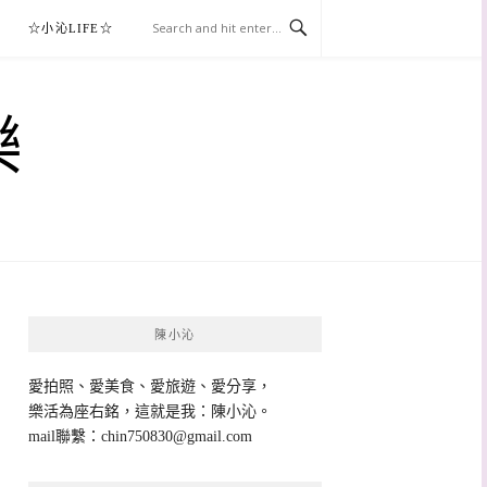
☆小沁LIFE☆
樂
陳小沁
愛拍照、愛美食、愛旅遊、愛分享，
樂活為座右銘，這就是我：陳小沁。
mail聯繫：
chin750830@gmail.com