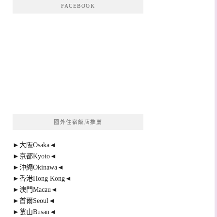
FACEBOOK
國外住宿飯店推薦
►大阪Osaka◄
►京都Kyoto◄
►沖繩Okinawa◄
►香港Hong Kong◄
►澳門Macau◄
►首爾Seoul◄
►釜山Busan◄