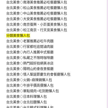
台北美食◇南港美食推薦必吃餐廳懶人包
台北美食◇松山美食推薦必吃餐廳懶人包
台北美食◇中山美食推薦必吃餐廳懶人包
台北美食◇大安美食推薦必吃餐廳懶人包
台北美食◇南京復興、小巨蛋美食懶人包
台北美食◇松江南京、行天宮美食懶人包
分類美食懶人包
台北美食◇老饕推薦必吃牛肉麵
台北美食◇行家都吃這間滷肉飯
台北美食◇內行人推薦中式餐廳
台北美食◇私藏之不限時咖啡廳
台北美食◇熱門超好拍網美冰店
台北美食◇陽明山約會夜景餐廳
台北美食◇情人聖誕節慶生約會餐廳懶人包
台北美食◇火鍋+麻辣鍋懶人包
台北美食◇牛排平價高價懶人包
台北美食◇單點燒肉+吃到飽懶人包
台北美食◇日本料理懶人包
台北美食◇台北拉麵懶人包
台北美食◇台北韓式料理懶人包