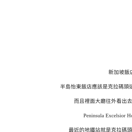
新加坡飯
半島怡東飯店應該是克拉碼頭
而且裡面大廳往外看出
Peninsula Exce
最近的地鐵站就是克拉碼