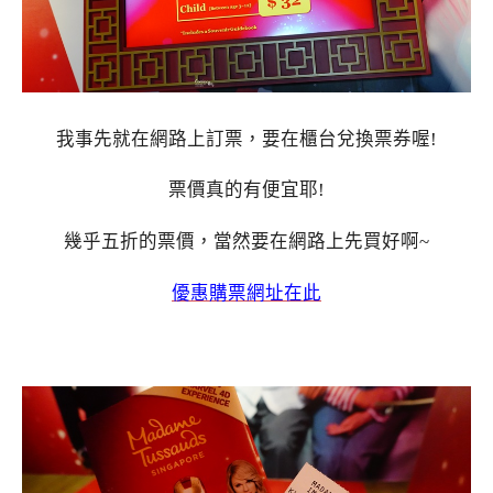
我事先就在網路上訂票，要在櫃台兌換票券喔!
票價真的有便宜耶!
幾乎五折的票價，當然要在網路上先買好啊~
優惠購票網址在此