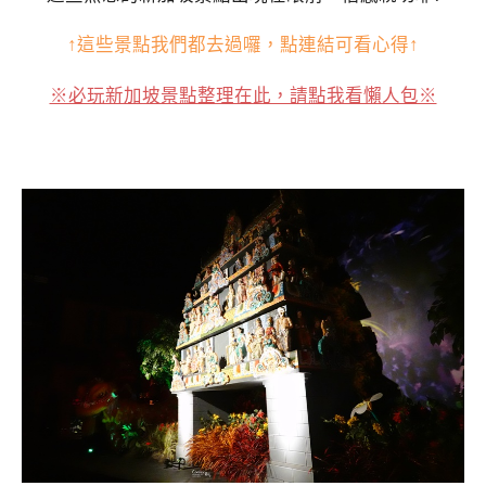
↑這些景點我們都去過囉，點連結可看心得↑
※必玩新加坡景點整理在此，請點我看懶人包※