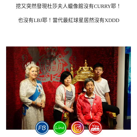
挖又突然發現杜莎夫人蠟像館沒有CURRY耶！
也沒有LBJ耶！當代最紅球星居然沒有XDDD