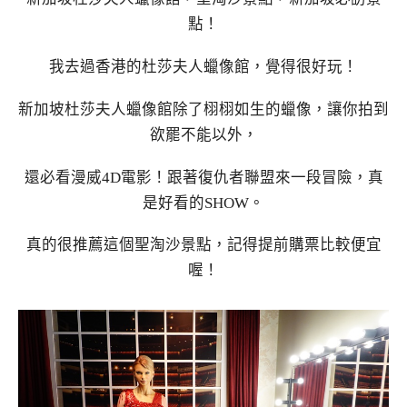
點！
我去過香港的杜莎夫人蠟像館，覺得很好玩！
新加坡杜莎夫人蠟像館除了栩栩如生的蠟像，讓你拍到
欲罷不能以外，
還必看漫威4D電影！跟著復仇者聯盟來一段冒險，真
是好看的SHOW。
真的很推薦這個聖淘沙景點，記得提前購票比較便宜
喔！