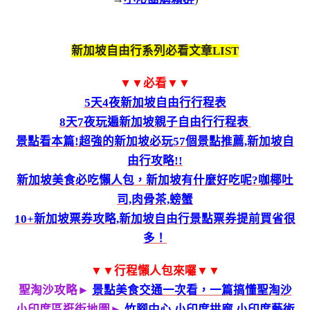
新加坡自由行系列必看文章LIST
▼▼必看▼▼
5天4夜新加坡自由行行程表
8天7夜玩遍新加坡親子自由行行程表
景點看本篇!超強的新加坡必玩57個景點推薦,新加坡自
由行攻略!!
新加坡美食必吃懶人包，新加坡有什麼好吃呢?咖椰吐
司,肉骨茶,螃蟹
10+新加坡票券攻略,新加坡自由行景點票券提前買省很
多！
▼▼行程懶人包來囉▼▼
聖淘沙攻略►
景點美食交通一次看，一篇搞懂聖淘沙
小印度區逛街地圖►
竹腳中心,小印度拱廊,小印度藝術