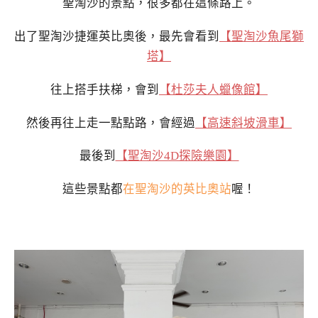
聖淘沙的景點，很多都在這條路上。
出了聖淘沙捷運英比奧後，最先會看到
【聖淘沙魚尾獅
塔】
往上搭手扶梯，會到
【杜莎夫人蠟像館】
然後再往上走一點點路，會經過
【高速斜坡滑車】
最後到
【聖淘沙4D探險樂園】
這些景點都
在聖淘沙的英比奧站
喔！