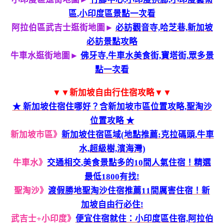
區,小印度區景點一次看
阿拉伯區武吉士逛街地圖►
必訪觀音寺,哈芝巷,新加坡
必訪景點攻略
牛車水逛街地圖►
佛牙寺,牛車水美食街,寶塔街,眾多景
點一次看
▼▼新加坡自由行住宿攻略▼▼
★ 新加坡住宿住哪好？含新加坡市區位置攻略,聖淘沙
位置攻略 ★
新加坡市區》
新加坡住宿區域(地點推薦:克拉碼頭,牛車
水,超級樹,濱海灣)
牛車水》
交通相交,美食景點多的10間人氣住宿！精選
最低1800有找!
聖淘沙》
渡假勝地聖淘沙住宿推薦11間厲害住宿！新
加坡自由行必住!
武吉士+小印度》
便宜住宿就住：小印度區住宿,阿拉伯