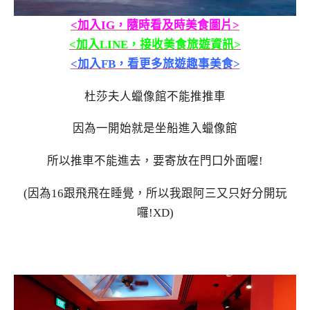
<加入IG，隨時看及時美食圖片>
<加入LINE，接收美食旅遊資訊>
<加入FB，看更多旅遊趣事美食>
杜莎夫人蠟像館不能推推車
因為一開始就是坐船進入蠟像館
所以推車不能進去，要寄放在門口外面喔!
(因為16跟飛飛在睡覺，所以我跟阿三又只好分開玩
囉!XD)