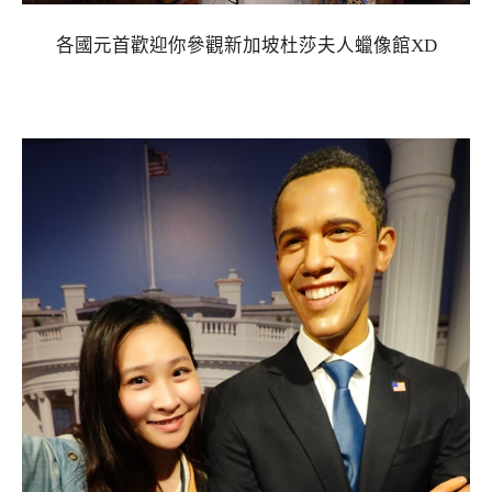
各國元首歡迎你參觀新加坡杜莎夫人蠟像館XD