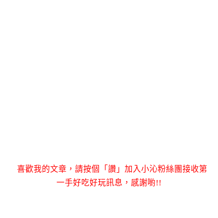
喜歡我的文章，請按個「讚」加入小沁粉絲團接收第
一手好吃好玩訊息，感謝喲!!