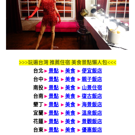
>>>玩遍台灣 推薦住宿 美食景點懶人包<<<
台北
►
景點
►
美食
►
便宜飯店
台中
►
景點
►
美食
►
親子飯店
南投
►
景點
►
美食
►
山景住宿
台南
►
景點
►
美食
►
復古飯店
墾丁
►
景點
►
美食
►
海景飯店
宜蘭
►
景點
►
美食
►
溫泉飯店
花蓮
►
景點
►
美食
►
景觀飯店
台東
►
景點
►
美食
►
優惠飯店