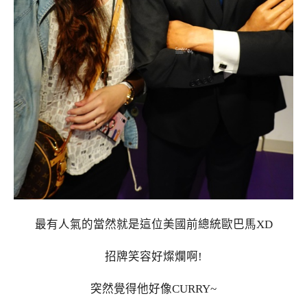
最有人氣的當然就是這位美國前總統歐巴馬XD
招牌笑容好燦爛啊!
突然覺得他好像CURRY~