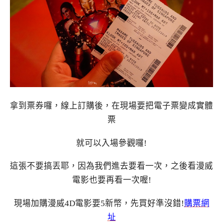
拿到票券囉，線上訂購後，在現場要把電子票變成實體
票
就可以入場參觀囉!
這張不要搞丟耶，因為我們進去要看一次，之後看漫威
電影也要再看一次喔!
現場加購漫威4D電影要5新幣，先買好準沒錯!
購票網
址