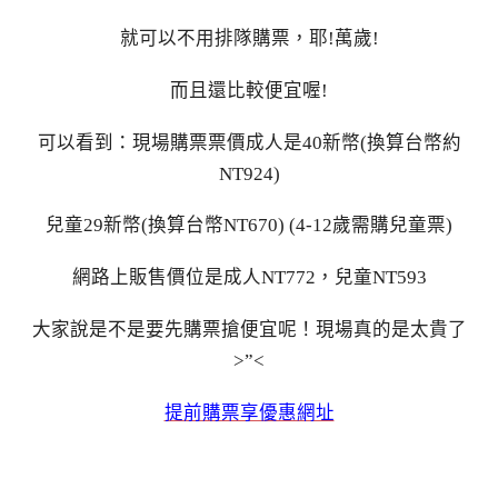
就可以不用排隊購票，耶!萬歲!
而且還比較便宜喔!
可以看到：現場購票票價成人是40新幣(換算台幣約
NT924)
兒童29新幣(換算台幣NT670) (4-12歲需購兒童票)
網路上販售價位是成人NT772，兒童NT593
大家說是不是要先購票搶便宜呢！現場真的是太貴了
>”<
提前購票享優惠網址