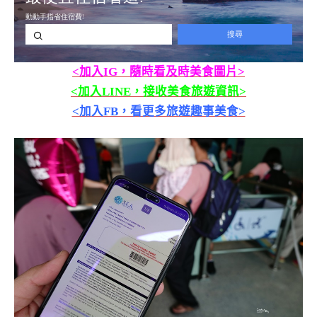
<加入IG，隨時看及時美食圖片>
<加入LINE，接收美食旅遊資訊>
<加入FB，看更多旅遊趣事美食>