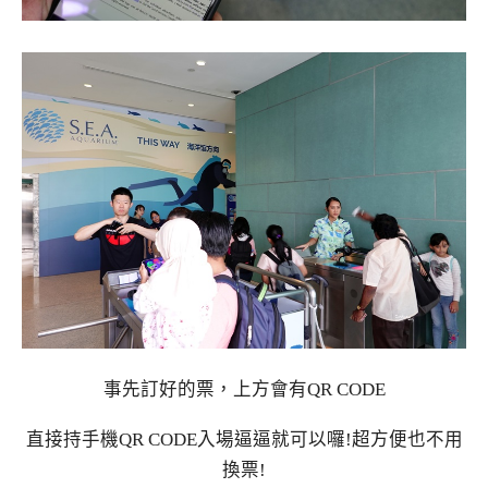
事先訂好的票，上方會有QR CODE
直接持手機QR CODE入場逼逼就可以囉!超方便也不用
換票!