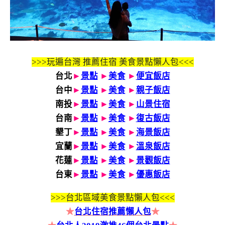
>>>玩遍台灣 推薦住宿 美食景點懶人包<<<
台北
►
景點
►
美食
►
便宜飯店
台中
►
景點
►
美食
►
親子飯店
南投
►
景點
►
美食
►
山景住宿
台南
►
景點
►
美食
►
復古飯店
墾丁
►
景點
►
美食
►
海景飯店
宜蘭
►
景點
►
美食
►
溫泉飯店
花蓮
►
景點
►
美食
►
景觀飯店
台東
►
景點
►
美食
►
優惠飯店
>>>
台北區域美食景點懶人包<<<
★
台北住宿推薦懶人包
★