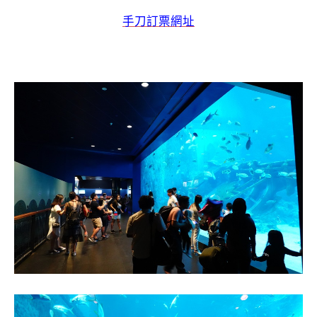
手刀訂票網址