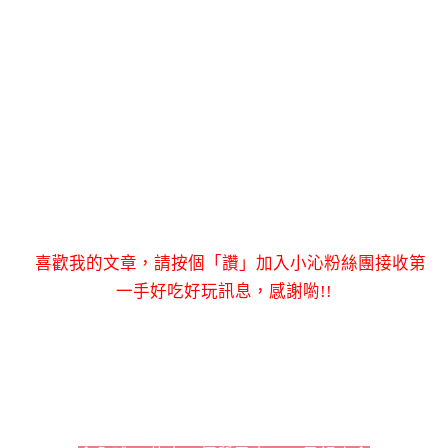
喜歡我的文章，請按個「讚」加入小沁粉絲團接收第
一手好吃好玩訊息，感謝喲!!