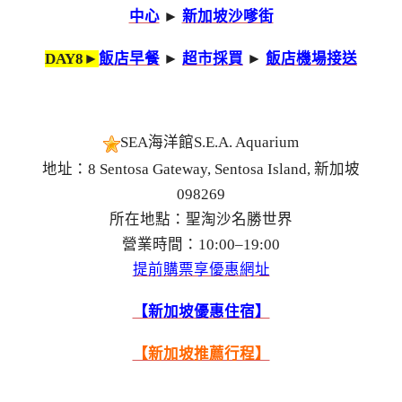
中心
►
新加坡沙嗲街
DAY8►
飯店早餐
►
超市採買
►
飯店機場接送
SEA海洋館S.E.A. Aquarium
地址：8 Sentosa Gateway, Sentosa Island, 新加坡
098269
所在地點：聖淘沙名勝世界
營業時間：10:00–19:00
提前購票享優惠網址
【新加坡優惠住宿】
【新加坡推薦行程】