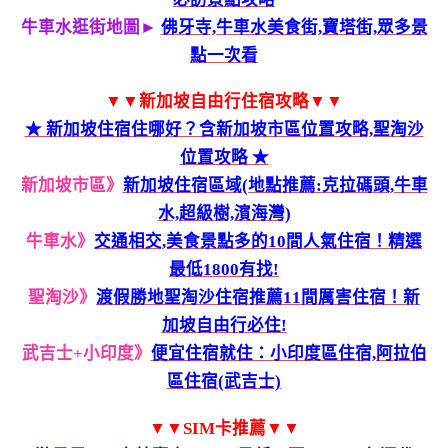
牛車水逛街地圖►
佛牙寺,牛車水美食街,寶塔街,眾多景
點一次看
▼▼新加坡自由行住宿攻略▼▼
★ 新加坡住宿住哪好？含新加坡市區位置攻略,聖淘沙
位置攻略 ★
新加坡市區》
新加坡住宿區域(地點推薦:克拉碼頭,牛車
水,超級樹,濱海灣)
牛車水》
交通相交,美食景點多的10間人氣住宿！精選
最低1800有找!
聖淘沙》
渡假勝地聖淘沙住宿推薦11間厲害住宿！新
加坡自由行必住!
武吉士+小印度》
便宜住宿就住：小印度區住宿,阿拉伯
區住宿(武吉士)
▼▼SIM卡推薦▼▼