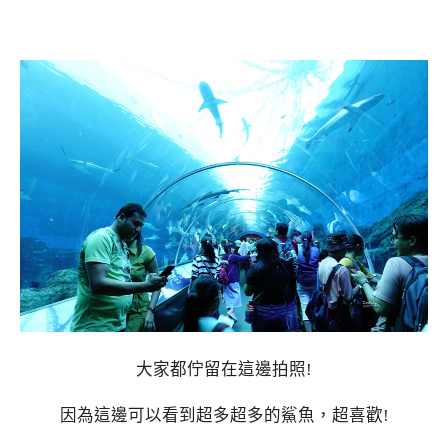
大家都佇留在這邊拍照!
因為這邊可以看到超多超多的鯊魚，超喜歡!