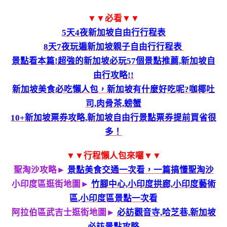
▼▼必看▼▼
5天4夜新加坡自由行行程表
8天7夜玩遍新加坡親子自由行行程表
景點看本篇!超強的新加坡必玩57個景點推薦,新加坡自
由行攻略!!
新加坡美食必吃懶人包，新加坡有什麼好吃呢?咖椰吐
司,肉骨茶,螃蟹
10+新加坡票券攻略,新加坡自由行景點票券提前買省很
多！
▼▼行程懶人包來囉▼▼
聖淘沙攻略►
景點美食交通一次看，一篇搞懂聖淘沙
小印度區逛街地圖►
竹腳中心,小印度拱廊,小印度藝術
區,小印度區景點一次看
阿拉伯區武吉士逛街地圖►
必訪觀音寺,哈芝巷,新加坡
必訪景點攻略