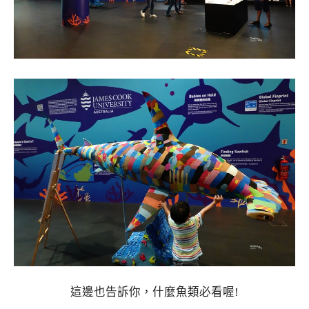
這邊也告訴你，什麼魚類必看喔!