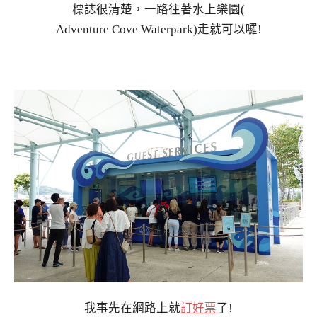
標誌很清楚，一路往著水上樂園(
Adventure Cove Waterpark)走就可以囉!
我事先在網路上就
訂好票
了!