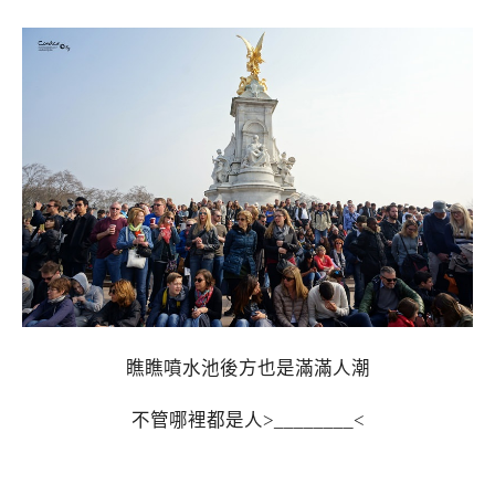
瞧瞧噴水池後方也是滿滿人潮
不管哪裡都是人>________<