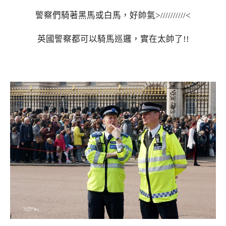
警察們騎著黑馬或白馬，好帥氣>//////////<
英國警察都可以騎馬巡邏，實在太帥了!!