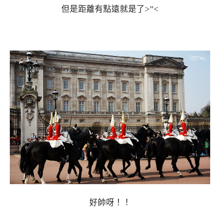
但是距離有點遠就是了>”<
好帥呀！！