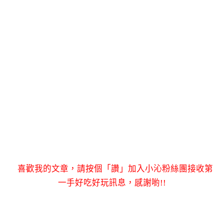
喜歡我的文章，請按個「讚」加入小沁粉絲團接收第
一手好吃好玩訊息，感謝喲!!