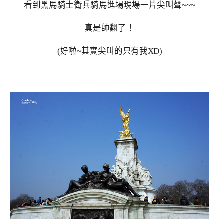
看到黑馬騎士衛兵騎馬進場現場一片尖叫聲~~~
真是帥翻了！
(好啦~其實尖叫的只有我XD)