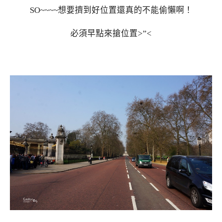
SO~~~~想要擠到好位置還真的不能偷懶啊！
必須早點來搶位置>”<