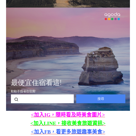
<加入IG，隨時看及時美食圖片>
<加入LINE，接收美食旅遊資訊>
<加入FB，看更多旅遊趣事美食>