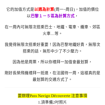
它的加值方式是
以週為計算
(周一~周日)，加值的價位
以
巴黎１－５區為計算方式
，
在一周內可無限次搭乘巴士、地鐵、電車、纜車、郊區
火車…等。
我覺得無限次搭乘好重要！因為巴黎地鐵好貴，無限次
搭乘的話，無形中少了不少壓力。
因為他是周票，所以你禮拜一加值會最划算，
剛好長榮飛機禮拜一抵達，在法國待一周，這樣真的是
最划算的交通方式了。
要辦理Pass Navigo Découverte 注意事項
1.須準備2吋照片