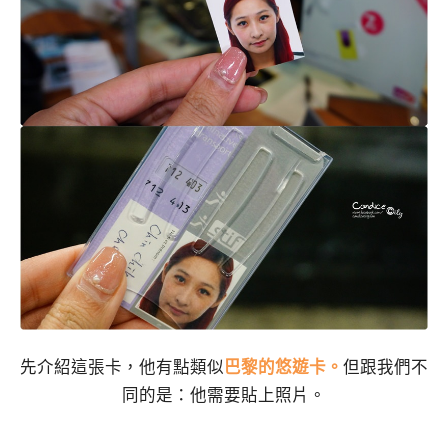
先介紹這張卡，他有點類似
巴黎的悠遊卡。
但跟我們不
同的是：他需要貼上照片。