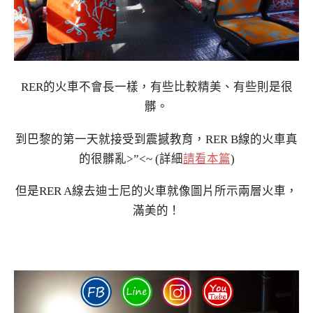
RER的火車不會長一樣，有些比較精美、有些則是很
髒。
到巴黎的第一天就接受到震撼教育，RER B線的火車真
的很髒亂>”<~ (詳細
請看本篇
)
但是RER A線去迪士尼的火車就像圖片所示兩層火車，
滿美的！