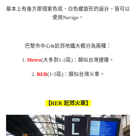
基本上有後方那個紫色底、白色螺旋形的設計，皆可以
使用Navigo。
巴黎市中心&近郊地鐵大概分為兩種：
1.
Metro
(大多到1-2區)：類似台灣捷運。
2.
RER
(1-5區)：類似台灣火車。
【RER 近郊火車】