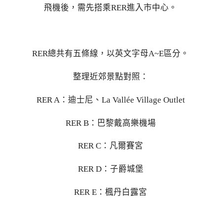
飛機後，需先搭乘RER進入市中心。
RER總共有五條線，以英文字母A~E區分。
整理近郊景點對照：
RER A：迪士尼、La Vallée Village Outlet
RER B：巴黎戴高樂機場
RER C：凡爾賽宮
RER D：子爵城堡
RER E：楓丹白露宮