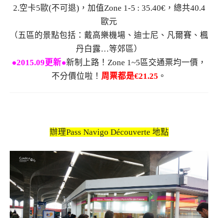
2.空卡5歐(不可退)，加值Zone 1-5 : 35.40€，總共40.4
歐元
（五區的景點包括：戴高樂機場、迪士尼、凡爾賽、楓
丹白露…等郊區）
●2015.09更新●
新制上路！Zone 1~5區交通票均一價，
不分價位啦！
周票都是€21.25
。
辦理Pass Navigo Découverte 地點