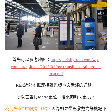
首先可以參考地圖：
http://parisbytrain.com/wp-
content/uploads/2013/01/rer-transilien-train-zone-
map.pdf
RER近郊地鐵連接離巴黎市與近郊的連結，
所以它會比Metro更遠、搭乘的時間更長。
為何先從RER開始介紹？
因為如果從巴黎戴高樂機場下