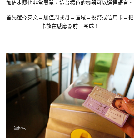
加值步驟也非常簡單，這台橘色的機器可以選擇語言。
首先選擇英文→加值周或月→區域→投幣或信用卡→把
卡放在感應器前→完成！