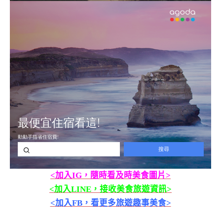
<加入IG，隨時看及時美食圖片>
<加入LINE，接收美食旅遊資訊>
<加入FB，看更多旅遊趣事美食>