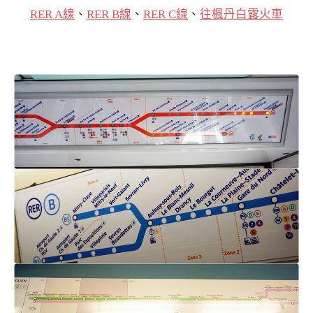
RER A線
、
RER B線
、
RER C線
、
往楓丹白露火車