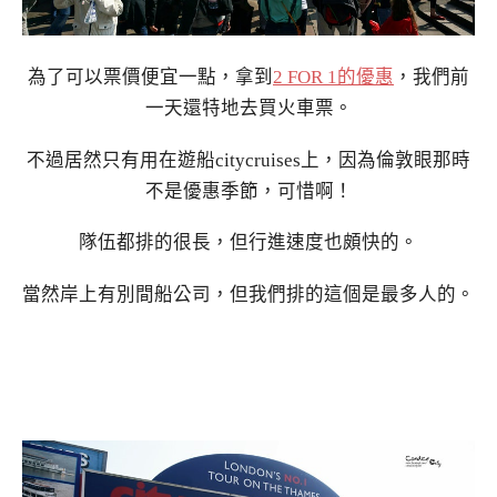
為了可以票價便宜一點，拿到
2 FOR 1的優惠
，我們前
一天還特地去買火車票。
不過居然只有用在遊船citycruises上，因為倫敦眼那時
不是優惠季節，可惜啊！
隊伍都排的很長，但行進速度也頗快的。
當然岸上有別間船公司，但我們排的這個是最多人的。