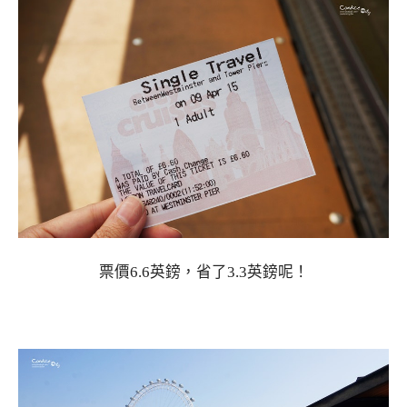
票價6.6英鎊，省了3.3英鎊呢！