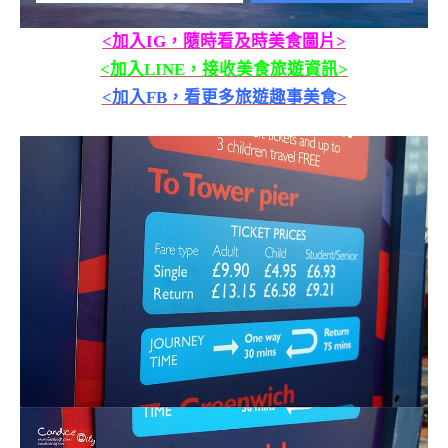
<加入IG，隨時看及時美食圖片>
<加入LINE，接收美食旅遊資訊>
<加入FB，看更多旅遊趣事美食>