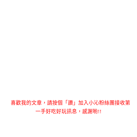
喜歡我的文章，請按個「讚」加入小沁粉絲團接收第
一手好吃好玩訊息，感謝喲!!