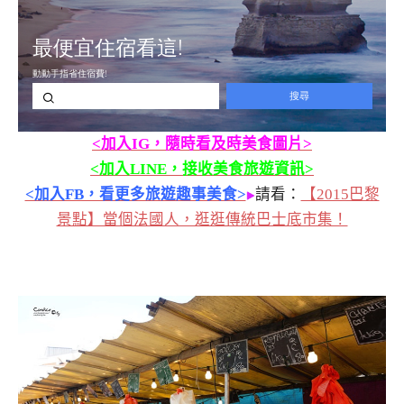
<加入IG，隨時看及時美食圖片>
<加入LINE，接收美食旅遊資訊>
<加入FB，看更多旅遊趣事美食>
請看：
【2015巴黎
景點】當個法國人，逛逛傳統巴士底市集！