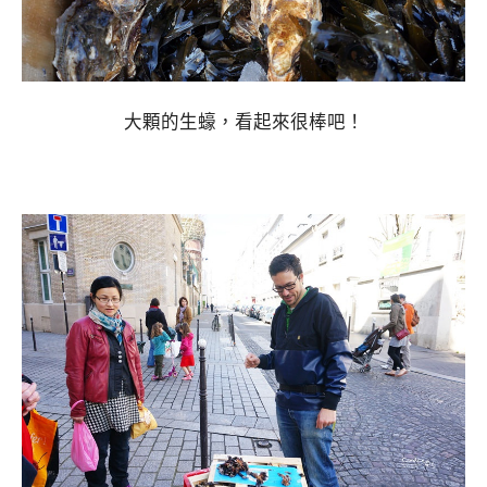
大顆的生蠔，看起來很棒吧！