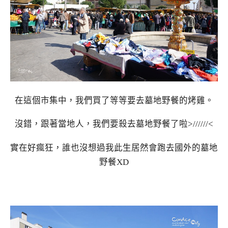
在這個市集中，我們買了等等要去墓地野餐的烤雞。
沒錯，跟著當地人，我們要殺去墓地野餐了啦>//////<
實在好瘋狂，誰也沒想過我此生居然會跑去國外的墓地
野餐XD