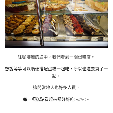
往咖啡廳的途中，我們看到一間蛋糕店。
想說等等可以順便搭配蛋糕一起吃，所以也進去買了一
點。
這間當地人也好多人買，
每一項糕點看起來都好好吃>/////<。