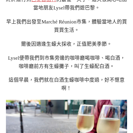
當地朋友Lysel帶我們遊巴黎。
早上我們出發至Marché Réunion市集，體驗當地人的買
買買生活。
爾後因適逢生蠔大採收，正值肥美季節。
Lysel便帶我們到市集旁邊的咖啡廳喝咖啡、喝白酒，
咖啡廳前方有生蠔攤子，叫了生蠔配白酒。
這個早晨，我們就在白酒生蠔咖啡中度過，好不愜意
啊！