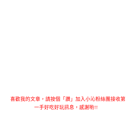
喜歡我的文章，請按個「讚」加入小沁粉絲團接收第
一手好吃好玩訊息，感謝喲!!