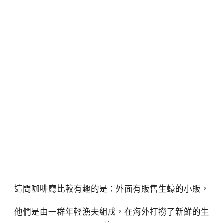
這間咖啡廳比較有趣的是：外面有販售生蠔的小販，
他們是由一群年輕漁夫組成，在海外打撈了新鮮的生