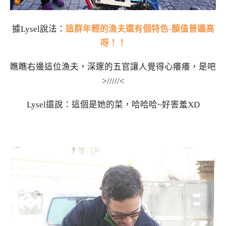
據Lysel說法：
這群年輕的漁夫還有個特色-顏值普遍高
呀！！
瞧瞧右邊這位漁夫，深邃的五官讓人覺得心癢癢，是吧
>/////<
Lysel還說：這個是她的菜，哈哈哈~好害羞XD