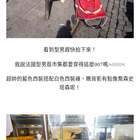
看到型男趕快拍下來！
我說法國型男逛市集都要穿得這麼007嗎>///////<
超帥的藍色西裝搭配白色西裝褲，瞧背影有點像喬森史
塔森呢！