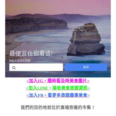
<加入IG，隨時看及時美食圖片>
<加入LINE，接收美食旅遊資訊>
<加入FB，看更多旅遊趣事美食>
我們的目的地就位於廣場旁邊的市集！