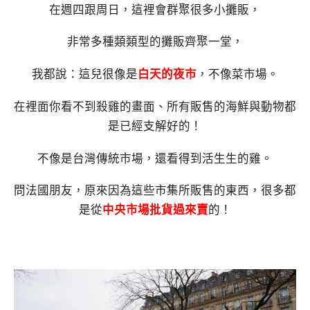
在週四跟周日，這裡會群聚很多小攤販，
非常多種類類型的攤販齊聚一堂，
我都說：這兒很像是
白天的夜市
，不像菜市場。
在裡面你看不到殺雞的畫面、所有販售的海鮮與動物都
是已經支解好的！
不像是台灣傳統市場，還看得到活生生的雞。
問法國朋友，原來因為這些市集所販售的東西，很多都
是從
中央市場批貨過來賣
的！