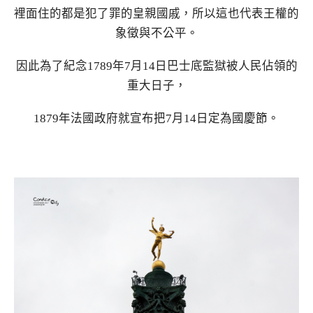
裡面住的都是犯了罪的皇親國戚，所以這也代表王權的
象徵與不公平。
因此為了紀念1789年7月14日巴士底監獄被人民佔領的
重大日子，
1879年法國政府就宣布把7月14日定為國慶節。