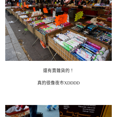
還有賣雜貨的！
真的很像夜市XDDDD