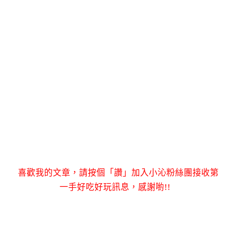
喜歡我的文章，請按個「讚」加入小沁粉絲團接收第
一手好吃好玩訊息，感謝喲!!