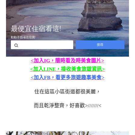
<加入IG，隨時看及時美食圖片>
<加入LINE，接收美食旅遊資訊>
<加入FB，看更多旅遊趣事美食>
住在這區小區街道都很美麗，
而且乾淨整齊，好喜歡>///////<