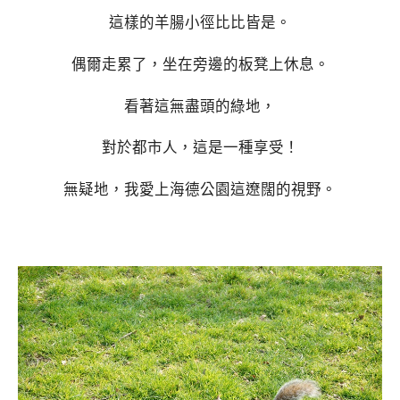
這樣的羊腸小徑比比皆是。
偶爾走累了，坐在旁邊的板凳上休息。
看著這無盡頭的綠地，
對於都市人，這是一種享受！
無疑地，我愛上海德公園這遼闊的視野。