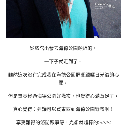
從旅館出發去海德公園頗近的，
一下子就走到了。
雖然這次沒有完成我在海德公園野餐跟曬日光浴的心
願，
但是畢竟經過海德公園好幾次，也覺得心滿意足了。
真心覺得：建議可以買東西到海德公園野餐啊！
享受難得的悠閒跟寧靜，光想就超棒的>/////<