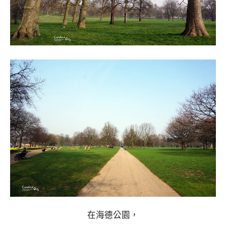
在海德公園，