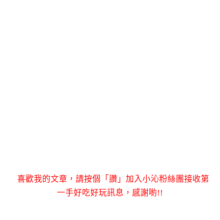
喜歡我的文章，請按個「讚」加入小沁粉絲團接收第
一手好吃好玩訊息，感謝喲!!