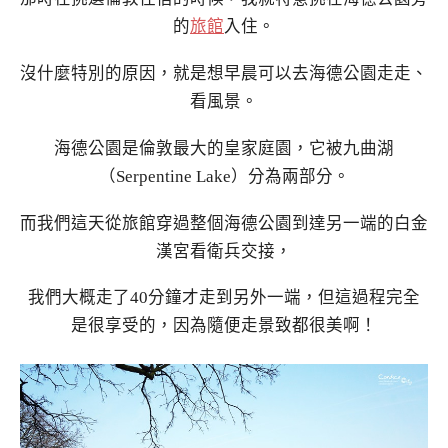
的
旅館
入住。
沒什麼特別的原因，就是想早晨可以去海德公園走走、
看風景。
海德公園是倫敦最大的皇家庭園，它被九曲湖
（Serpentine Lake）分為兩部分。
而我們這天從旅館穿過整個海德公園到達另一端的白金
漢宮看衛兵交接，
我們大概走了40分鐘才走到另外一端，但這過程完全
是很享受的，因為隨便走景致都很美啊！