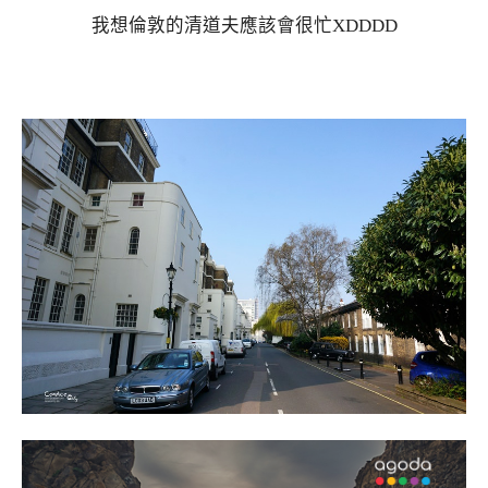
我想倫敦的清道夫應該會很忙XDDDD