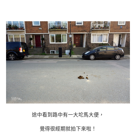
途中看到路中有一大坨馬大便，
覺得很經期就拍下來啦！