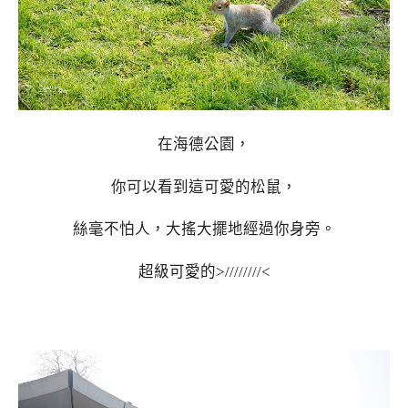
在海德公園，
你可以看到這可愛的松鼠，
絲毫不怕人，大搖大擺地經過你身旁。
超級可愛的>////////<