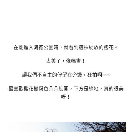
在剛進入海德公園時，就看到這株綻放的櫻花。
太美了，像幅畫！
讓我們不自主的佇留在旁邊，狂拍啊~~~
最喜歡櫻花樹粉色朵朵綻開，下方是綠地，真的很美
呀！