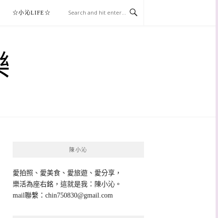
☆小沁LIFE☆
樂
陳小沁
愛拍照、愛美食、愛旅遊、愛分享，
樂活為座右銘，這就是我：陳小沁。
mail聯繫：
chin750830@gmail.com