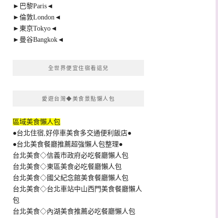
►巴黎Paris◄
►倫敦London◄
►東京Tokyo◄
►曼谷Bangkok◄
全世界便宜住宿看這兒
愛遊台灣◆美食景點懶人包
區域美食懶人包
●台北住宿,好停車美食多交通便利飯店●
●台北美食餐廳推薦超強懶人包整理●
台北美食◇信義市政府必吃餐廳懶人包
台北美食◇東區美食必吃餐廳懶人包
台北美食◇國父紀念館美食餐廳懶人包
台北美食◇台北車站中山西門美食餐廳懶人
包
台北美食◇內湖美食推薦必吃餐廳懶人包