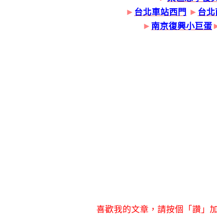
►
台北車站西門
►
台北
►
南京復興小巨蛋
喜歡我的文章，請按個「讚」加