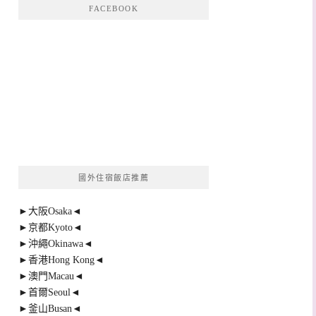
FACEBOOK
國外住宿飯店推薦
►大阪Osaka◄
►京都Kyoto◄
►沖繩Okinawa◄
►香港Hong Kong◄
►澳門Macau◄
►首爾Seoul◄
►釜山Busan◄