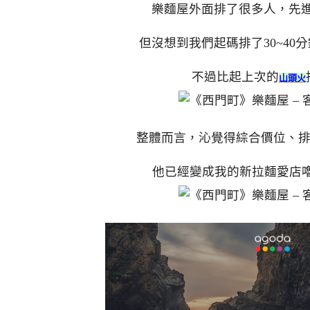
樂麵屋外面排了很多人，先進
但沒想到我們起碼排了30~4
不過比起上次的
山頭火
整體而言，沁覺得綜合價位、
他已經變成我的新拉麵愛店嚕