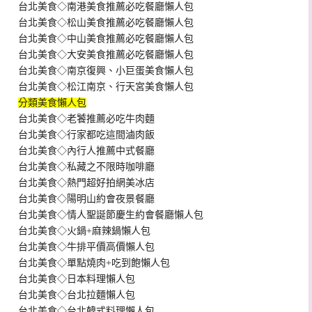
台北美食◇南港美食推薦必吃餐廳懶人包
台北美食◇松山美食推薦必吃餐廳懶人包
台北美食◇中山美食推薦必吃餐廳懶人包
台北美食◇大安美食推薦必吃餐廳懶人包
台北美食◇南京復興、小巨蛋美食懶人包
台北美食◇松江南京、行天宮美食懶人包
分類美食懶人包
台北美食◇老饕推薦必吃牛肉麵
台北美食◇行家都吃這間滷肉飯
台北美食◇內行人推薦中式餐廳
台北美食◇私藏之不限時咖啡廳
台北美食◇熱門超好拍網美冰店
台北美食◇陽明山約會夜景餐廳
台北美食◇情人聖誕節慶生約會餐廳懶人包
台北美食◇火鍋+麻辣鍋懶人包
台北美食◇牛排平價高價懶人包
台北美食◇單點燒肉+吃到飽懶人包
台北美食◇日本料理懶人包
台北美食◇台北拉麵懶人包
台北美食◇台北韓式料理懶人包