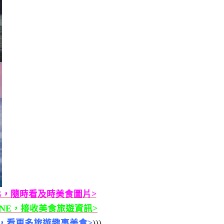
G，隨時看及時美食圖片>
INE，接收美食旅遊資訊>
B，看更多旅遊趣事美食>
)))