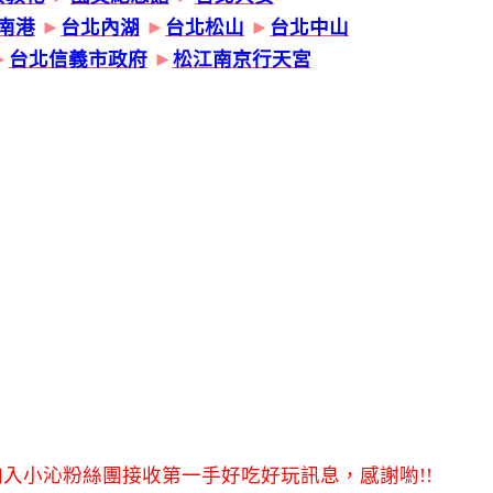
南港
►
台北內湖
►
台北松山
►
台北中山
►
台北信義市政府
►
松江南京行天宮
入小沁粉絲團接收第一手好吃好玩訊息，感謝喲!!