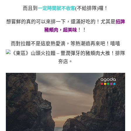
而且到
(不給排隊)囉！
一定時間就不收客
想嘗鮮的真的可以來排一下，還滿好吃的！尤其是
招牌
！！
豬頰肉，超美味
而對拉麵不是這麼熱愛滴，等熱潮過再來吧！嘻嘻