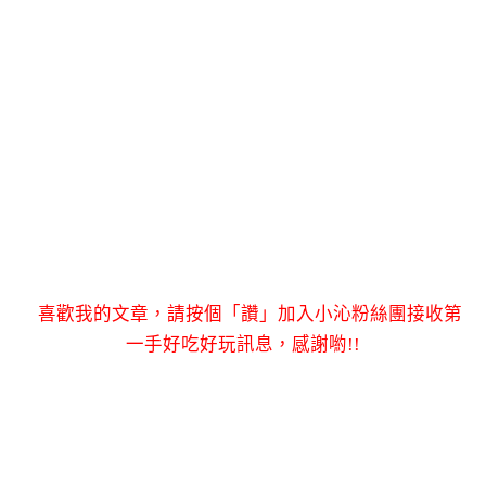
喜歡我的文章，請按個「讚」加入小沁粉絲團接收第
一手好吃好玩訊息，感謝喲!!