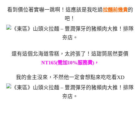
看到價位著實嚇一跳啊！這應該是我吃過
的
拉麵前幾貴
吧！
還有這個北海道雪糕，太誇張了！這甜筒居然要價
NT165(需加10%服務費)，
我的金主沒來，不然他一定會想點來吃吃看XD