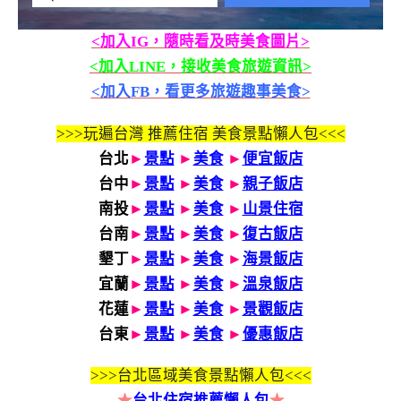
<加入IG，隨時看及時美食圖片>
<加入LINE，接收美食旅遊資訊>
<加入FB，看更多旅遊趣事美食>
>>>玩遍台灣 推薦住宿 美食景點懶人包<<<
台北
►
景點
►
美食
►
便宜飯店
台中
►
景點
►
美食
►
親子飯店
南投
►
景點
►
美食
►
山景住宿
台南
►
景點
►
美食
►
復古飯店
墾丁
►
景點
►
美食
►
海景飯店
宜蘭
►
景點
►
美食
►
溫泉飯店
花蓮
►
景點
►
美食
►
景觀飯店
台東
►
景點
►
美食
►
優惠飯店
>>>
台北區域美食景點懶人包<<<
★
台北住宿推薦懶人包
★