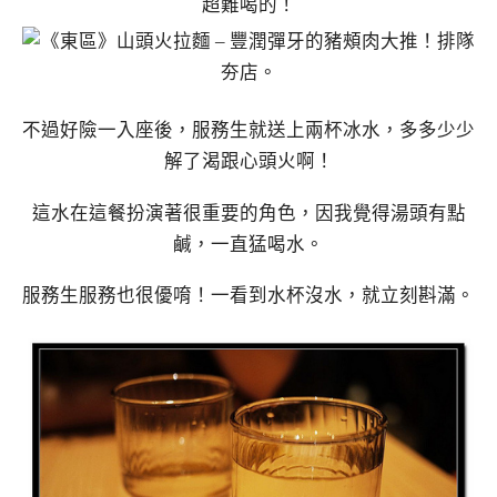
超難喝的！
不過好險一入座後，服務生就送上兩杯冰水，多多少少
解了渴跟心頭火啊！
這水在這餐扮演著很重要的角色，因我覺得湯頭有點
鹹，一直猛喝水。
服務生服務也很優唷！一看到水杯沒水，就立刻斟滿。