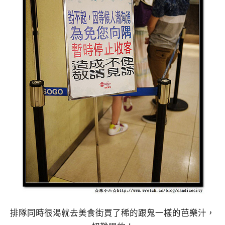
排隊同時很渴就去美食街買了稀的跟鬼一樣的芭樂汁，