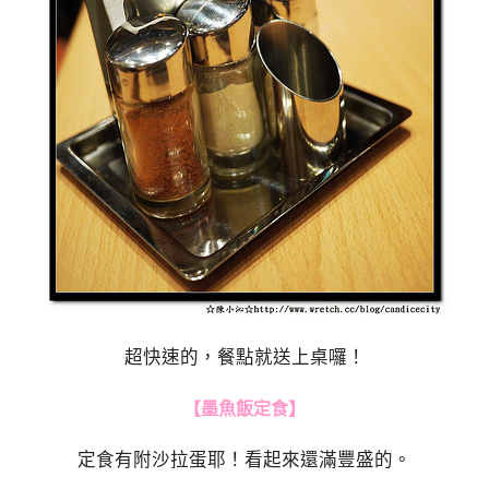
超快速的，餐點就送上桌囉！
【墨魚飯定食】
定食有附沙拉蛋耶！看起來還滿豐盛的。