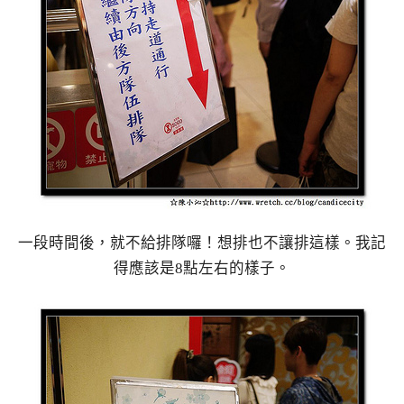
一段時間後，就不給排隊囉！想排也不讓排這樣。我記
得應該是8點左右的樣子。