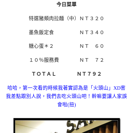
今日菜單
特選豬頰肉拉麵（中）ＮＴ３２０
墨魚飯定食 ＮＴ３４０
糖心蛋＊２ ＮＴ ６０
１０％服務費 ＮＴ ７２
ＴＯＴＡＬ ＮＴ７９２
哈哈，第一次看的時候我著實認為是「火頭山」XD害
我差點跟別人說，我們去吃火頭山吧！幹嘛要讓人家誤
會啦(扭)