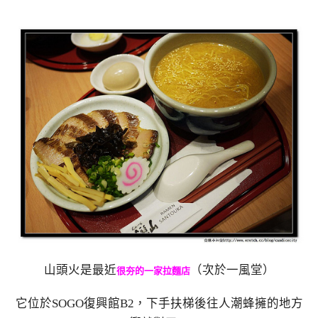
山頭火是最近
（次於一風堂）
很夯的一家拉麵店
它位於SOGO復興館B2，下手扶梯後往人潮蜂擁的地方