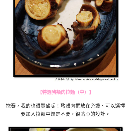
【特選豬頰肉拉麵（中）】
挖賽，我的也很豐盛呢！豬頰肉擺放在旁邊、可以選擇
要加入拉麵中還是不要，很貼心的設計。