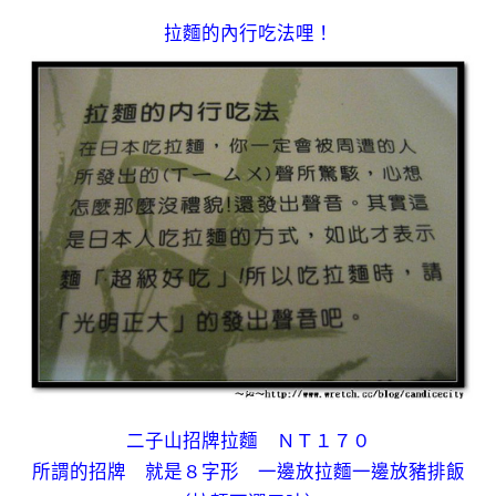
拉麵的內行吃法哩！
二子山招牌拉麵 ＮＴ１７０
所謂的招牌 就是８字形 一邊放拉麵一邊放豬排飯