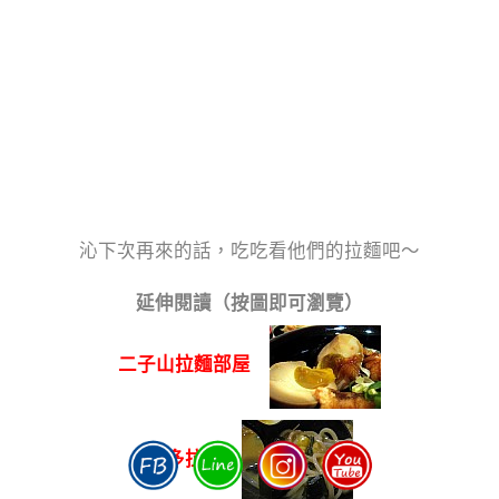
沁下次再來的話，吃吃看他們的拉麵吧～
延伸閱讀（按圖即可瀏覽）
二子山拉麵部屋
博多拉麵