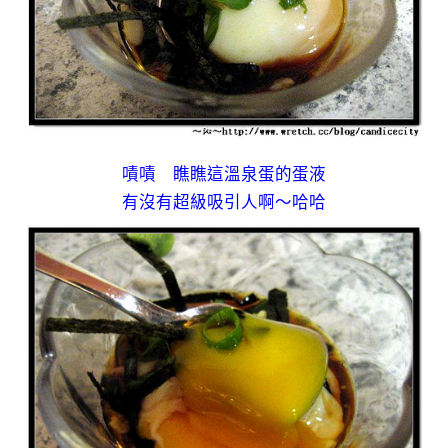
嘖嘖 瞧瞧這溫泉蛋的蛋液
有沒有超級吸引人啊～哈哈