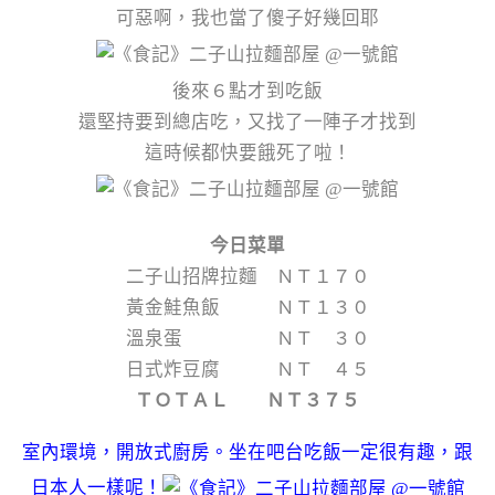
可惡啊，我也當了傻子好幾回耶
後來６點才到吃飯
還堅持要到總店吃，又找了一陣子才找到
這時候都快要餓死了啦！
今日菜單
二子山招牌拉麵 ＮＴ１７０
黃金鮭魚飯 ＮＴ１３０
溫泉蛋 ＮＴ ３０
日式炸豆腐 ＮＴ ４５
ＴＯＴＡＬ ＮＴ３７５
室內環境，開放式廚房。坐在吧台吃飯一定很有趣，跟
日本人一樣呢！