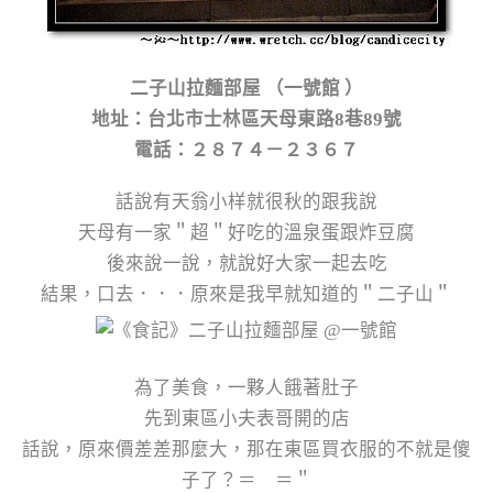
二子山拉麵部屋 （一號館 ）
地址：台北市士林區天母東路8巷89號
電話：２８７４－２３６７
話說有天翁小样就很秋的跟我說
天母有一家＂超＂好吃的溫泉蛋跟炸豆腐
後來說一說，就說好大家一起去吃
結果，口去．．．原來是我早就知道的＂二子山＂
為了美食，一夥人餓著肚子
先到東區小夫表哥開的店
話說，原來價差差那麼大，那在東區買衣服的不就是傻
子了？＝ ＝＂