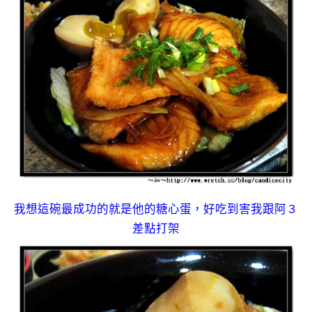
我想這碗最成功的就是他的糖心蛋，好吃到害我跟阿３
差點打架