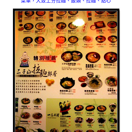
菜單，大致上分拉麵、飯類、拉麵、點心