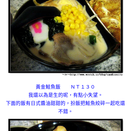
黃金鮭魚飯 ＮＴ１３０
我還以為是生的呢，有點小失望。
下面的飯有日式醬油甜甜的，扮飯把鮭魚絞碎一起吃還
不錯。