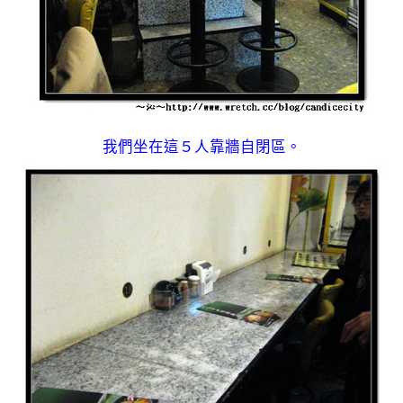
我們坐在這５人靠牆自閉區。