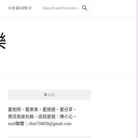
☆小沁LIFE☆
樂
陳小沁
愛拍照、愛美食、愛旅遊、愛分享，
樂活為座右銘，這就是我：陳小沁。
mail聯繫：
chin750830@gmail.com