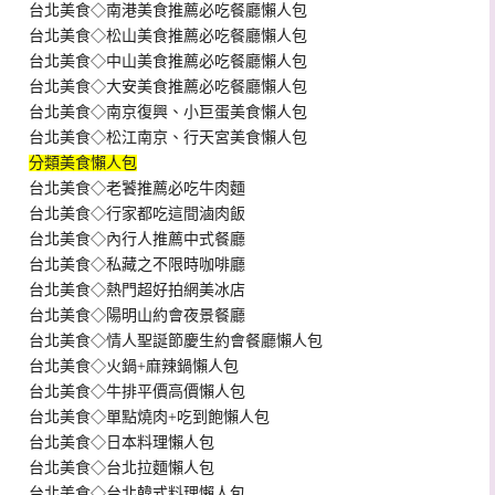
台北美食◇南港美食推薦必吃餐廳懶人包
台北美食◇松山美食推薦必吃餐廳懶人包
台北美食◇中山美食推薦必吃餐廳懶人包
台北美食◇大安美食推薦必吃餐廳懶人包
台北美食◇南京復興、小巨蛋美食懶人包
台北美食◇松江南京、行天宮美食懶人包
分類美食懶人包
台北美食◇老饕推薦必吃牛肉麵
台北美食◇行家都吃這間滷肉飯
台北美食◇內行人推薦中式餐廳
台北美食◇私藏之不限時咖啡廳
台北美食◇熱門超好拍網美冰店
台北美食◇陽明山約會夜景餐廳
台北美食◇情人聖誕節慶生約會餐廳懶人包
台北美食◇火鍋+麻辣鍋懶人包
台北美食◇牛排平價高價懶人包
台北美食◇單點燒肉+吃到飽懶人包
台北美食◇日本料理懶人包
台北美食◇台北拉麵懶人包
台北美食◇台北韓式料理懶人包