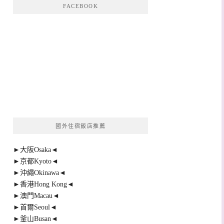
FACEBOOK
國外住宿飯店推薦
►大阪Osaka◄
►京都Kyoto◄
►沖繩Okinawa◄
►香港Hong Kong◄
►澳門Macau◄
►首爾Seoul◄
►釜山Busan◄