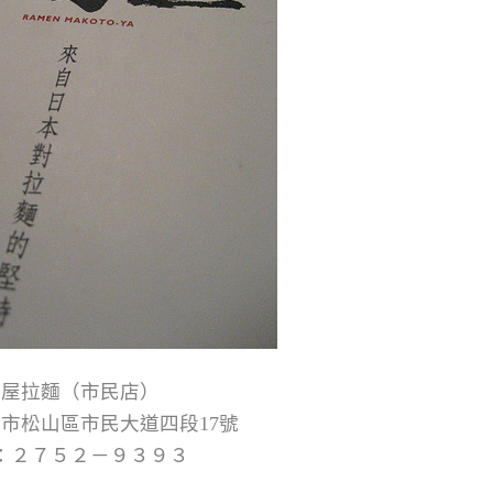
誠屋拉麵（市民店）
市松山區市民大道四段17號
：２７５２－９３９３