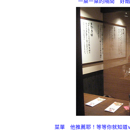
一桌一桌的隔間 好
菜單 他推薦耶！等等你就知道