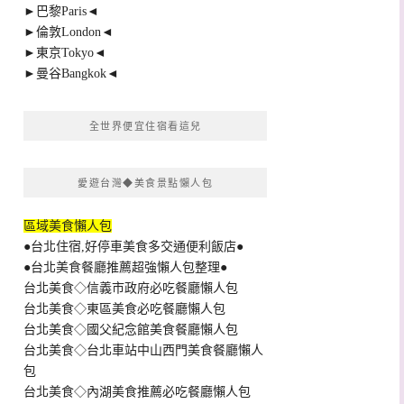
►巴黎Paris◄
►倫敦London◄
►東京Tokyo◄
►曼谷Bangkok◄
全世界便宜住宿看這兒
愛遊台灣◆美食景點懶人包
區域美食懶人包
●台北住宿,好停車美食多交通便利飯店●
●台北美食餐廳推薦超強懶人包整理●
台北美食◇信義市政府必吃餐廳懶人包
台北美食◇東區美食必吃餐廳懶人包
台北美食◇國父紀念館美食餐廳懶人包
台北美食◇台北車站中山西門美食餐廳懶人
包
台北美食◇內湖美食推薦必吃餐廳懶人包