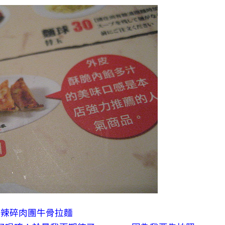
麻辣碎肉團牛骨拉麵