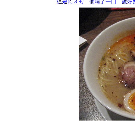
這是阿３的 他喝了一口 說好