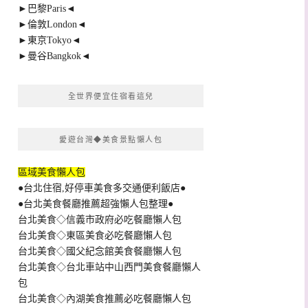
►巴黎Paris◄
►倫敦London◄
►東京Tokyo◄
►曼谷Bangkok◄
全世界便宜住宿看這兒
愛遊台灣◆美食景點懶人包
區域美食懶人包
●台北住宿,好停車美食多交通便利飯店●
●台北美食餐廳推薦超強懶人包整理●
台北美食◇信義市政府必吃餐廳懶人包
台北美食◇東區美食必吃餐廳懶人包
台北美食◇國父紀念館美食餐廳懶人包
台北美食◇台北車站中山西門美食餐廳懶人
包
台北美食◇內湖美食推薦必吃餐廳懶人包