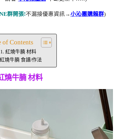
NE群開張!
不漏接優惠資訊→
小沁團購賴群
)
e of Contents
紅燒牛腩 材料
紅燒牛腩 食譜/作法
紅燒牛腩 材料