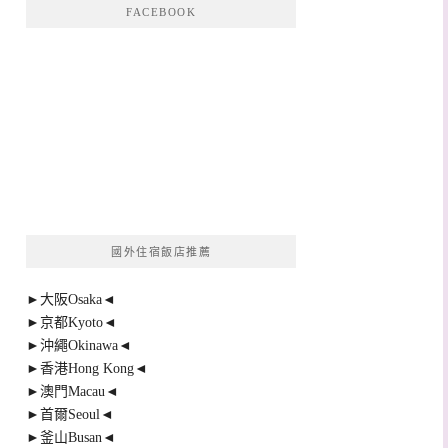
FACEBOOK
國外住宿飯店推薦
►大阪Osaka◄
►京都Kyoto◄
►沖繩Okinawa◄
►香港Hong Kong◄
►澳門Macau◄
►首爾Seoul◄
►釜山Busan◄