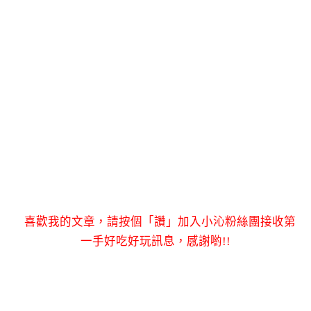
喜歡我的文章，請按個「讚」加入小沁粉絲團接收第
一手好吃好玩訊息，感謝喲!!