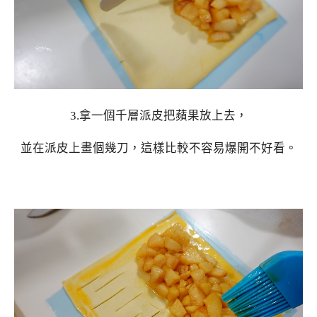
3.拿一個千層派皮把蘋果放上去，
並在派皮上畫個幾刀，這樣比較不容易爆開不好看。