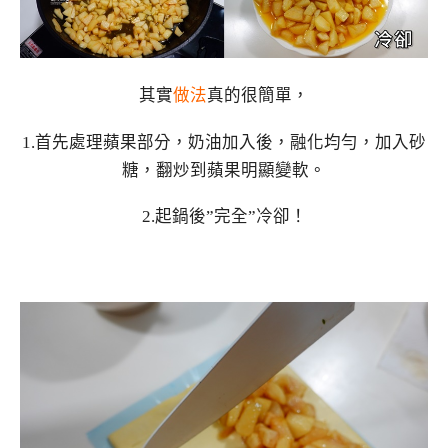
其實
做法
真的很簡單，
1.首先處理蘋果部分，奶油加入後，融化均勻，加入砂
糖，翻炒到蘋果明顯變軟。
2.起鍋後”完全”冷卻！