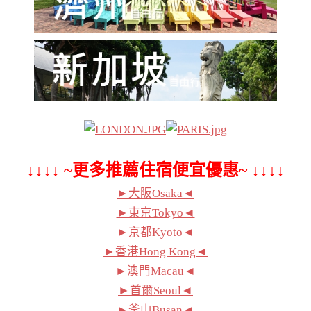
↓↓↓↓ ~更多推薦住宿便宜優惠~ ↓↓↓↓
►大阪Osaka◄
►東京Tokyo◄
►京都Kyoto◄
►香港Hong Kong◄
►澳門Macau◄
►首爾Seoul◄
►釜山Busan◄