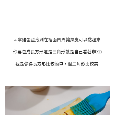
4.拿雞蛋蛋液刷在裡面四周讓絲皮可以黏起來
你要包成長方形還是三角形就是自己看著辦XD
我是覺得長方形比較簡單，但三角形比較美!