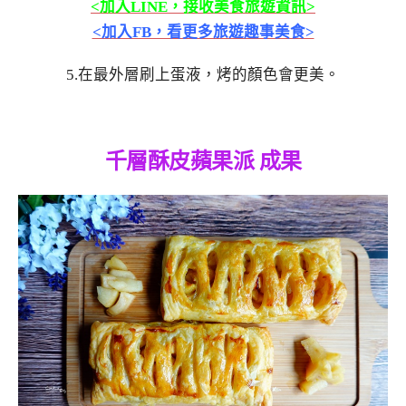
<加入LINE，接收美食旅遊資訊>
<加入FB，看更多旅遊趣事美食>
5.在最外層刷上蛋液，烤的顏色會更美。
千層酥皮蘋果派 成果