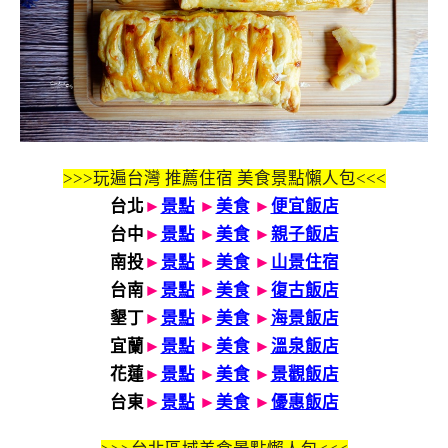
>>>玩遍台灣 推薦住宿 美食景點懶人包<<<
台北
►
景點
►
美食
►
便宜飯店
台中
►
景點
►
美食
►
親子飯店
南投
►
景點
►
美食
►
山景住宿
台南
►
景點
►
美食
►
復古飯店
墾丁
►
景點
►
美食
►
海景飯店
宜蘭
►
景點
►
美食
►
溫泉飯店
花蓮
►
景點
►
美食
►
景觀飯店
台東
►
景點
►
美食
►
優惠飯店