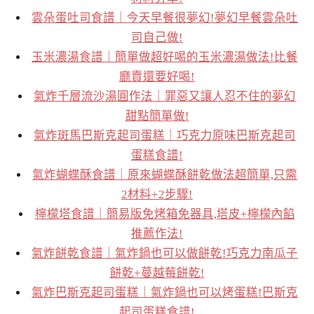
雲朵蛋吐司食譜｜今天早餐很夢幻!夢幻早餐雲朵吐
司自己做!
玉米濃湯食譜｜簡單做超好喝的玉米濃湯做法!比餐
廳賣還要好喝!
氣炸千層流沙湯圓作法｜罪惡又讓人忍不住的夢幻
甜點簡單做!
氣炸斑馬巴斯克起司蛋糕｜巧克力原味巴斯克起司
蛋糕食譜!
氣炸蝴蝶酥食譜｜原來蝴蝶酥餅乾做法超簡單,只需
2材料+2步驟!
檸檬塔食譜｜簡易版免烤箱免器具,塔皮+檸檬內餡
推薦作法!
氣炸餅乾食譜｜氣炸鍋也可以做餅乾!巧克力南瓜子
餅乾+蔓越莓餅乾!
氣炸巴斯克起司蛋糕｜氣炸鍋也可以烤蛋糕!巴斯克
起司蛋糕食譜!