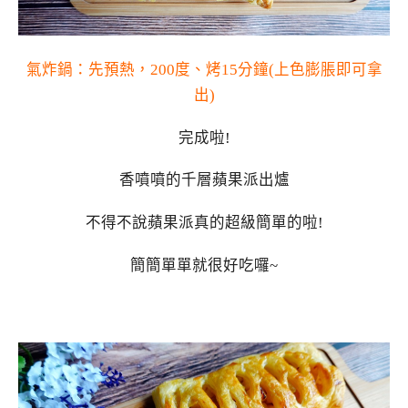
氣炸鍋：先預熱，200度、烤15分鐘(上色膨脹即可拿
出)
完成啦!
香噴噴的千層蘋果派出爐
不得不說蘋果派真的超級簡單的啦!
簡簡單單就很好吃囉~