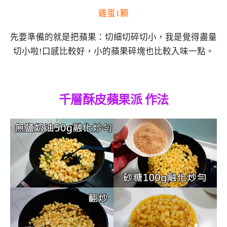
雞蛋1顆
先要準備的就是把蘋果：切細切碎切小，我是覺得盡量
切小啦!口感比較好，小的蘋果碎塊也比較入味一點。
千層酥皮蘋果派 作法