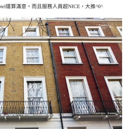
Hotel還算滿意。而且服務人員超NICE，大推^0^