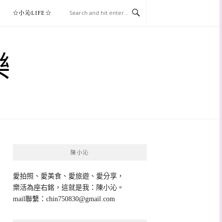
☆小沁LIFE☆
樂
陳小沁
愛拍照、愛美食、愛旅遊、愛分享，
樂活為座右銘，這就是我：陳小沁。
mail聯繫：
chin750830@gmail.com