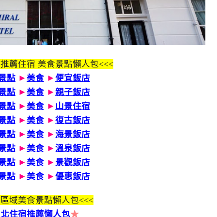
 推薦住宿 美食景點懶人包<<<
景點
►
美食
►
便宜飯店
景點
►
美食
►
親子飯店
景點
►
美食
►
山景住宿
景點
►
美食
►
復古飯店
景點
►
美食
►
海景飯店
景點
►
美食
►
溫泉飯店
景點
►
美食
►
景觀飯店
景點
►
美食
►
優惠飯店
區域美食景點懶人包<<<
台北住宿推薦懶人包
★