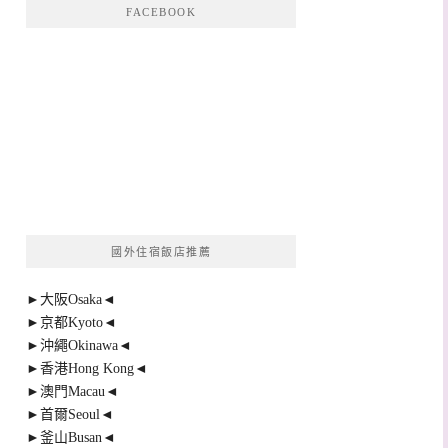
FACEBOOK
國外住宿飯店推薦
►大阪Osaka◄
►京都Kyoto◄
►沖繩Okinawa◄
►香港Hong Kong◄
►澳門Macau◄
►首爾Seoul◄
►釜山Busan◄