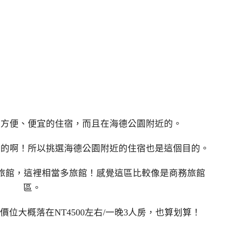
挑方便、便宜的住宿，而且在海德公園附近的。
餐的啊！所以挑選海德公園附近的住宿也是這個目的。
倫敦的落腳旅館，這裡相當多旅館！感覺這區比較像是商務旅館
區。
位大概落在NT4500左右/一晚3人房，也算划算！