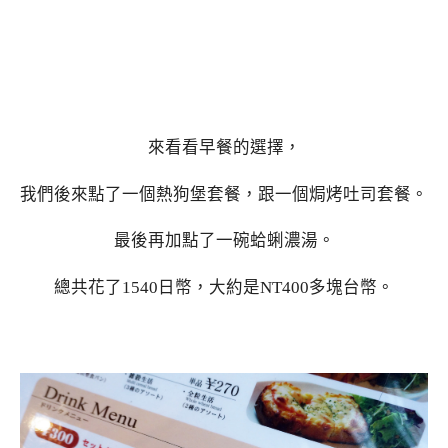
來看看早餐的選擇，
我們後來點了一個熱狗堡套餐，跟一個焗烤吐司套餐。
最後再加點了一碗蛤蜊濃湯。
總共花了1540日幣，大約是NT400多塊台幣。