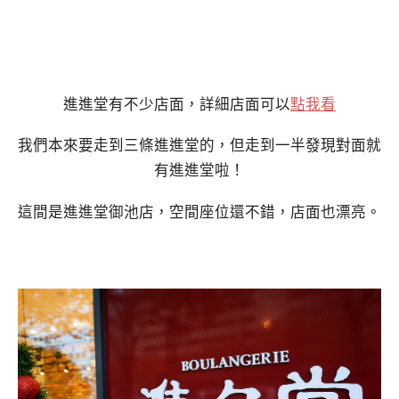
進進堂有不少店面，詳細店面可以
點我看
我們本來要走到三條進進堂的，但走到一半發現對面就
有進進堂啦！
這間是進進堂御池店，空間座位還不錯，店面也漂亮。