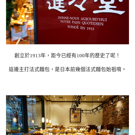
創立於1913年，距今已經有100年的歷史了呢！
這邊主打法式麵包，是日本前幾個法式麵包始祖唷。