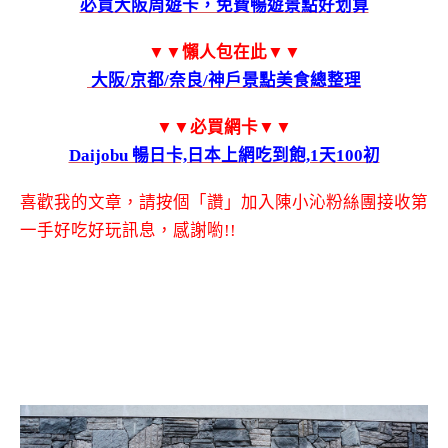
必買大阪周遊卡，免費暢遊景點好划算
▼▼懶人包在此
▼▼
大阪/京都/奈良/神戶景點美食總整理
▼▼必買網卡▼▼
Daijobu 暢日卡,日本上網吃到飽,1天100初
喜歡我的文章，請按個「讚」加入陳小沁粉絲團接收第
一手好吃好玩訊息，感謝喲!!