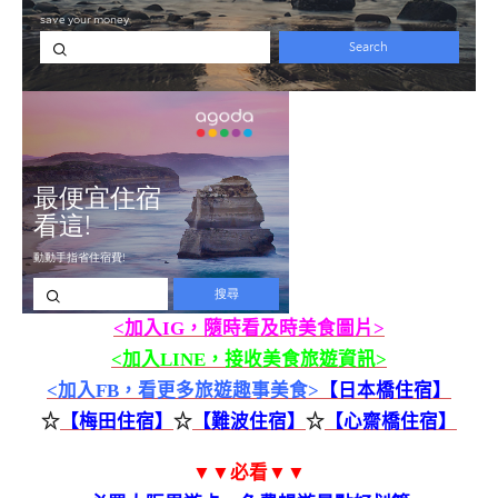
<加入IG，隨時看及時美食圖片>
<加入LINE，接收美食旅遊資訊>
<加入FB，看更多旅遊趣事美食>
【日本橋住宿】
☆
【梅田住宿】
☆
【難波住宿】
☆
【心齋橋住宿】
▼▼必看▼▼