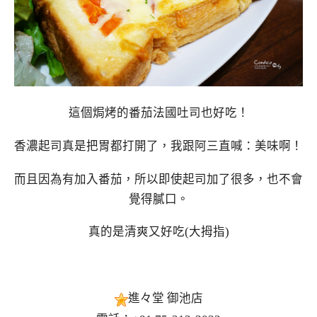
這個焗烤的番茄法國吐司也好吃！
香濃起司真是把胃都打開了，我跟阿三直喊：美味啊！
而且因為有加入番茄，所以即使起司加了很多，也不會
覺得膩口。
真的是清爽又好吃(大拇指)
進々堂 御池店