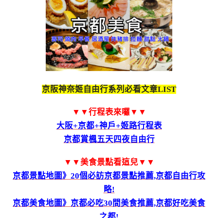
京阪神奈姬自由行系列必看文章LIST
▼▼行程表來囉▼▼
大阪+京都+神戶+姬路行程表
京都賞楓五天四夜自由行
▼▼美食景點看這兒▼▼
京都景點地圖》20個必訪京都景點推薦,京都自由行攻
略!
京都美食地圖》京都必吃30間美食推薦,京都好吃美食
之都!