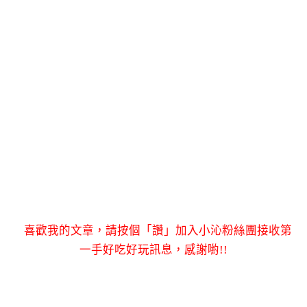
喜歡我的文章，請按個「讚」加入小沁粉絲團接收第
一手好吃好玩訊息，感謝喲!!