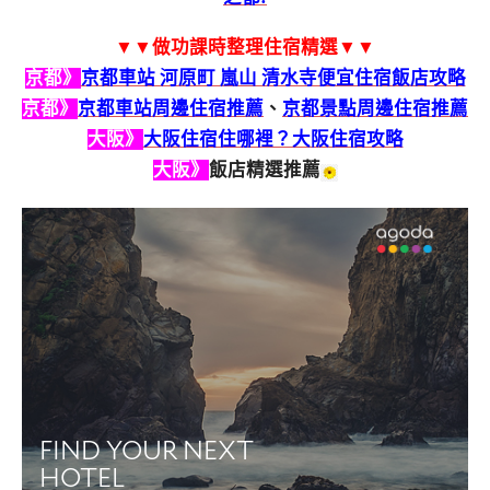
▼▼做功課時整理住宿精選▼▼
京都》
京都車站 河原町 嵐山 清水寺便宜住宿飯店攻略
京都》
京都車站周邊住宿推薦
、
京都景點周邊住宿推薦
大阪》
大阪住宿住哪裡？大阪住宿攻略
大阪》
飯店精選推薦