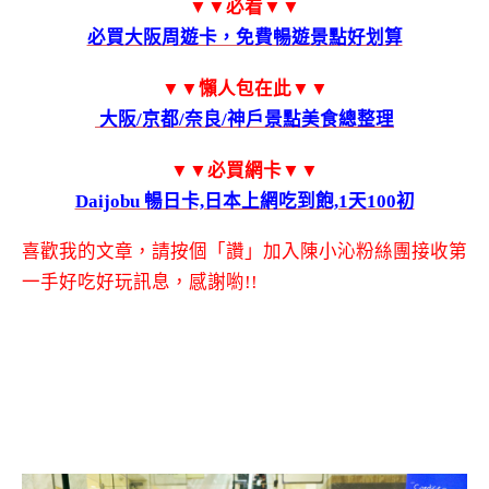
▼▼必看▼▼
必買大阪周遊卡，免費暢遊景點好划算
▼▼懶人包在此
▼▼
大阪/京都/奈良/神戶景點美食總整理
▼▼必買網卡▼▼
Daijobu 暢日卡,日本上網吃到飽,1天100初
喜歡我的文章，請按個「讚」加入陳小沁粉絲團接收第
一手好吃好玩訊息，感謝喲!!