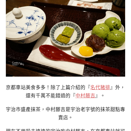
京都車站美食多多！除了上篇介紹的『
名代豬排
』外，
還有千萬不能錯過的『
中村藤吉
』。
宇治市盛產抹茶，中村藤吉是宇治老字號的抹茶甜點專
賣店。