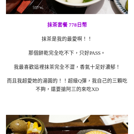
抹茶套餐 778日幣
抹茶是我的最愛啊！！
那個餅乾完全吃不下，只好PASS。
我最喜歡這裡抹茶完全不澀，香氣十足好濃郁！
而且我超愛她的湯圓的！！超級Q彈，我自己的三顆吃
不夠，還要搶阿三的來吃XD