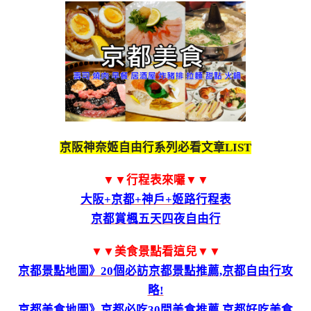
京阪神奈姬自由行系列必看文章LIST
▼▼行程表來囉▼▼
大阪+京都+神戶+姬路行程表
京都賞楓五天四夜自由行
▼▼美食景點看這兒▼▼
京都景點地圖》20個必訪京都景點推薦,京都自由行攻
略!
京都美食地圖》京都必吃30間美食推薦,京都好吃美食