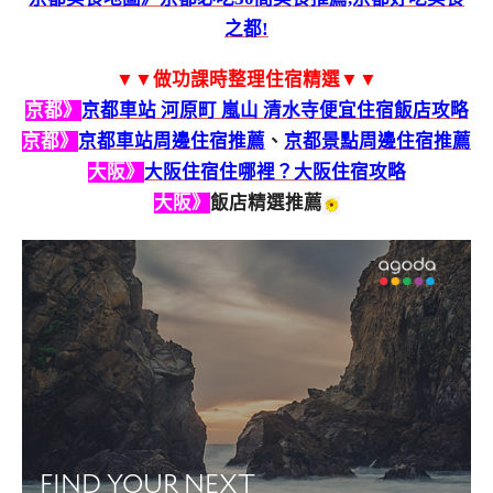
之都!
▼▼做功課時整理住宿精選▼▼
京都》
京都車站 河原町 嵐山 清水寺便宜住宿飯店攻略
京都》
京都車站周邊住宿推薦
、
京都景點周邊住宿推薦
大阪》
大阪住宿住哪裡？大阪住宿攻略
大阪》
飯店精選推薦