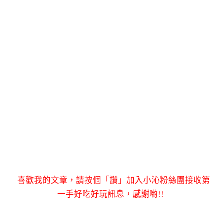
喜歡我的文章，請按個「讚」加入小沁粉絲團接收第
一手好吃好玩訊息，感謝喲!!