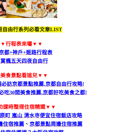
自由行系列必看文章LIST
▼▼行程表來囉▼▼
京都+神戶+姬路行程表
都賞楓五天四夜自由行
▼美食景點看這兒▼▼
個必訪京都景點推薦,京都自由行攻略!
吃30間美食推薦,京都好吃美食之都!
功課時整理住宿精選▼▼
河原町 嵐山 清水寺便宜住宿飯店攻略
邊住宿推薦
、
京都景點周邊住宿推薦