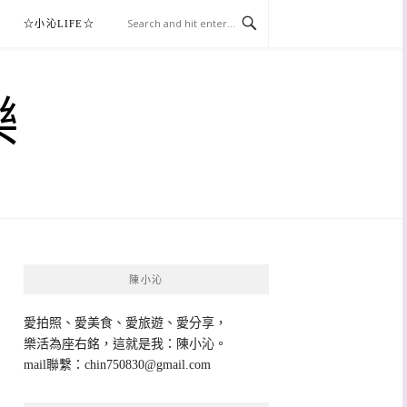
☆小沁LIFE☆
樂
陳小沁
愛拍照、愛美食、愛旅遊、愛分享，
樂活為座右銘，這就是我：陳小沁。
mail聯繫：
chin750830@gmail.com