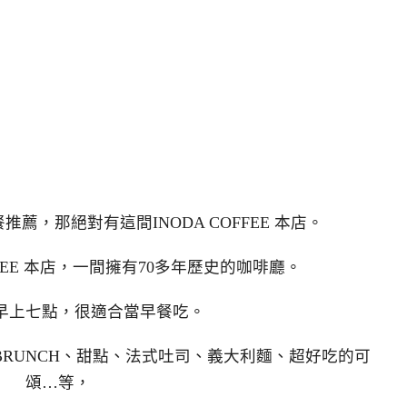
薦，那絕對有這間INODA COFFEE 本店。
FFEE 本店，一間擁有70多年歷史的咖啡廳。
早上七點，很適合當早餐吃。
RUNCH、甜點、法式吐司、義大利麵、超好吃的可
頌…等，