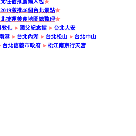
台北住宿推薦懶人包
★
2019激推46個台北景點
★
台北捷運美食地圖總整理
★
興敦化
►
國父紀念館
►
台北大安
南港
►
台北內湖
►
台北松山
►
台北中山
►
台北信義市政府
►
松江南京行天宮