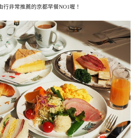
由行非常推薦的京都早餐NO1喔！