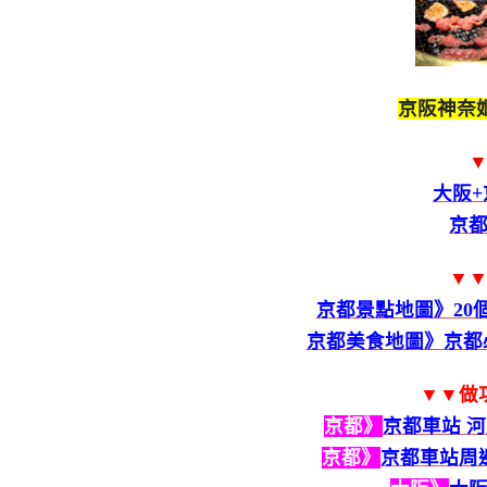
京阪神奈姬
大阪+
京
▼
京都景點地圖》20
京都美食地圖》京都必
▼▼做
京都》
京都車站 
京都》
京都車站周