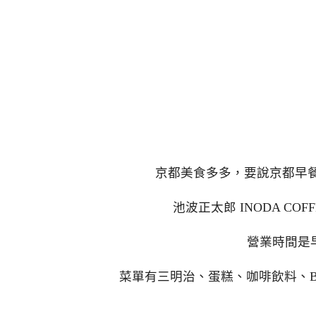
京都美食多多，要說京都早餐推
池波正太郎 INODA CO
營業時間是
菜單有三明治、蛋糕、咖啡飲料、B