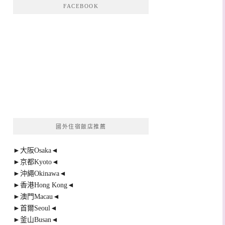
FACEBOOK
國外住宿飯店推薦
►大阪Osaka◄
►京都Kyoto◄
►沖繩Okinawa◄
►香港Hong Kong◄
►澳門Macau◄
►首爾Seoul◄
►釜山Busan◄