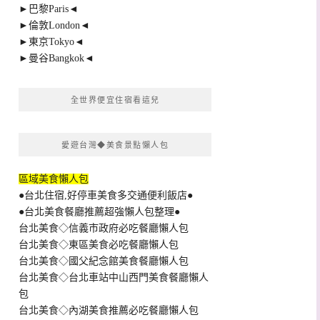
►巴黎Paris◄
►倫敦London◄
►東京Tokyo◄
►曼谷Bangkok◄
全世界便宜住宿看這兒
愛遊台灣◆美食景點懶人包
區域美食懶人包
●台北住宿,好停車美食多交通便利飯店●
●台北美食餐廳推薦超強懶人包整理●
台北美食◇信義市政府必吃餐廳懶人包
台北美食◇東區美食必吃餐廳懶人包
台北美食◇國父紀念館美食餐廳懶人包
台北美食◇台北車站中山西門美食餐廳懶人
包
台北美食◇內湖美食推薦必吃餐廳懶人包