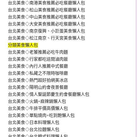
台北美食◇南港美食推薦必吃餐廳懶人包
台北美食◇松山美食推薦必吃餐廳懶人包
台北美食◇中山美食推薦必吃餐廳懶人包
台北美食◇大安美食推薦必吃餐廳懶人包
台北美食◇南京復興、小巨蛋美食懶人包
台北美食◇松江南京、行天宮美食懶人包
分類美食懶人包
台北美食◇老饕推薦必吃牛肉麵
台北美食◇行家都吃這間滷肉飯
台北美食◇內行人推薦中式餐廳
台北美食◇私藏之不限時咖啡廳
台北美食◇熱門超好拍網美冰店
台北美食◇陽明山約會夜景餐廳
台北美食◇情人聖誕節慶生約會餐廳懶人包
台北美食◇火鍋+麻辣鍋懶人包
台北美食◇牛排平價高價懶人包
台北美食◇單點燒肉+吃到飽懶人包
台北美食◇日本料理懶人包
台北美食◇台北拉麵懶人包
台北美食◇台北韓式料理懶人包