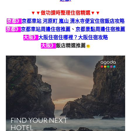
▼▼做功課時整理住宿精選▼▼
京都》
京都車站 河原町 嵐山 清水寺便宜住宿飯店攻略
京都》
京都車站周邊住宿推薦
、
京都景點周邊住宿推薦
大阪》
大阪住宿住哪裡？大阪住宿攻略
大阪》
飯店精選推薦