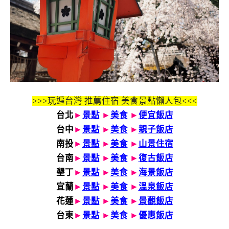
>>>玩遍台灣 推薦住宿 美食景點懶人包<<<
台北
►
景點
►
美食
►
便宜飯店
台中
►
景點
►
美食
►
親子飯店
南投
►
景點
►
美食
►
山景住宿
台南
►
景點
►
美食
►
復古飯店
墾丁
►
景點
►
美食
►
海景飯店
宜蘭
►
景點
►
美食
►
溫泉飯店
花蓮
►
景點
►
美食
►
景觀飯店
台東
►
景點
►
美食
►
優惠飯店