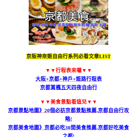
京阪神奈姬自由行系列必看文章LIST
▼▼行程表來囉▼▼
大阪+京都+神戶+姬路行程表
京都賞楓五天四夜自由行
▼▼美食景點看這兒▼▼
京都景點地圖》20個必訪京都景點推薦,京都自由行攻
略!
京都美食地圖》京都必吃30間美食推薦,京都好吃美食
之都!