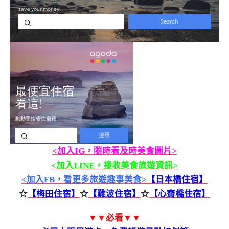
<加入IG，隨時看及時美食圖片>
<加入LINE，接收美食旅遊資訊>
<加入FB，看更多旅遊趣事美食>
【日本橋住宿】
☆
【梅田住宿】
☆
【難波住宿】
☆
【心齋橋住宿】
▼▼必看▼▼