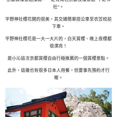
社”。
平野神社櫻花開的很美，其交通簡單搭公車至衣笠校前
下車。
平野神社櫻花是一大一大片的，白天賞櫻、晚上夜櫻都
很漂亮！
是小沁這次京都賞櫻自由行極推薦的一個賞櫻景點。
此外，這邊也有很多日本人用餐，但要事先預約才行
喔。