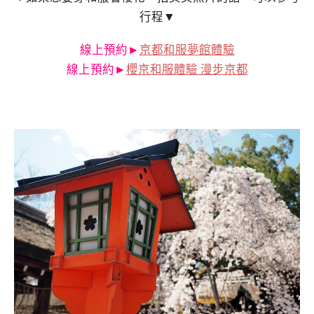
行程▼
線上預約►
京都和服夢館體驗
線上預約►
櫻京和服體驗 漫步京都