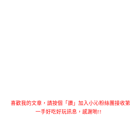
喜歡我的文章，請按個「讚」加入小沁粉絲團接收第
一手好吃好玩訊息，感謝喲!!