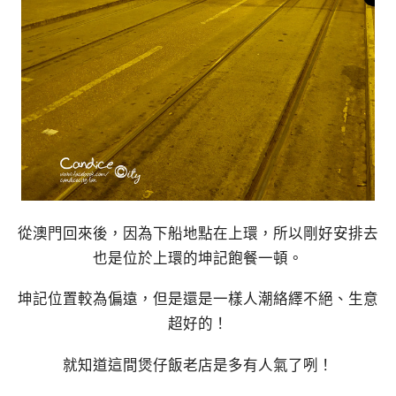
從澳門回來後，因為下船地點在上環，所以剛好安排去
也是位於上環的坤記飽餐一頓。
坤記位置較為偏遠，但是還是一樣人潮絡繹不絕、生意
超好的！
就知道這間煲仔飯老店是多有人氣了咧！