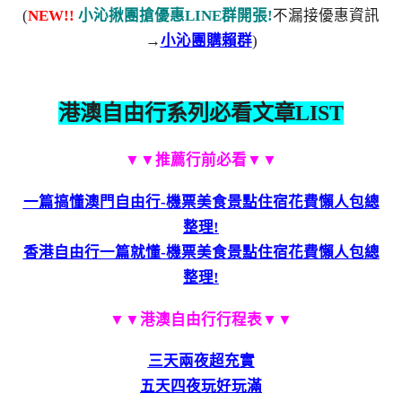
(
NEW!!
小沁揪團搶優惠LINE群開張!
不漏接優惠資訊
→
小沁團購賴群
)
港澳自由行系列必看文章LIST
▼▼推薦行前必看▼▼
一篇搞懂澳門自由行-機票美食景點住宿花費懶人包總
整理!
香港自由行一篇就懂-機票美食景點住宿花費懶人包總
整理!
▼▼港澳自由行行程表▼▼
三天兩夜超充實
五天四夜玩好玩滿