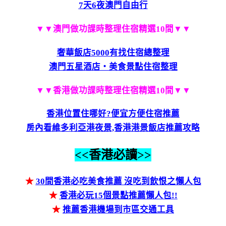
7天6夜澳門自由行
▼▼澳門做功課時整理住宿精選10間▼▼
奢華飯店5000有找住宿總整理
澳門五星酒店‧美食景點住宿整理
▼▼香港做功課時整理住宿精選10間▼▼
香港位置住哪好?便宜方便住宿推薦
房內看維多利亞港夜景,香港港景飯店推薦攻略
<<香港必讀>>
★
30間香港必吃美食推薦 沒吃到飲恨之懶人包
★
香港必玩15個景點推薦懶人包!!
★
推薦香港機場到市區交通工具