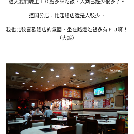
這天我們晚上１０點多來吃飯，人潮已經少很多了。
這間分店，比起總店還是人較少。
我也比較喜歡總店的氛圍，坐在路邊吃飯多有ＦＵ啊！
（大誤）