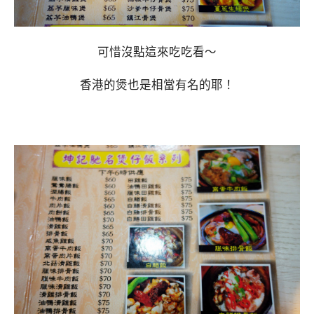
可惜沒點這來吃吃看～
香港的煲也是相當有名的耶！