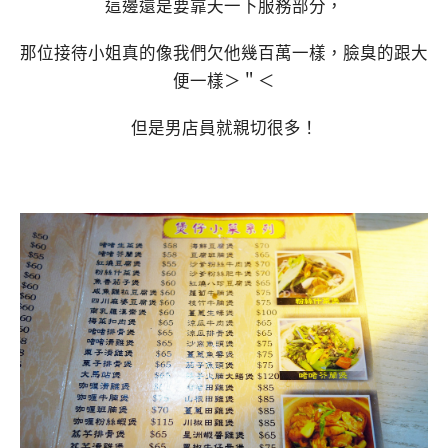
這邊還是要靠夭一下服務部分，
那位接待小姐真的像我們欠他幾百萬一樣，臉臭的跟大
便一樣＞＂＜
但是男店員就親切很多！