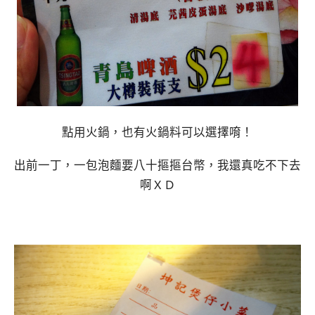
點用火鍋，也有火鍋料可以選擇唷！
出前一丁，一包泡麵要八十摳摳台幣，我還真吃不下去
啊ＸＤ