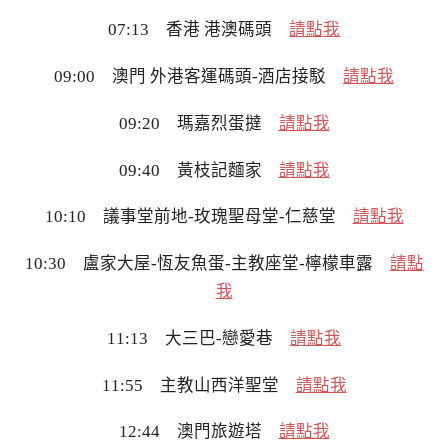
07:13 香港 港澳碼頭
請點我
09:00 澳門 外港客運碼頭-酒店接駁
請點我
09:20 瑪嘉烈蛋撻
請點我
09:40 黃枝記麵家
請點我
10:10 議事堂前地-玫瑰聖母堂-仁慈堂
請點我
10:30 盧家大屋-恆友魚蛋-主教座堂-檸檬車露
請點
我
11:13 大三巴-戀愛巷
請點我
11:55 主教山西洋聖堂
請點我
12:44 澳門旅遊塔
請點我