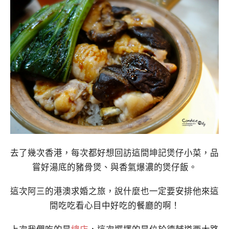
去了幾次香港，每次都好想回訪這間坤記煲仔小菜，品
嘗好湯底的豬骨煲、與香氣爆濃的煲仔飯。
這次阿三的港澳求婚之旅，說什麼也一定要安排他來這
間吃吃看心目中好吃的餐廳的啊！