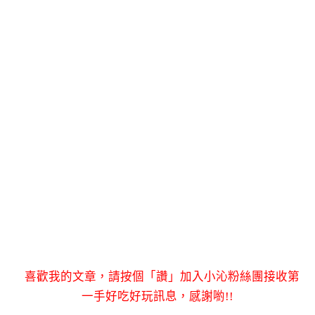
喜歡我的文章，請按個「讚」加入小沁粉絲團接收第
一手好吃好玩訊息，感謝喲!!