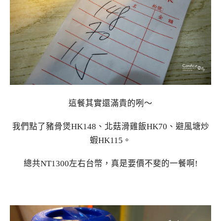
這餐其實還滿貴的咧～
我們點了豬骨煲HK148、北菇滑雞飯HK70、避風塘炒
蝦HK115。
總共NT1300左右台幣，真是要價不斐的一餐啊!