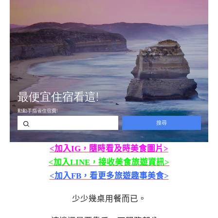
<加入IG，隨時看及時美食圖片>
<加入LINE，接收美食旅遊資訊>
<加入FB，看更多旅遊趣事美食>
少少幾桌用餐而已。