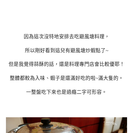
因為這次沒特地安排去吃避風塘料理，
所以剛好看到這兒有避風塘炒蝦點了~
但是我覺得蒜酥的話，還是料理專門店會比較優耶！
整體都較為入味、蝦子是還滿好吃的啦~滿大隻的。
一整盤吃下來也是過癮二字可形容。